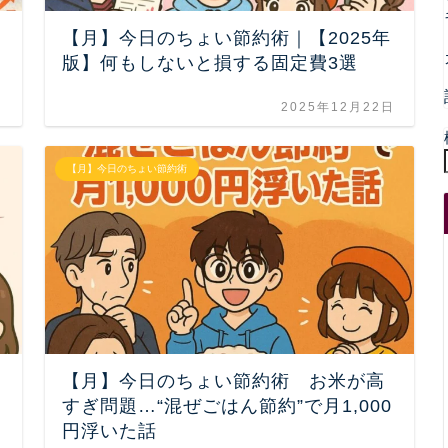
【月】今日のちょい節約術｜【2025年
版】何もしないと損する固定費3選
日
2025年12月22日
【月】今日のちょい節約術
ト
【月】今日のちょい節約術 お米が高
イ
すぎ問題…“混ぜごはん節約”で月1,000
円浮いた話