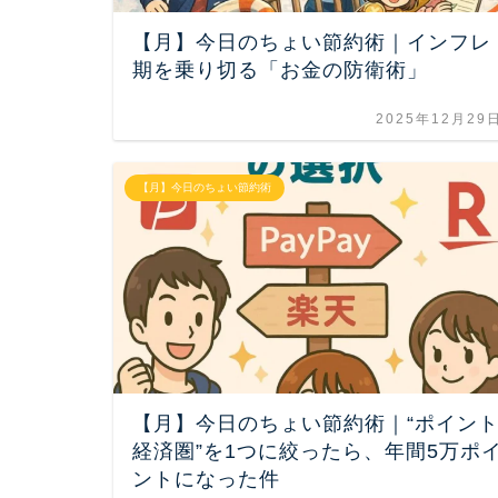
【月】今日のちょい節約術｜インフレ
期を乗り切る「お金の防衛術」
2025年12月29
【月】今日のちょい節約術
【月】今日のちょい節約術｜“ポイン
経済圏”を1つに絞ったら、年間5万ポ
ントになった件