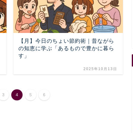
【月】今日のちょい節約術｜昔ながら
の知恵に学ぶ「あるもので豊かに暮ら
す」
日
2025年10月13日
3
4
5
6