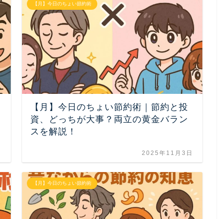
【月】今日のちょい節約術
【月】今日のちょい節約術｜節約と投
資、どっちが大事？両立の黄金バラン
スを解説！
日
2025年11月3日
【月】今日のちょい節約術