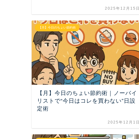
2025年12月15
【月】今日のちょい節約術
【月】今日のちょい節約術｜ノーバイ
リストで“今日はコレを買わない”日設
定術
2025年12月1