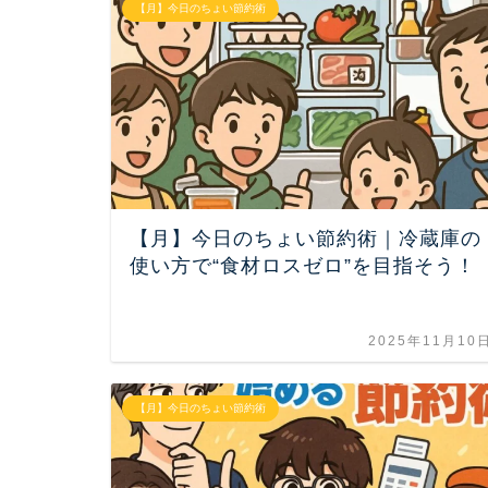
【月】今日のちょい節約術
【月】今日のちょい節約術｜冷蔵庫の
使い方で“食材ロスゼロ”を目指そう！
2025年11月10
【月】今日のちょい節約術