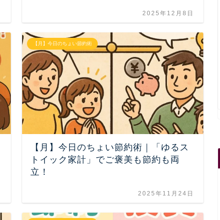
日
2025年12月8日
【月】今日のちょい節約術
【月】今日のちょい節約術｜「ゆるス
トイック家計」でご褒美も節約も両
立！
日
2025年11月24日