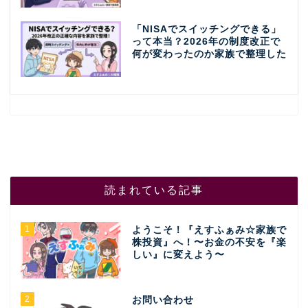
「NISAでスイッチングできる」
って本当？2026年の制度改正で
何が変わったのか家族で整理した
読まれている記事
1
ようこそ！『えすふぁみ☆家族で
株投資』へ！〜お金の不安を『楽
しい』に変えよう〜
2
お問い合わせ