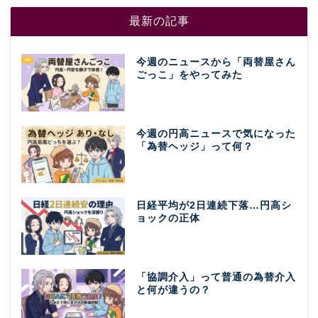
最新の記事
今週のニュースから「両替屋さん
ごっこ」をやってみた
今週の円高ニュースで気になった
「為替ヘッジ」って何？
日経平均が2日連続下落…円高シ
ョックの正体
「協調介入」って普通の為替介入
と何が違うの？