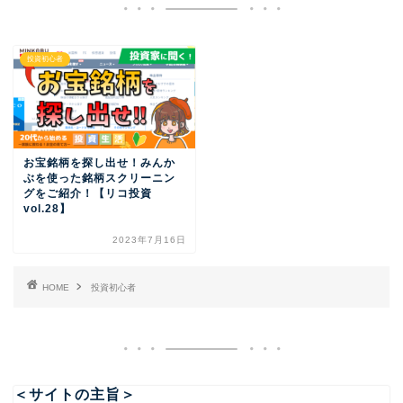
投資初心者
お宝銘柄を探し出せ！みんか
ぶを使った銘柄スクリーニン
グをご紹介！【リコ投資
vol.28】
2023年7月16日
HOME
投資初心者
＜サイトの主旨＞