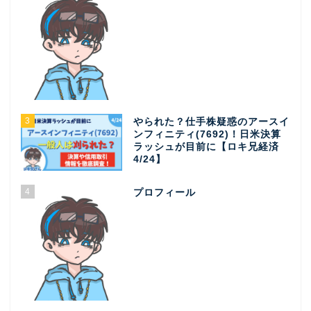
3
やられた？仕手株疑惑のアースイ
ンフィニティ(7692)！日米決算
ラッシュが目前に【ロキ兄経済
4/24】
4
プロフィール