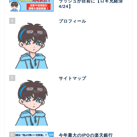
ラッシュが目前に【ロキ兄経済
4/24】
4
プロフィール
5
サイトマップ
6
今年最大のIPOの楽天銀行