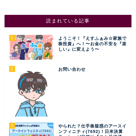
読まれている記事
1
ようこそ！『えすふぁみ☆家族で
株投資』へ！〜お金の不安を『楽
しい』に変えよう〜
2
お問い合わせ
3
やられた？仕手株疑惑のアースイ
ンフィニティ(7692)！日米決算