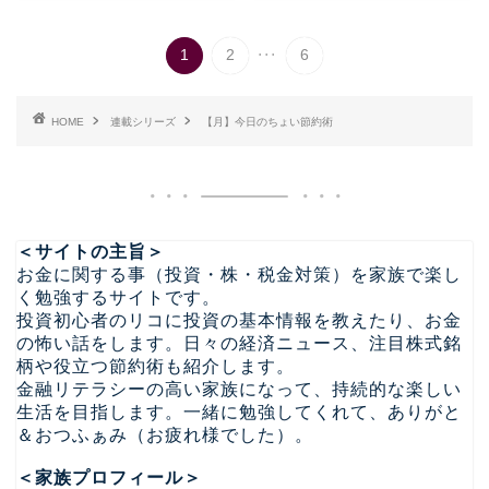
...
1
2
6
HOME
連載シリーズ
【月】今日のちょい節約術
＜サイトの主旨＞
お金に関する事（投資・株・税金対策）を家族で楽し
く勉強するサイトです。
投資初心者のリコに投資の基本情報を教えたり、お金
の怖い話をします。日々の経済ニュース、注目株式銘
柄や役立つ節約術も紹介します。
金融リテラシーの高い家族になって、持続的な楽しい
生活を目指します。一緒に勉強してくれて、ありがと
＆おつふぁみ（お疲れ様でした）。
＜家族プロフィール＞