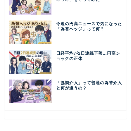
今週の円高ニュースで気になった
「為替ヘッジ」って何？
日経平均が2日連続下落…円高シ
ョックの正体
「協調介入」って普通の為替介入
と何が違うの？