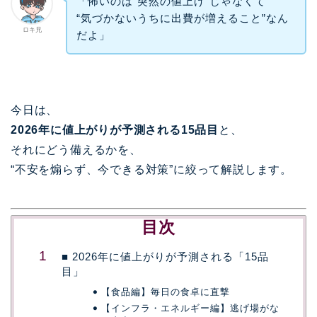
「怖いのは“突然の値上げ”じゃなくて
“気づかないうちに出費が増えること”なん
ロキ兄
だよ」
今日は、
2026年に値上がりが予測される15品目
と、
それにどう備えるかを、
“不安を煽らず、今できる対策”に絞って解説します。
目次
■ 2026年に値上がりが予測される「15品
目」
【食品編】毎日の食卓に直撃
【インフラ・エネルギー編】逃げ場がな