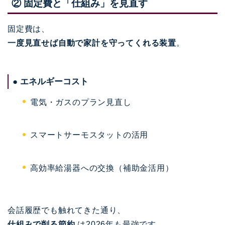
② 固定費と「仕組み」を見直す
固定費は、
一度見直せば自動で家計を守ってくれる装置
。
● エネルギーコスト
電気・ガスのプラン見直し
スマートサーモスタットの活用
高効率給湯器への交換（補助金活用）
会話履歴でも触れてきた通り、
仕組みで削る節約
は2026年も最強です。