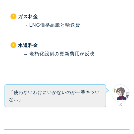
ガス料金
→ LNG価格高騰と輸送費
水道料金
→ 老朽化設備の更新費用が反映
「使わないわけにいかないのが一番キツい
な…」
父