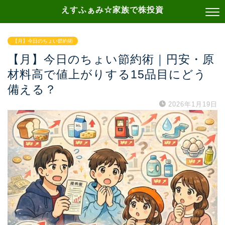
えすふぁみ☆家族で株投資
【月】今日のちょい節約術
【月】今日のちょい節約術｜円安・原
材料高で値上がりする15品目にどう
備える？
2026年1月19日