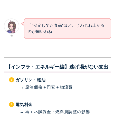
「“安定してた食品”ほど、じわじわ上がる
のが怖いわね」
母
【インフラ・エネルギー編】逃げ場がない支出
ガソリン・軽油
→ 原油価格＋円安＋物流費
電気料金
→ 再エネ賦課金・燃料費調整の影響