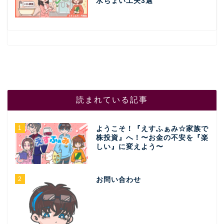
水ちょい工夫3選
読まれている記事
1
ようこそ！『えすふぁみ☆家族で
株投資』へ！〜お金の不安を『楽
しい』に変えよう〜
2
お問い合わせ