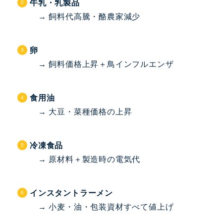
牛乳・乳製品
→ 飼料代高騰・酪農家減少
卵
→ 飼料価格上昇＋鳥インフルエンザ
食用油
→ 大豆・菜種価格の上昇
冷凍食品
→ 原材料＋製造時の電気代
インスタントラーメン
→ 小麦・油・包装資材すべて値上げ