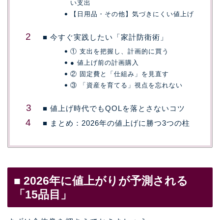
い支出
【日用品・その他】気づきにくい値上げ
■ 今すぐ実践したい「家計防衛術」
① 支出を把握し、計画的に買う
● 値上げ前の計画購入
② 固定費と「仕組み」を見直す
③ 「資産を育てる」視点を忘れない
■ 値上げ時代でもQOLを落とさないコツ
■ まとめ：2026年の値上げに勝つ3つの柱
■ 2026年に値上がりが予測される
「15品目」