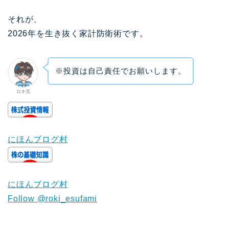
それが、
2026年を生き抜く家計防衛術です。
※投資は自己責任でお願いします。
ロキ兄
にほんブログ村
にほんブログ村
Follow @roki_esufami