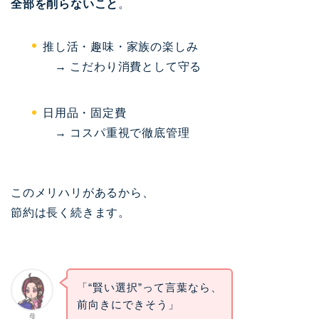
全部を削らないこと
。
推し活・趣味・家族の楽しみ
→ こだわり消費として守る
日用品・固定費
→ コスパ重視で徹底管理
このメリハリがあるから、
節約は長く続きます。
「“賢い選択”って言葉なら、
前向きにできそう」
母