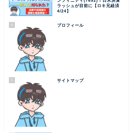
ンフィニティ(7692)！日米決算
ラッシュが目前に【ロキ兄経済
4/24】
4
プロフィール
5
サイトマップ