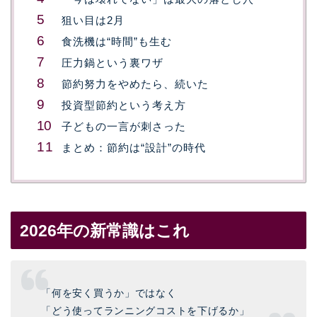
狙い目は2月
食洗機は“時間”も生む
圧力鍋という裏ワザ
節約努力をやめたら、続いた
投資型節約という考え方
子どもの一言が刺さった
まとめ：節約は“設計”の時代
2026年の新常識はこれ
「何を安く買うか」ではなく
「どう使ってランニングコストを下げるか」