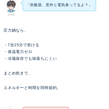
「炊飯器、意外と電気食ってるよ？」
ロキ兄
圧力鍋なら、
・7合15分で炊ける
・保温電力ゼロ
・冷蔵保存でも味落ちにくい
まとめ炊きで、
エネルギーと時間を同時節約。