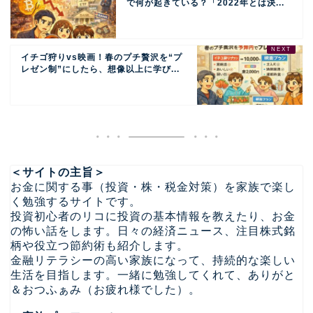
で何が起きている？「2022年とは決...
イチゴ狩りvs映画！春のプチ贅沢を“プ
レゼン制”にしたら、想像以上に学び...
＜サイトの主旨＞
お金に関する事（投資・株・税金対策）を家族で楽し
く勉強するサイトです。
投資初心者のリコに投資の基本情報を教えたり、お金
の怖い話をします。日々の経済ニュース、注目株式銘
柄や役立つ節約術も紹介します。
金融リテラシーの高い家族になって、持続的な楽しい
生活を目指します。一緒に勉強してくれて、ありがと
＆おつふぁみ（お疲れ様でした）。