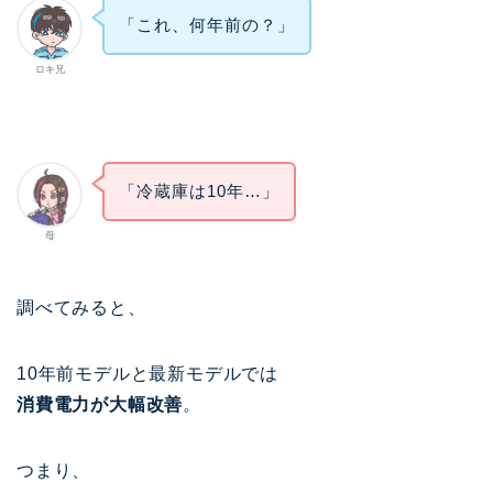
「これ、何年前の？」
ロキ兄
「冷蔵庫は10年…」
母
調べてみると、
10年前モデルと最新モデルでは
消費電力が大幅改善
。
つまり、