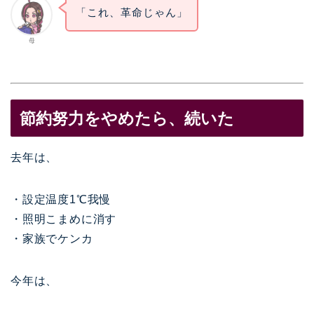
「これ、革命じゃん」
母
節約努力をやめたら、続いた
去年は、
・設定温度1℃我慢
・照明こまめに消す
・家族でケンカ
今年は、