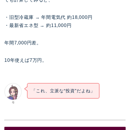
・旧型冷蔵庫 → 年間電気代 約18,000円
・最新省エネ型 → 約11,000円
年間7,000円差。
10年使えば7万円。
「これ、立派な“投資”だよね」
母