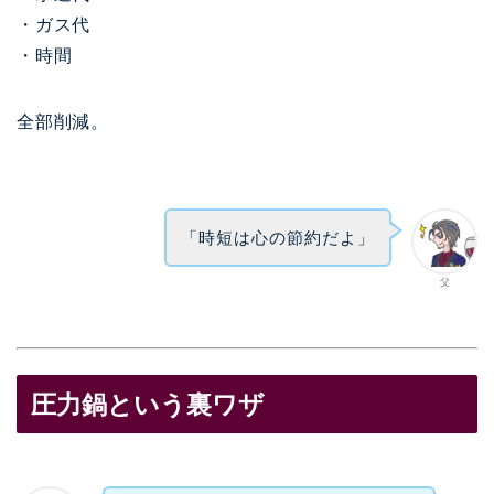
・ガス代
・時間
全部削減。
「時短は心の節約だよ」
父
圧力鍋という裏ワザ