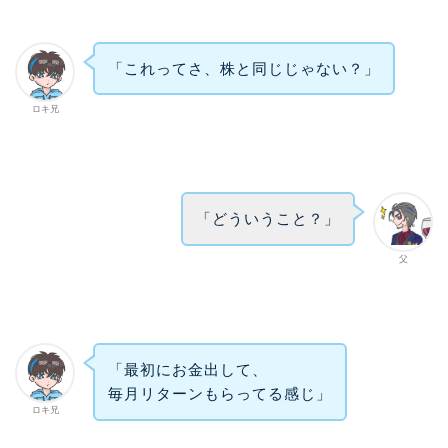
「これってさ、株と同じじゃない？」
ロキ兄
「どういうこと？」
父
「最初にお金出して、
毎月リターンもらってる感じ」
ロキ兄