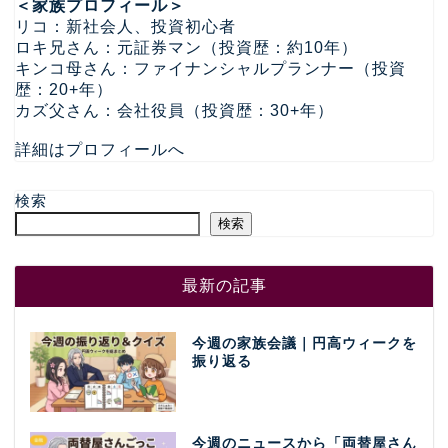
＜家族プロフィール＞
リコ：新社会人、投資初心者
ロキ兄さん：元証券マン（投資歴：約10年）
キンコ母さん：ファイナンシャルプランナー（投資
歴：20+年）
カズ父さん：会社役員（投資歴：30+年）
詳細はプロフィールへ
検索
検索
最新の記事
今週の家族会議｜円高ウィークを
振り返る
今週のニュースから「両替屋さん