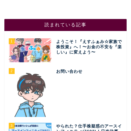
読まれている記事
1
ようこそ！『えすふぁみ☆家族で
株投資』へ！〜お金の不安を『楽
しい』に変えよう〜
2
お問い合わせ
3
やられた？仕手株疑惑のアースイ