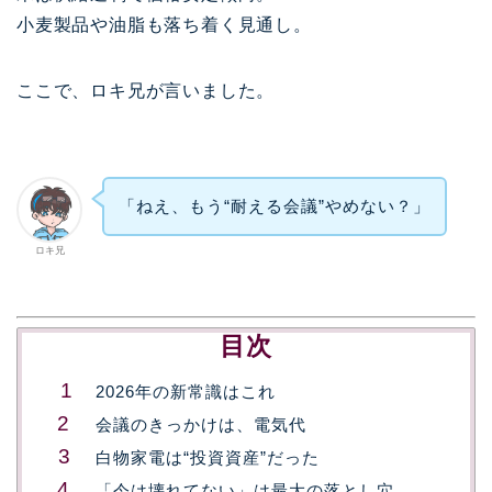
小麦製品や油脂も落ち着く見通し。
ここで、ロキ兄が言いました。
「ねえ、もう“耐える会議”やめない？」
ロキ兄
目次
2026年の新常識はこれ
会議のきっかけは、電気代
白物家電は“投資資産”だった
「今は壊れてない」は最大の落とし穴