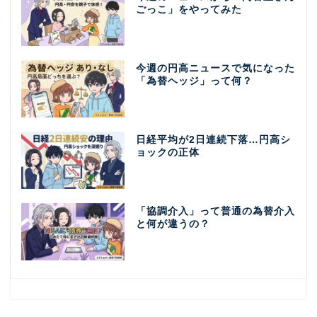
ごっこ」をやってみた
今週の円高ニュースで気になった
「為替ヘッジ」って何？
日経平均が2日連続下落…円高シ
ョックの正体
「協調介入」って普通の為替介入
と何が違うの？