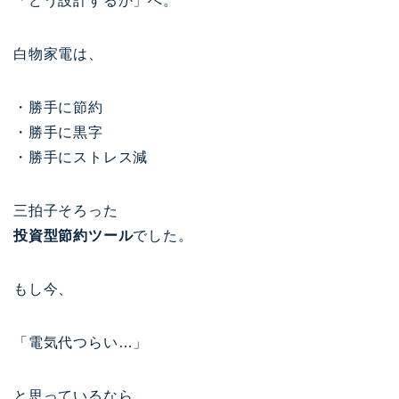
「どう設計するか」へ。
白物家電は、
・勝手に節約
・勝手に黒字
・勝手にストレス減
三拍子そろった
投資型節約ツール
でした。
もし今、
「電気代つらい…」
と思っているなら、