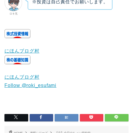
※投資は自己責任でお願いします。
ロキ兄
にほんブログ村
にほんブログ村
Follow @roki_esufami
HOME
連載シリーズ
【月】今日のちょい節約術