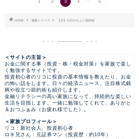
1
2
3
4
6
HOME
連載シリーズ
【月】今日のちょい節約術
＜サイトの主旨＞
お金に関する事（投資・株・税金対策）を家族で楽し
く勉強するサイトです。
投資初心者のリコに投資の基本情報を教えたり、お金
の怖い話をします。日々の経済ニュース、注目株式銘
柄や役立つ節約術も紹介します。
金融リテラシーの高い家族になって、持続的な楽しい
生活を目指します。一緒に勉強してくれて、ありがと
＆おつふぁみ（お疲れ様でした）。
＜家族プロフィール＞
リコ：新社会人、投資初心者
ロキ兄さん：元証券マン（投資歴：約10年）