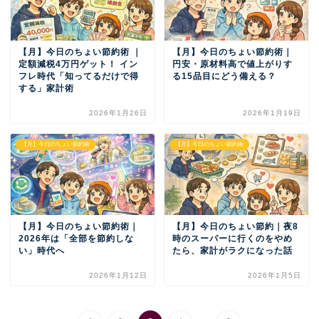
【月】今日のちょい節約術 ｜
【月】今日のちょい節約術｜
定額減税4万円ゲット！ イン
円安・原材料高で値上がりす
フレ時代「知ってるだけで得
る15品目にどう備える？
する」家計術
2026年1月26日
2026年1月19日
【月】今日のちょい節約術
【月】今日のちょい節約術
【月】今日のちょい節約術｜
【月】今日のちょい節約｜夜8
2026年は「全部を節約しな
時のスーパーに行くのをやめ
い」時代へ
たら、家計がラクになった話
2026年1月12日
2026年1月5日
...