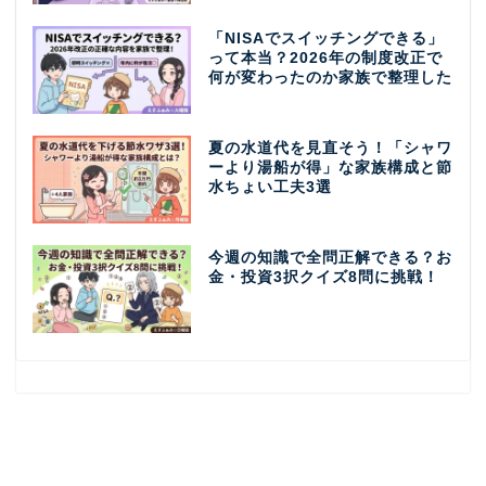
「NISAでスイッチングできる」
って本当？2026年の制度改正で
何が変わったのか家族で整理した
夏の水道代を見直そう！「シャワ
ーより湯船が得」な家族構成と節
水ちょい工夫3選
今週の知識で全問正解できる？お
金・投資3択クイズ8問に挑戦！