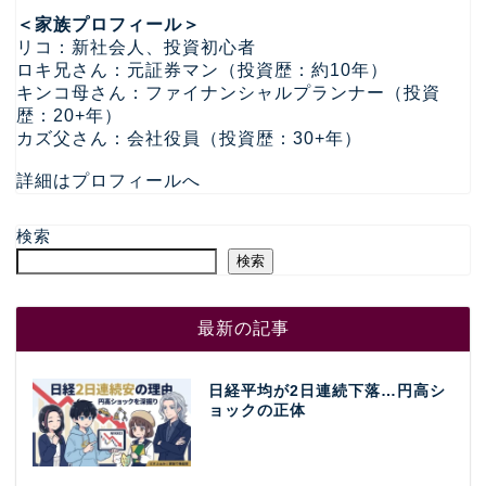
＜家族プロフィール＞
リコ：新社会人、投資初心者
ロキ兄さん：元証券マン（投資歴：約10年）
キンコ母さん：ファイナンシャルプランナー（投資
歴：20+年）
カズ父さん：会社役員（投資歴：30+年）
詳細はプロフィールへ
検索
検索
最新の記事
日経平均が2日連続下落…円高シ
ョックの正体