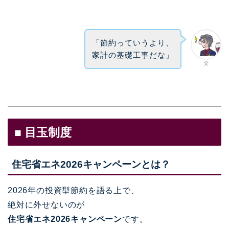
「節約っていうより、
家計の基礎工事だな」
父
■ 目玉制度
住宅省エネ2026キャンペーンとは？
2026年の投資型節約を語る上で、
絶対に外せないのが
住宅省エネ2026キャンペーン
です。