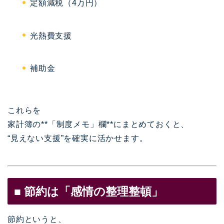
定額減税（4万円）
光熱費支援
補助金
これらを
家計簿の**「制度メモ」欄**にまとめておくと、
“見えない支援”を確実に活かせます。
■ 節約は「感情の整理整頓」
節約というと、