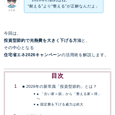
“耐える”より“整える”が正解なんだよ」
ロキ兄
今回は、
投資型節約で光熱費を大きく下げる方法
と、
その中心となる
住宅省エネ2026キャンペーン
の活用術を解説します。
目次
■ 2026年の新常識「投資型節約」とは？
● 「古い家＝損」から「整える家＝得」
へ
● 固定費を下げる威力は絶大