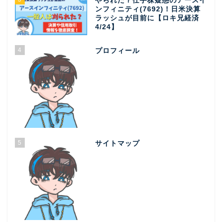
やられた？仕手株疑惑のアースイ
ンフィニティ(7692)！日米決算
ラッシュが目前に【ロキ兄経済
4/24】
4
プロフィール
5
サイトマップ