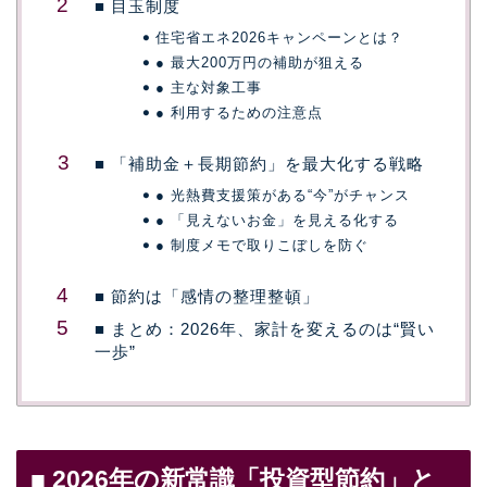
■ 目玉制度
住宅省エネ2026キャンペーンとは？
● 最大200万円の補助が狙える
● 主な対象工事
● 利用するための注意点
■ 「補助金＋長期節約」を最大化する戦略
● 光熱費支援策がある“今”がチャンス
● 「見えないお金」を見える化する
● 制度メモで取りこぼしを防ぐ
■ 節約は「感情の整理整頓」
■ まとめ：2026年、家計を変えるのは“賢い
一歩”
■ 2026年の新常識「投資型節約」と