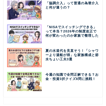
「協調介入」って普通の為替介入
と何が違うの？
「NISAでスイッチングできる」
って本当？2026年の制度改正で
何が変わったのか家族で整理した
夏の水道代を見直そう！「シャワ
ーより湯船が得」な家族構成と節
水ちょい工夫3選
今週の知識で全問正解できる？お
金・投資3択クイズ8問に挑戦！