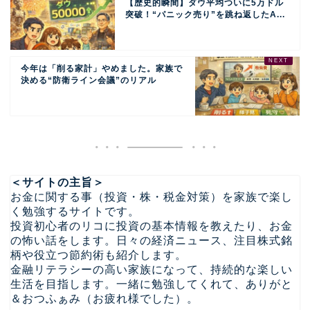
【歴史的瞬間】ダウ平均ついに5万ドル
突破！“パニック売り”を跳ね返したA...
今年は「削る家計」やめました。家族で
決める“防衛ライン会議”のリアル
＜サイトの主旨＞
お金に関する事（投資・株・税金対策）を家族で楽し
く勉強するサイトです。
投資初心者のリコに投資の基本情報を教えたり、お金
の怖い話をします。日々の経済ニュース、注目株式銘
柄や役立つ節約術も紹介します。
金融リテラシーの高い家族になって、持続的な楽しい
生活を目指します。一緒に勉強してくれて、ありがと
＆おつふぁみ（お疲れ様でした）。