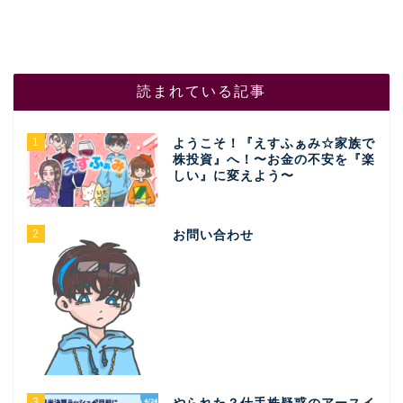
読まれている記事
1
ようこそ！『えすふぁみ☆家族で
株投資』へ！〜お金の不安を『楽
しい』に変えよう〜
2
お問い合わせ
3