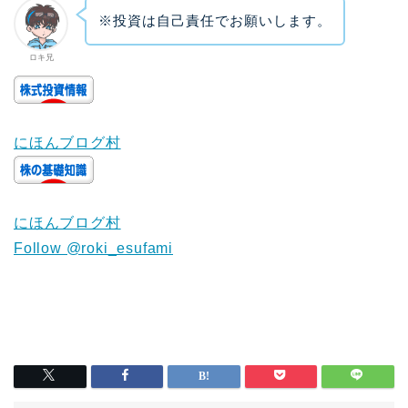
※投資は自己責任でお願いします。
ロキ兄
にほんブログ村
にほんブログ村
Follow @roki_esufami