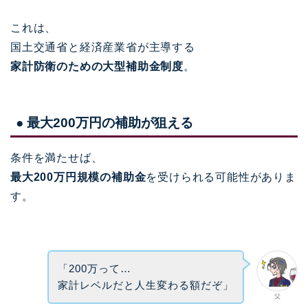
これは、
国土交通省と経済産業省が主導する
家計防衛のための大型補助金制度
。
● 最大200万円の補助が狙える
条件を満たせば、
最大200万円規模の補助金
を受けられる可能性がありま
す。
「200万って…
家計レベルだと人生変わる額だぞ」
父