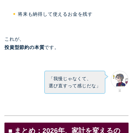
将来も納得して使えるお金を残す
これが、
投資型節約の本質
です。
「我慢じゃなくて、
選び直すって感じだな」
父
■ まとめ：2026年、家計を変えるの