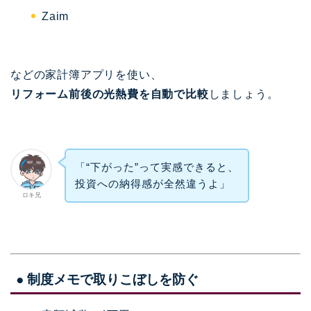
Zaim
などの家計簿アプリを使い、
リフォーム前後の光熱費を自動で比較
しましょう。
「“下がった”って実感できると、
投資への納得感が全然違うよ」
ロキ兄
● 制度メモで取りこぼしを防ぐ