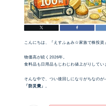
こんにちは、『えすふぁみ☆家族で株投資
物価高が続く2026年。
食料品も日用品もじわじわ値上がりしてい
そんな中で、つい後回しになりがちなのが
「防災費」
。