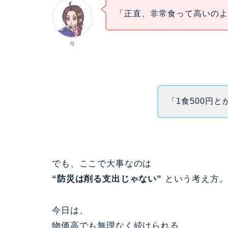
「正直、非常食って高いの
母
「1食500円
でも、ここで大事なのは
“防災は削る支出じゃない”
という考え方
今日は、
物価高でも無理なく続けられる