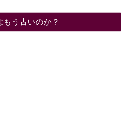
」はもう古いのか？
。