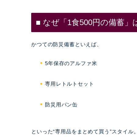
■ なぜ「1食500円の備蓄
かつての防災備蓄といえば、
5年保存のアルファ米
専用レトルトセット
防災用パン缶
といった“専用品をまとめて買う”スタイル