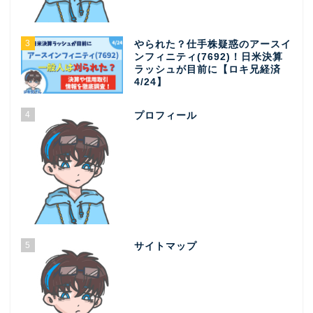
3
やられた？仕手株疑惑のアースイ
ンフィニティ(7692)！日米決算
ラッシュが目前に【ロキ兄経済
4/24】
4
プロフィール
5
サイトマップ