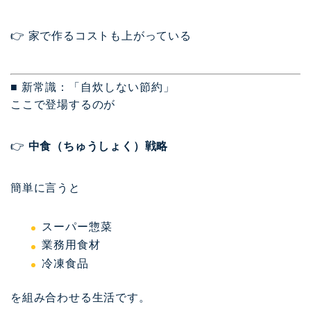
👉 家で作るコストも上がっている
■ 新常識：「自炊しない節約」
ここで登場するのが
👉
中食（ちゅうしょく）戦略
簡単に言うと
スーパー惣菜
業務用食材
冷凍食品
を組み合わせる生活です。