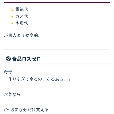
電気代
ガス代
水道代
が個人より効率的。
③ 食品ロスゼロ
母母
「作りすぎて余るの、あるある…」
惣菜なら
👉 必要な分だけ買える