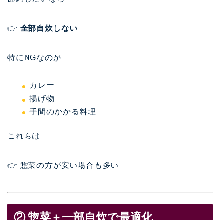
👉
全部自炊しない
特にNGなのが
カレー
揚げ物
手間のかかる料理
これらは
👉 惣菜の方が安い場合も多い
② 惣菜＋一部自炊で最適化