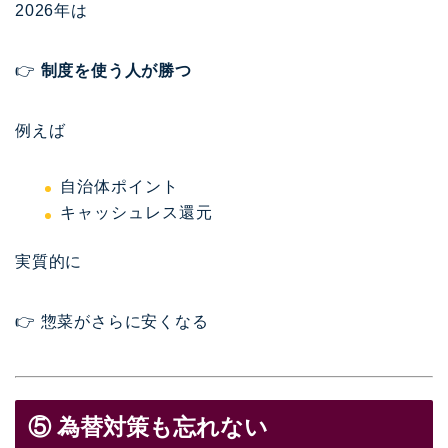
2026年は
👉
制度を使う人が勝つ
例えば
自治体ポイント
キャッシュレス還元
実質的に
👉 惣菜がさらに安くなる
⑤ 為替対策も忘れない