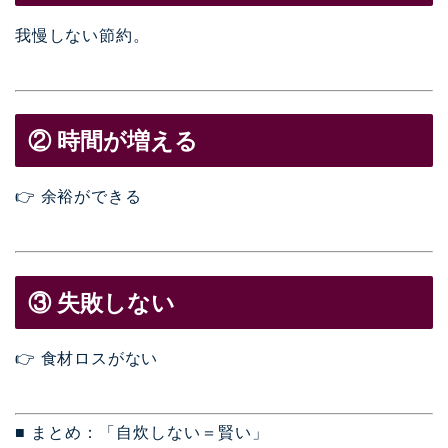
我慢しない節約。
② 時間が増える
👉 余裕ができる
③ 失敗しない
👉 食材ロスがない
■ まとめ：「自炊しない＝賢い」