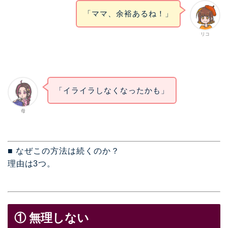
「ママ、余裕あるね！」
リコ
「イライラしなくなったかも」
母
■ なぜこの方法は続くのか？
理由は3つ。
① 無理しない