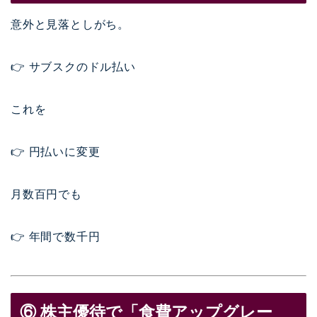
意外と見落としがち。
👉 サブスクのドル払い
これを
👉 円払いに変更
月数百円でも
👉 年間で数千円
⑥ 株主優待で「食費アップグレー