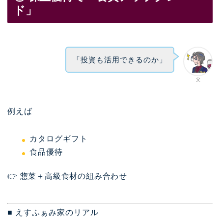
ド」
「投資も活用できるのか」
父
例えば
カタログギフト
食品優待
👉 惣菜＋高級食材の組み合わせ
■ えすふぁみ家のリアル