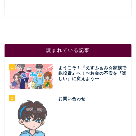
読まれている記事
1
ようこそ！『えすふぁみ☆家族で
株投資』へ！〜お金の不安を『楽
しい』に変えよう〜
2
お問い合わせ