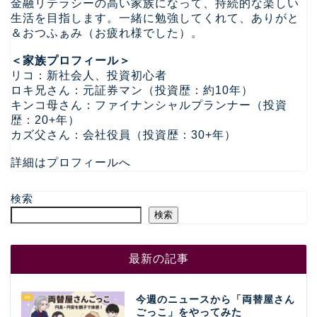
金融リテラシーの高い家族になって、持続的な楽しい
生活を目指します。一緒に勉強してくれて、ありがと
＆おつふぁみ（お疲れ様でした）。
＜家族プロフィール＞
リコ：新社会人、投資初心者
ロキ兄さん：元証券マン（投資歴：約10年）
キンコ母さん：ファイナンシャルプランナー（投資
歴：20+年）
カズ父さん：会社役員（投資歴：30+年）
詳細はプロフィールへ
検索
検索
最新の記事
今週のニュースから「両替屋さん
ごっこ」をやってみた