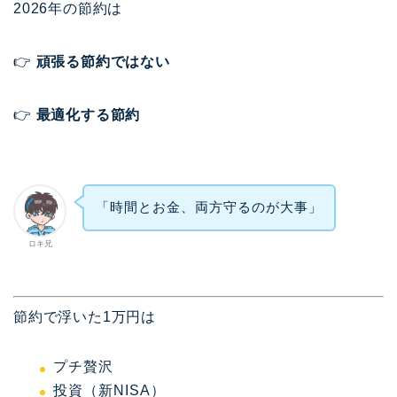
2026年の節約は
👉
頑張る節約ではない
👉
最適化する節約
「時間とお金、両方守るのが大事」
ロキ兄
節約で浮いた1万円は
プチ贅沢
投資（新NISA）