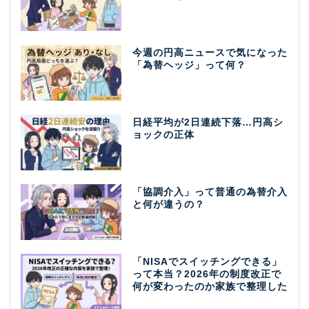
今週の円高ニュースで気になった
「為替ヘッジ」って何？
日経平均が2日連続下落…円高シ
ョックの正体
「協調介入」って普通の為替介入
と何が違うの？
「NISAでスイッチングできる」
って本当？2026年の制度改正で
何が変わったのか家族で整理した