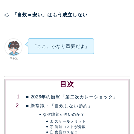
👉
「自炊＝安い」はもう成立しない
「ここ、かなり重要だよ」
ロキ兄
目次
■ 2026年の衝撃「第二次カレーショック」
■ 新常識：「自炊しない節約」
なぜ惣菜が強いのか？
① スケールメリット
② 調理コストが分散
③ 食品ロスゼロ