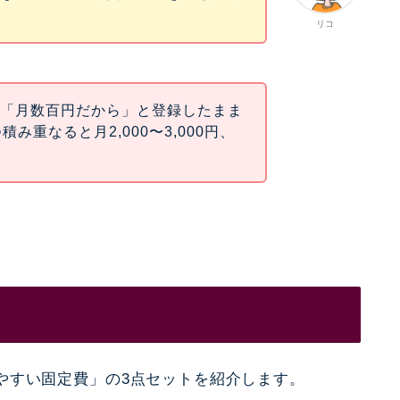
リコ
は「月数百円だから」と登録したまま
み重なると月2,000〜3,000円、
。
やすい固定費」の3点セットを紹介します。