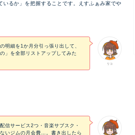
ているか」を把握することです。えすふぁみ家でや
の明細を1か月分引っ張り出して、
もの」を全部リストアップしてみた
リコ
配信サービス2つ・音楽サブスク・
てないジムの月会費…。書き出したら