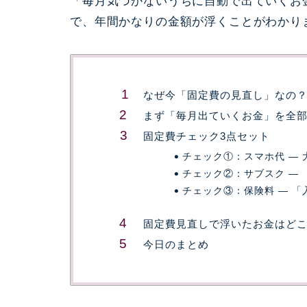
「毎月気づかないうちに自動で出ていくお
で、年間かなりの金額が浮くことがわかり
なぜ今「固定費の見直し」なの
まず「毎月出ていくお金」を全
固定費チェック3点セット
チェック①：スマホ代 ―
チェック②：サブスク ―
チェック③：保険料 ― 
固定費見直しで浮いたお金はど
今日のまとめ