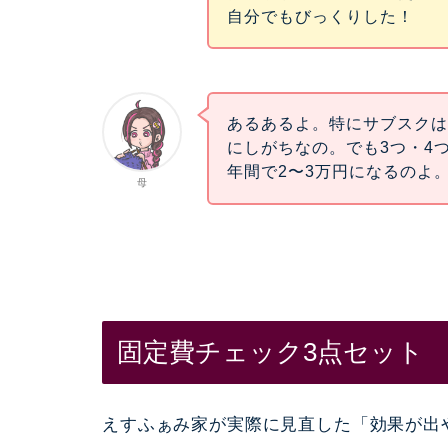
自分でもびっくりした！
あるあるよ。特にサブスク
にしがちなの。でも3つ・4つ積
年間で2〜3万円になるのよ
母
固定費チェック3点セット
えすふぁみ家が実際に見直した「効果が出