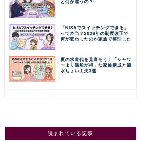
と何が違うの？
「NISAでスイッチングできる」
って本当？2026年の制度改正で
何が変わったのか家族で整理した
夏の水道代を見直そう！「シャワ
ーより湯船が得」な家族構成と節
水ちょい工夫3選
読まれている記事