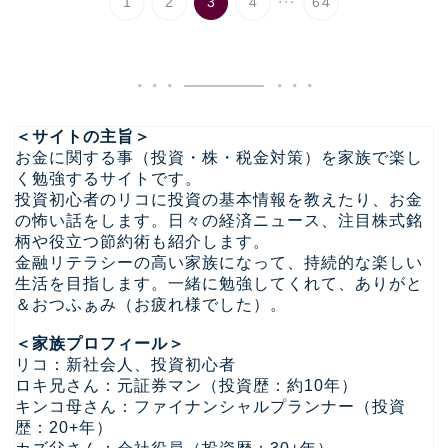
1
2
3
4
64
＜サイトの主旨＞
お金に関する事（投資・株・税金対策）を家族で楽し
く勉強するサイトです。
投資初心者のリコに投資の基本情報を教えたり、お金
の怖い話をします。日々の経済ニュース、注目株式銘
柄や役立つ節約術も紹介します。
金融リテラシーの高い家族になって、持続的な楽しい
生活を目指します。一緒に勉強してくれて、ありがと
＆おつふぁみ（お疲れ様でした）。
＜家族プロフィール＞
リコ：新社会人、投資初心者
ロキ兄さん：元証券マン（投資歴：約10年）
キンコ母さん：ファイナンシャルプランナー（投資
歴：20+年）