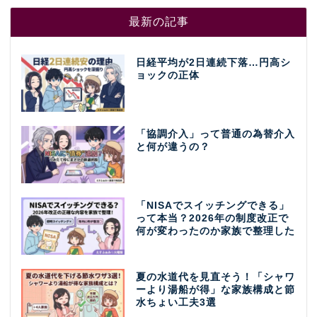
最新の記事
日経平均が2日連続下落…円高シ
ョックの正体
「協調介入」って普通の為替介入
と何が違うの？
「NISAでスイッチングできる」
って本当？2026年の制度改正で
何が変わったのか家族で整理した
夏の水道代を見直そう！「シャワ
ーより湯船が得」な家族構成と節
水ちょい工夫3選