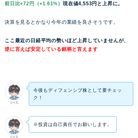
前日比+72円（+1.61%）
現在値4,553円と上昇に。
決算を見るとかなり今年の業績を良さそうです。
ここ最近の日経平均の勢いほど上昇していませんが、
逆に言えば安定している銘柄と言えます
今後もディフェンシブ株として要チェッ
ク！
ロキ兄
※投資は自己責任でお願いします。
ロキ兄