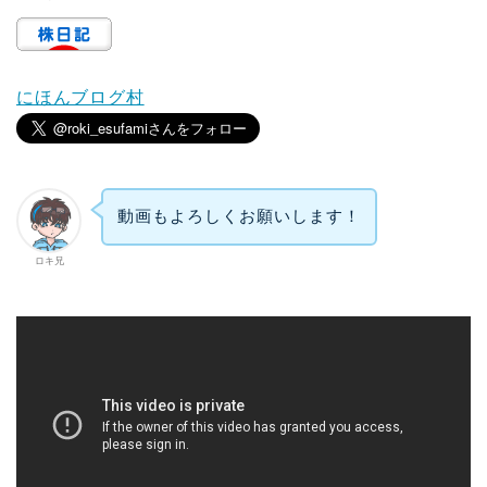
にほんブログ村
動画もよろしくお願いします！
ロキ兄