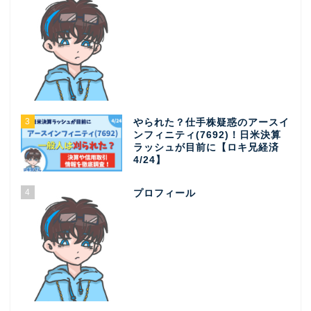
3
やられた？仕手株疑惑のアースイ
ンフィニティ(7692)！日米決算
ラッシュが目前に【ロキ兄経済
4/24】
4
プロフィール