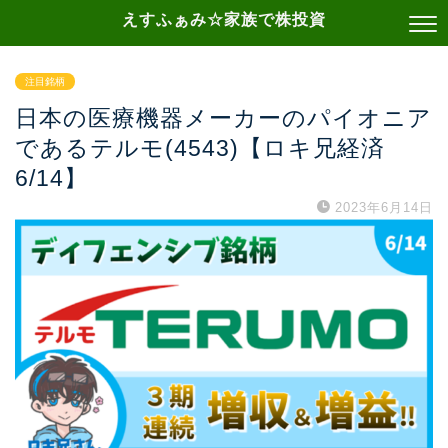
えすふぁみ☆家族で株投資
注目銘柄
日本の医療機器メーカーのパイオニア
であるテルモ(4543)【ロキ兄経済
6/14】
2023年6月14日