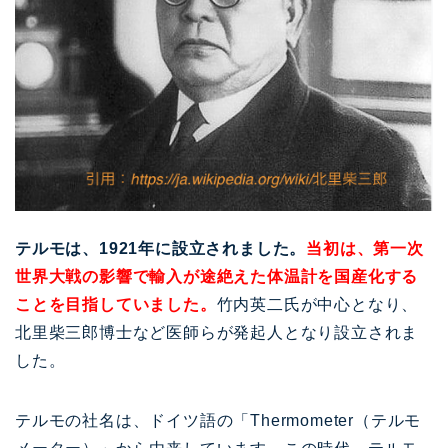
テルモは、1921年に設立されました。
当初は、第一次
世界大戦の影響で輸入が途絶えた体温計を国産化する
ことを目指していました。
竹内英二氏が中心となり、
北里柴三郎博士など医師らが発起人となり設立されま
した。
テルモの社名は、ドイツ語の「Thermometer（テルモ