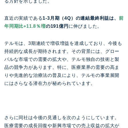
る方針を示しました。
直近の実績である
1-3月期（4Q）の連結最終利益は、
前
年同期比+11.8％増
の191億円
に伸びました。
テルモは、3期連続で増収増益を達成しており、今後も
持続的な成長が期待されます。その背景には、グロー
バルな市場での需要の拡大や、テルモ独自の技術と製
品の競争力があります。特に、医療業界の需要の高ま
りや先進的な治療法の普及により、テルモの事業展開
にはさらなる潜在力が秘められています。
さらに同社は今後の見通しを次のようにしています。
医療需要の成長回復や新興市場での売上収益の拡大が