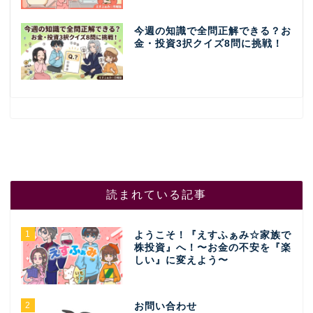
今週の知識で全問正解できる？お
金・投資3択クイズ8問に挑戦！
読まれている記事
1
ようこそ！『えすふぁみ☆家族で
株投資』へ！〜お金の不安を『楽
しい』に変えよう〜
2
お問い合わせ