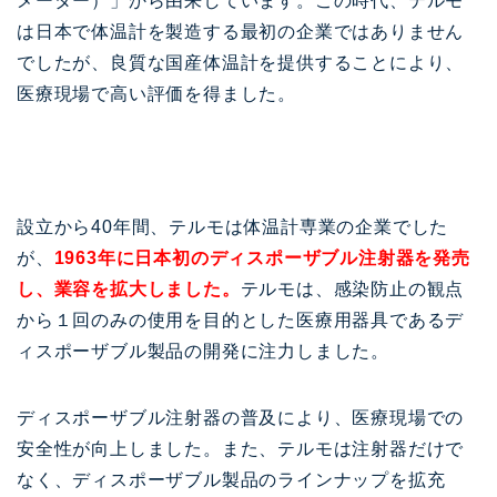
メーター）」から由来しています。この時代、テルモ
は日本で体温計を製造する最初の企業ではありません
でしたが、良質な国産体温計を提供することにより、
医療現場で高い評価を得ました。
設立から40年間、テルモは体温計専業の企業でした
が、
1963年に日本初のディスポーザブル注射器を発売
し、業容を拡大しました。
テルモは、感染防止の観点
から１回のみの使用を目的とした医療用器具であるデ
ィスポーザブル製品の開発に注力しました。
ディスポーザブル注射器の普及により、医療現場での
安全性が向上しました。また、テルモは注射器だけで
なく、ディスポーザブル製品のラインナップを拡充