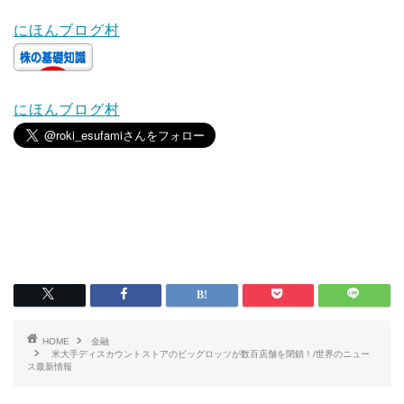
にほんブログ村
にほんブログ村
HOME
金融
米大手ディスカウントストアのビッグロッツが数百店舗を閉鎖！/世界のニュー
ス最新情報