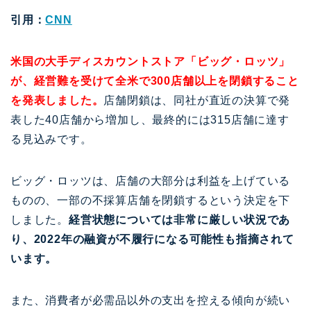
引用：
CNN
米国の大手ディスカウントストア「ビッグ・ロッツ」
が、経営難を受けて全米で300店舗以上を閉鎖すること
を発表しました。
店舗閉鎖は、同社が直近の決算で発
表した40店舗から増加し、最終的には315店舗に達す
る見込みです。
ビッグ・ロッツは、店舗の大部分は利益を上げている
ものの、一部の不採算店舗を閉鎖するという決定を下
しました。
経営状態については非常に厳しい状況であ
り、2022年の融資が不履行になる可能性も指摘されて
います。
また、消費者が必需品以外の支出を控える傾向が続い