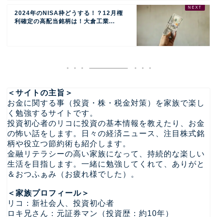
2024年のNISA枠どうする！？12月権
利確定の高配当銘柄は！大倉工業...
＜サイトの主旨＞
お金に関する事（投資・株・税金対策）を家族で楽し
く勉強するサイトです。
投資初心者のリコに投資の基本情報を教えたり、お金
の怖い話をします。日々の経済ニュース、注目株式銘
柄や役立つ節約術も紹介します。
金融リテラシーの高い家族になって、持続的な楽しい
生活を目指します。一緒に勉強してくれて、ありがと
＆おつふぁみ（お疲れ様でした）。
＜家族プロフィール＞
リコ：新社会人、投資初心者
ロキ兄さん：元証券マン（投資歴：約10年）