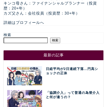
キンコ母さん：ファイナンシャルプランナー（投資
歴：20+年）
カズ父さん：会社役員（投資歴：30+年）
詳細はプロフィールへ
検索
検索
最新の記事
日経平均が2日連続下落…円高シ
ョックの正体
「協調介入」って普通の為替介入
と何が違うの？