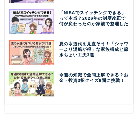
「NISAでスイッチングできる」
って本当？2026年の制度改正で
何が変わったのか家族で整理した
夏の水道代を見直そう！「シャワ
ーより湯船が得」な家族構成と節
水ちょい工夫3選
今週の知識で全問正解できる？お
金・投資3択クイズ8問に挑戦！