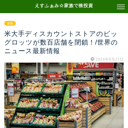
えすふぁみ☆家族で株投資
金融
米大手ディスカウントストアのビッ
グロッツが数百店舗を閉鎖！/世界の
ニュース最新情報
2024年8月21日