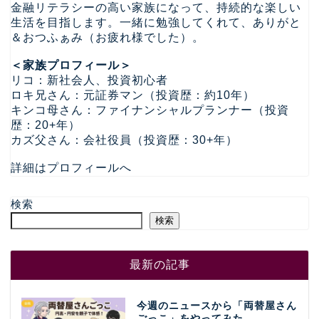
金融リテラシーの高い家族になって、持続的な楽しい
生活を目指します。一緒に勉強してくれて、ありがと
＆おつふぁみ（お疲れ様でした）。
＜家族プロフィール＞
リコ：新社会人、投資初心者
ロキ兄さん：元証券マン（投資歴：約10年）
キンコ母さん：ファイナンシャルプランナー（投資
歴：20+年）
カズ父さん：会社役員（投資歴：30+年）
詳細はプロフィールへ
検索
検索
最新の記事
今週のニュースから「両替屋さん
ごっこ」をやってみた