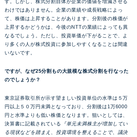
す。しかし、株式分割自体が企業の価値を増減させる
わけではありません。企業の業績や成長戦略によっ
て、株価は上昇することがあります。分割後の株価が
上昇するかどうかは、今後のNTTの業績によっても異
なるでしょう。ただし、投資単価が下がることで、よ
り多くの人が株式投資に参加しやすくなることは間違
いないです。
ですが、なぜ25分割もの大規模な株式分割を行なった
のでしょうか？
東京証券取引所が示す望ましい投資単位の水準は５万
円以上５０万円未満となっており、分割後は1万6000
円と水準よりも低い株価となります。狙いとしては、
決算書に記載されている
『単元未満株主が増加してい
る現状などを踏まえ、投資環境を整えることで、議決