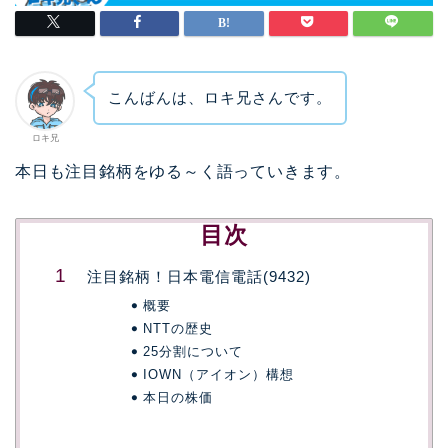
こんばんは、ロキ兄さんです。
ロキ兄
本日も注目銘柄をゆる～く語っていきます。
目次
注目銘柄！日本電信電話(9432)
概要
NTTの歴史
25分割について
IOWN（アイオン）構想
本日の株価