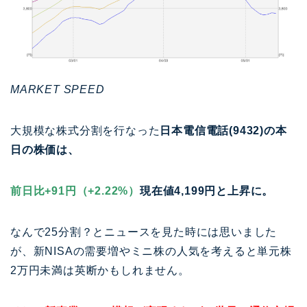
MARKET SPEED
大規模な株式分割を行なった
日本電信電話(9432)の本
日の株価は、
前日比+91円（+2.22%）
現在値4,199円と上昇に。
なんで25分割？とニュースを見た時には思いました
が、新NISAの需要増やミニ株の人気を考えると単元株
2万円未満は英断かもしれません。