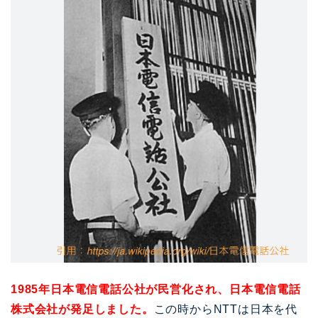
1985年日本電信電話公社が民営化され、日本電信電話
株式会社が発足しました。
この時からNTTは日本を代