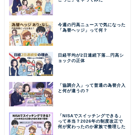
今週の円高ニュースで気になった
「為替ヘッジ」って何？
日経平均が2日連続下落…円高シ
ョックの正体
「協調介入」って普通の為替介入
と何が違うの？
「NISAでスイッチングできる」
って本当？2026年の制度改正で
何が変わったのか家族で整理した