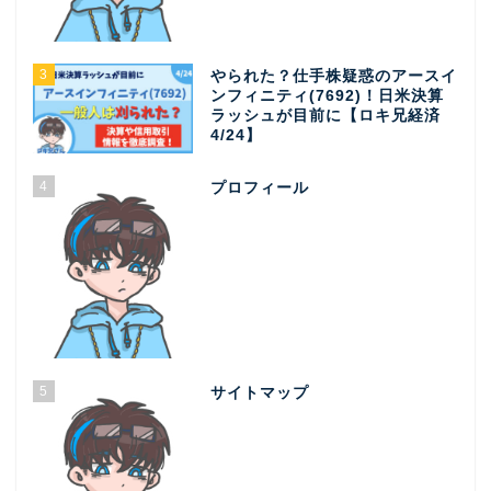
3
やられた？仕手株疑惑のアースイ
ンフィニティ(7692)！日米決算
ラッシュが目前に【ロキ兄経済
4/24】
4
プロフィール
5
サイトマップ