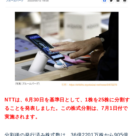
NTTは、6月30日を基準日として、1株を25株に分割す
ることを発表しました。この株式分割は、7月1日付で
実施されます。
分割後の発行済み株式数は、36億2201万株から905億