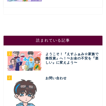
読まれている記事
1
ようこそ！『えすふぁみ☆家族で
株投資』へ！〜お金の不安を『楽
しい』に変えよう〜
2
お問い合わせ