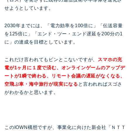
せようとしています。
2030年までには、「電力効率を100倍に」「伝送容量
を125倍に」「エンド・ツー・エンド遅延を200分の1
に」の達成を目標としています。
これだけ言われてもピンとこないですが、
スマホの充
電が1ヶ月に１度で済む、オンラインゲームのアップデ
ートが1瞬で終わる、リモート会議の遅延がなくなる、
空飛ぶ車・海中旅行が現実になる
と言われればスゴさ
がわかるかと思います。
このIOWN構想ですが、事業化に向けた新会社「ＮＴＴ