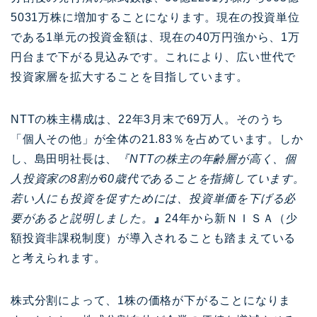
5031万株に増加することになります。現在の投資単位
である1単元の投資金額は、現在の40万円強から、1万
円台まで下がる見込みです。これにより、広い世代で
投資家層を拡大することを目指しています。
NTTの株主構成は、22年3月末で69万人。そのうち
「個人その他」が全体の21.83％を占めています。しか
し、島田明社長は、
『NTTの株主の年齢層が高く、個
人投資家の8割が60歳代であることを指摘しています。
若い人にも投資を促すためには、投資単価を下げる必
要があると説明しました。
』
24年から新ＮＩＳＡ（少
額投資非課税制度）が導入されることも踏まえている
と考えられます。
株式分割によって、1株の価格が下がることになりま