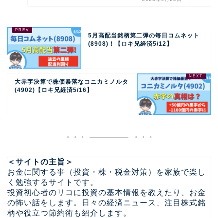
5月高配当銘柄第二弾の毎日コムネット
(8908)！【ロキ兄経済5/12】
大赤字決算で株価暴落なコニカミノルタ
(4902)【ロキ兄経済5/16】
＜サイトの主旨＞
お金に関する事（投資・株・税金対策）を家族で楽し
く勉強するサイトです。
投資初心者のリコに投資の基本情報を教えたり、お金
の怖い話をします。日々の経済ニュース、注目株式銘
柄や役立つ節約術も紹介します。