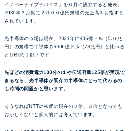
イノベーティブデバイス」を６月に設立すると発表。
2030年３月期に２０００億円規模の売上高を目指すと
されています。
光半導体の市場は現在、2021年に436億ドル（5.６兆
円）の規模で半導体の6000億ドル（78兆円）と比べる
と10分の１以下です。
先ほどの消費電力100分の１や伝送容量125倍が実現で
きるなら、光半導体が既存の半導体にとって代わるの
も時間の問題かと思います。
そうなればNTTの株価の現在の２倍、３倍となっても
おかしくないと個人的には考えています。