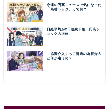
今週の円高ニュースで気になった
「為替ヘッジ」って何？
日経平均が2日連続下落…円高シ
ョックの正体
「協調介入」って普通の為替介入
と何が違うの？