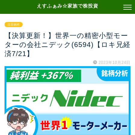
えすふぁみ☆家族で株投資
注目銘柄
【決算更新！】世界一の精密小型モー
ターの会社ニデック(6594)【ロキ兄経
済7/21】
2023年10月24日