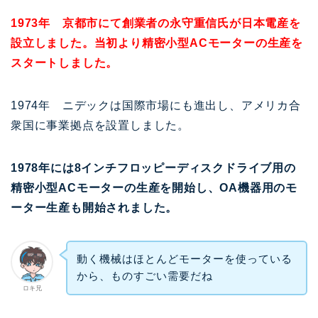
1973年 京都市にて創業者の永守重信氏が日本電産を
設立しました。当初より精密小型ACモーターの生産を
スタートしました。
1974年 ニデックは国際市場にも進出し、アメリカ合
衆国に事業拠点を設置しました。
1978年には8インチフロッピーディスクドライブ用の
精密小型ACモーターの生産を開始し、OA機器用のモ
ーター生産も開始されました。
動く機械はほとんどモーターを使っている
から、ものすごい需要だね
ロキ兄