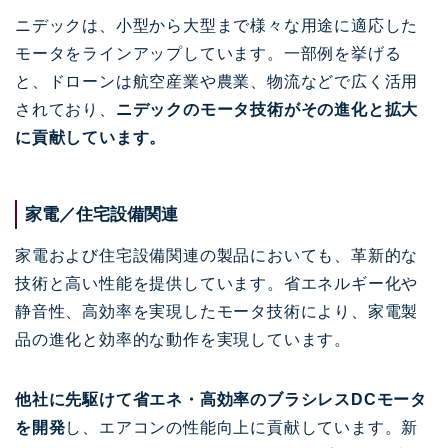
ニデックは、小型から大型まで様々な用途に適応した
モータをラインアップしています。一部例を挙げる
と、ドローンは航空産業や農業、物流などで広く活用
されており、
ニデックのモータ技術がその進化と拡大
に貢献しています。
家電／住宅設備関連
家電および住宅設備関連の製品においても、革新的な
技術と高い性能を提供しています。省エネルギー化や
静音性、高効率を実現したモータ技術により、家電製
品の進化と効率的な動作を実現しています。
他社に先駆けて省エネ・高効率のブラシレスDCモータ
を開発
し、エアコンの性能向上に貢献しています。新