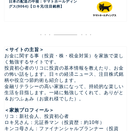
日本の配送の中核：ヤマトホールディン
グス(9064)【ロキ兄/注目銘柄】
＜サイトの主旨＞
お金に関する事（投資・株・税金対策）を家族で楽し
く勉強するサイトです。
投資初心者のリコに投資の基本情報を教えたり、お金
の怖い話をします。日々の経済ニュース、注目株式銘
柄や役立つ節約術も紹介します。
金融リテラシーの高い家族になって、持続的な楽しい
生活を目指します。一緒に勉強してくれて、ありがと
＆おつふぁみ（お疲れ様でした）。
＜家族プロフィール＞
リコ：新社会人、投資初心者
ロキ兄さん：元証券マン（投資歴：約10年）
キンコ母さん：ファイナンシャルプランナー（投資