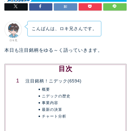
こんばんは、ロキ兄さんです。
ロキ兄
本日も注目銘柄をゆる～く語っていきます。
目次
注目銘柄！ニデック(6594)
概要
ニデックの歴史
事業内容
最新の決算
チャート分析