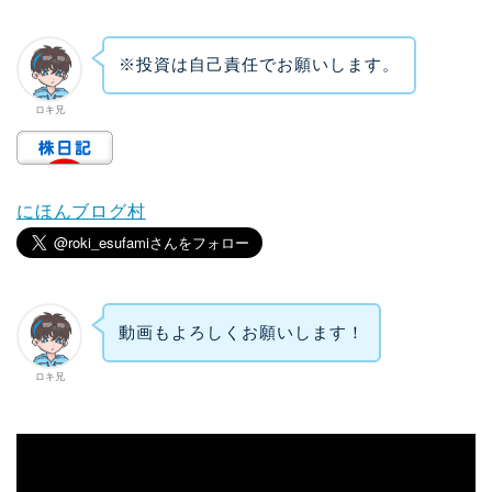
※投資は自己責任でお願いします。
ロキ兄
にほんブログ村
動画もよろしくお願いします！
ロキ兄