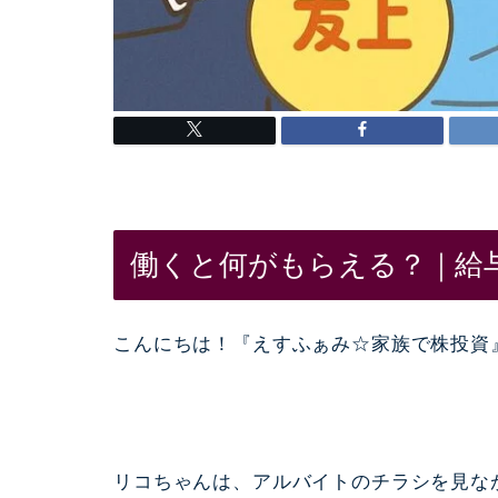
働くと何がもらえる？｜給
こんにちは！『えすふぁみ☆家族で株投資
リコちゃんは、アルバイトのチラシを見な