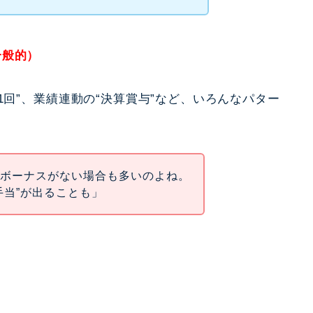
一般的）
1回”、業績連動の“決算賞与”など、いろんなパター
、ボーナスがない場合も多いのよね。
手当”が出ることも」