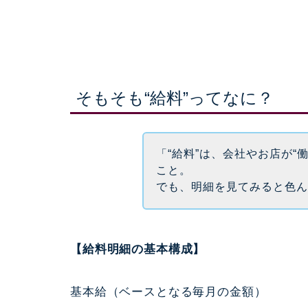
そもそも“給料”ってなに？
「“給料”は、会社やお店が“
こと。
でも、明細を見てみると色
【給料明細の基本構成】
基本給（ベースとなる毎月の金額）