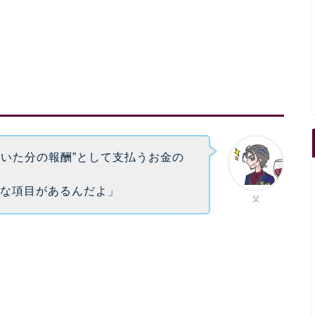
働いた分の報酬”として支払うお金の
んな項目があるんだよ」
父