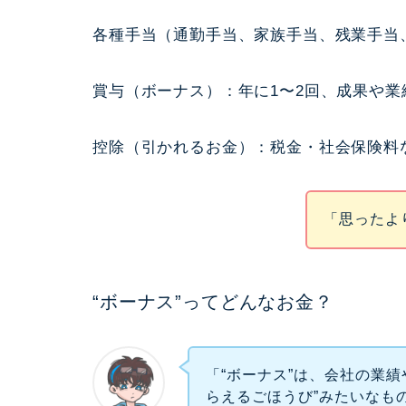
各種手当（通勤手当、家族手当、残業手当
賞与（ボーナス）：年に1〜2回、成果や
控除（引かれるお金）：税金・社会保険料
「思ったよ
“ボーナス”ってどんなお金？
「“ボーナス”は、会社の業
らえるごほうび”みたいなも