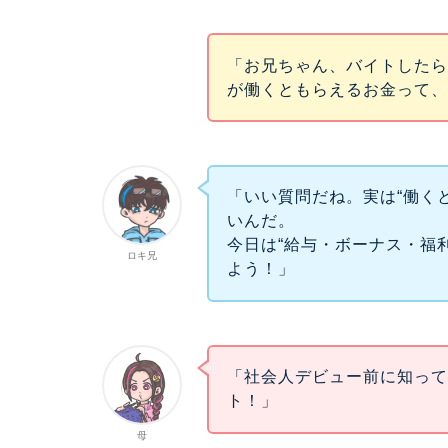
「お兄ちゃん、バイトしたら
が働くともらえるお金って
「いい質問だね。実は“働くと
いんだ。
今日は“給与・ボーナス・福
ロキ兄
よう！」
「社会人デビュー前に知っ
ト！」
母