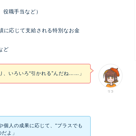
、役職手当など）
業績に応じて支給される特別なお金
など
り、いろいろ“引かれる”んだね……」
リコ
績や個人の成果に応じて、“プラスでも
のだよ」