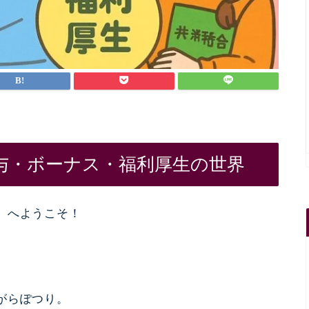
与・ボーナス・福利厚生の世界
』へようこそ！
がらぽつり。