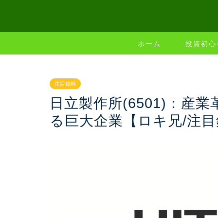
ホーム
投資初心
注目銘柄
日立製作所(6501)：
る巨大企業【ロキ兄/注目