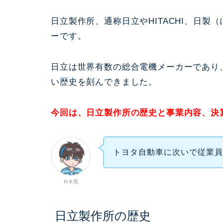
日立製作所、通称日立やHITACHI、日
ーです。
日立は世界有数の総合電機メーカーであり
い歴史を刻んできました。
今回は、日立製作所の歴史と事業内容、決
トヨタ自動車に次いで従業
ロキ兄
日立製作所の歴史