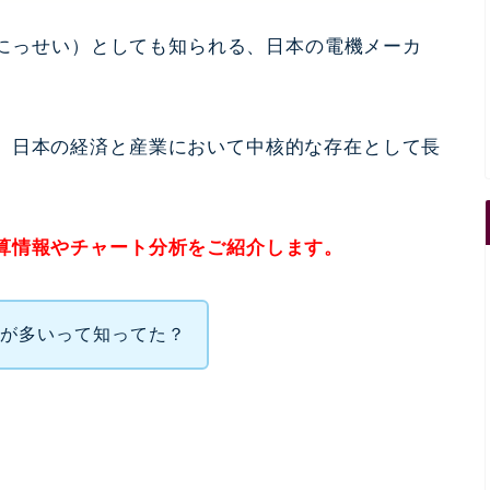
製（にっせい）としても知られる、日本の電機メーカ
、日本の経済と産業において中核的な存在として長
算情報やチャート分析をご紹介します。
員が多いって知ってた？