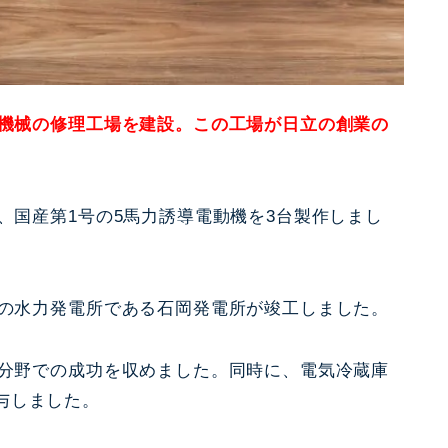
山機械の修理工場を建設。この工場が日立の創業の
時、国産第1号の5馬力誘導電動機を3台製作しまし
造の水力発電所である石岡発電所が竣工しました。
の分野での成功を収めました。同時に、電気冷蔵庫
与しました。