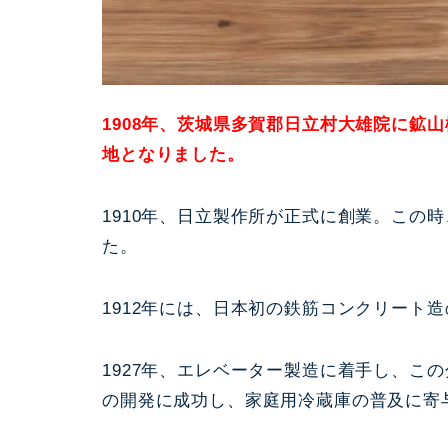
1908年、茨城県多賀郡日立村大雄院に鉱
地となりました。
1910年、日立製作所が正式に創業。この
た。
1912年には、日本初の鉄筋コンクリート
1927年、エレベーター製造に着手し、こ
の開発に成功し、家庭用冷蔵庫の普及に寄