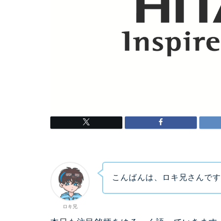
こんばんは、ロキ兄さんで
ロキ兄