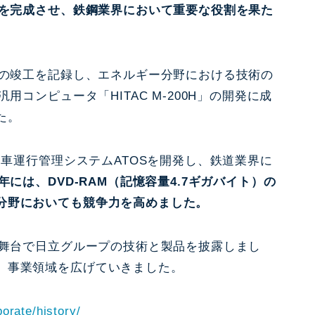
ルを完成させ、鉄鋼業界において重要な役割を果た
」の竣工を記録し、エネルギー分野における技術の
用コンピュータ「HITAC M-200H」の開発に成
た。
列車運行管理システムATOSを開発し、鉄道業界に
97年には、DVD-RAM（記憶容量4.7ギガバイト）の
分野においても競争力を高めました。
な舞台で日立グループの技術と製品を披露しまし
、事業領域を広げていきました。
porate/history/