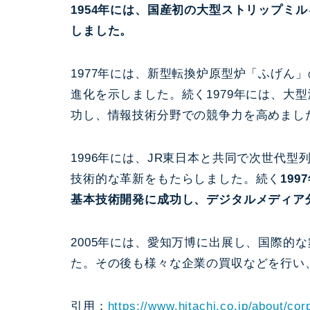
1954年には、国産初の大型ストリップミ
しました。
1977年には、新型転換炉原型炉「ふげん
進化を示しました。続く1979年には、大型汎
功し、情報技術分野での競争力を高めまし
1996年には、JR東日本と共同で次世代型
技術的な革新をもたらしました。続く
19
基本技術開発に成功し、デジタルメディア
2005年には、愛知万博に出展し、国際的
た。その後も様々な企業の買収などを行い
引用：
https://www.hitachi.co.jp/about/cor