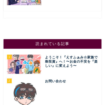
読まれている記事
1
ようこそ！『えすふぁみ☆家族で
株投資』へ！〜お金の不安を『楽
しい』に変えよう〜
2
お問い合わせ