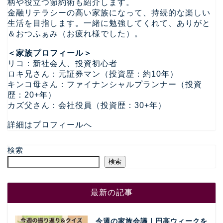
柄や役立つ節約術も紹介します。
金融リテラシーの高い家族になって、持続的な楽しい
生活を目指します。一緒に勉強してくれて、ありがと
＆おつふぁみ（お疲れ様でした）。
＜家族プロフィール＞
リコ：新社会人、投資初心者
ロキ兄さん：元証券マン（投資歴：約10年）
キンコ母さん：ファイナンシャルプランナー（投資
歴：20+年）
カズ父さん：会社役員（投資歴：30+年）
詳細はプロフィールへ
検索
検索
最新の記事
今週の家族会議｜円高ウィークを