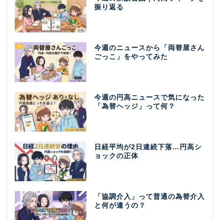
振り返る
今週のニュースから「両替屋さん
ごっこ」をやってみた
今週の円高ニュースで気になった
「為替ヘッジ」って何？
日経平均が2日連続下落…円高シ
ョックの正体
「協調介入」って普通の為替介入
と何が違うの？