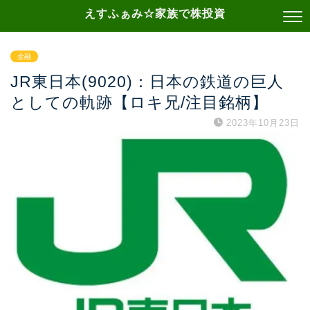
えすふぁみ☆家族で株投資
金融
JR東日本(9020)：日本の鉄道の巨人
としての軌跡【ロキ兄/注目銘柄】
2023年10月23日