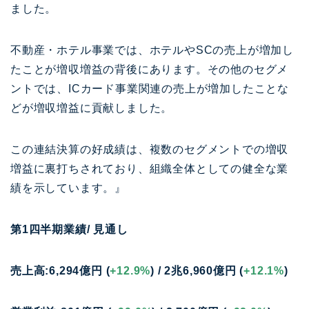
ました。
不動産・ホテル事業では、ホテルやSCの売上が増加し
たことが増収増益の背後にあります。その他のセグメ
ントでは、ICカード事業関連の売上が増加したことな
どが増収増益に貢献しました。
この連結決算の好成績は、複数のセグメントでの増収
増益に裏打ちされており、組織全体としての健全な業
績を示しています。』
第1四半期業績/ 見通し
売上高:6,294億円 (
+12.9%
) / 2兆6,960億円 (
+12.1%
)