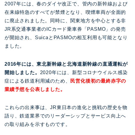
2007年には、春のダイヤ改正で、管内の新幹線および
在来線特急のすべてが禁煙となり、喫煙車両が全面的
に廃止されました。同時に、関東地方を中心とする非
JR系交通事業者のICカード乗車券「PASMO」の発売
が開始され、SuicaとPASMOの相互利用も可能となり
ました。
2016年には、東北新幹線と北海道新幹線の直通運転が
開始しました。
2020年には、新型コロナウイルス感染
症による鉄道利用減のため、
民営化後初の最終赤字の
業績予想を公表しました。
これらの出来事は、JR東日本の進化と挑戦の歴史を物
語り、鉄道業界でのリーダーシップとサービス向上へ
の取り組みを示すものです。