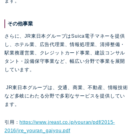
ます。
その他事業
さらに、JR東日本グループはSuica電子マネーを提供
し、ホテル業、広告代理業、情報処理業、清掃整備・
駅業務運営業、クレジットカード事業、建設コンサル
タント・設備保守事業など、幅広い分野で事業を展開
しています。
JR東日本グループは、交通、商業、不動産、情報技術
など多岐にわたる分野で多彩なサービスを提供してい
ます。
引用：
https://www.jreast.co.jp/youran/pdf/2015-
2016/jre_youran_gaiyou.pdf