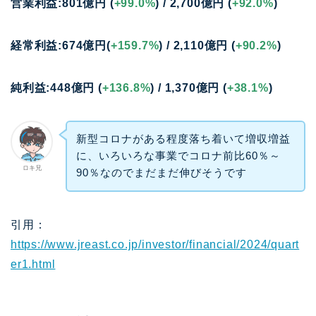
営業利益:801億円 (
+99.0%
) / 2,700億円 (
+92.0%
)
経常利益:674億円(
+159.7%
) / 2,110億円 (
+90.2%
)
純利益:448億円 (
+136.8%
) / 1,370億円 (
+38.1%
)
新型コロナがある程度落ち着いて増収増益
に、いろいろな事業でコロナ前比60％～
ロキ兄
90％なのでまだまだ伸びそうです
引用：
https://www.jreast.co.jp/investor/financial/2024/quart
er1.html