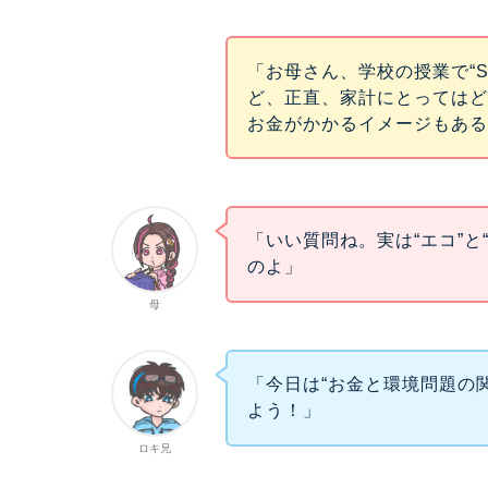
「お母さん、学校の授業で“S
ど、正直、家計にとっては
お金がかかるイメージもあ
「いい質問ね。実は“エコ”と
のよ」
母
「今日は“お金と環境問題の
よう！」
ロキ兄