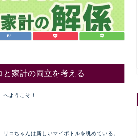
コと家計の両立を考える
』へようこそ！
、リコちゃんは新しいマイボトルを眺めている。