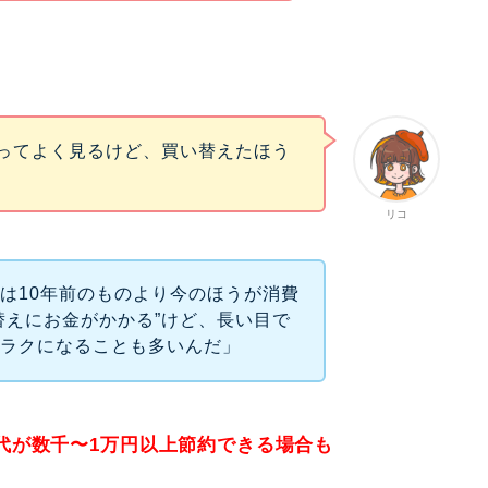
”ってよく見るけど、買い替えたほう
リコ
は10年前のものより今のほうが消費
替えにお金がかかる”けど、長い目で
がラクになることも多いんだ」
代が数千〜1万円以上節約できる場合も