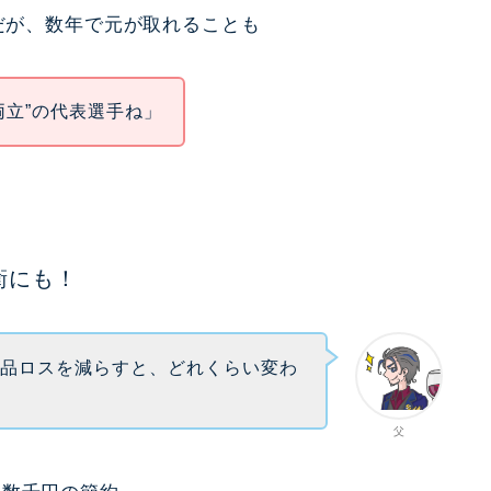
要だが、数年で元が取れることも
両立”の代表選手ね」
衛にも！
食品ロスを減らすと、どれくらい変わ
父