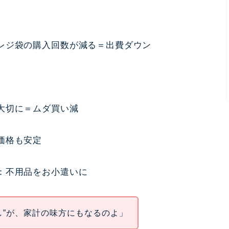
レジ袋の購入回数が減る＝出費ダウン
大切に＝ムダ買い減
価格も安定
：不用品をお小遣いに
し”が、家計の味方にもなるのよ」