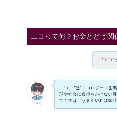
エコって何？お金とどう関
「“エコ
「“エコ”は“エコロジー（生
球や社会に負担をかけない
でも実は、うまくやれば家
ロキ兄