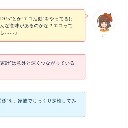
DGs”とか“エコ活動”をやってるけ
どんな意味があるのかな？エコって、
るし……」
リコ
“家計”は意外と深くつながっている
関係”を、家族でじっくり探検してみ