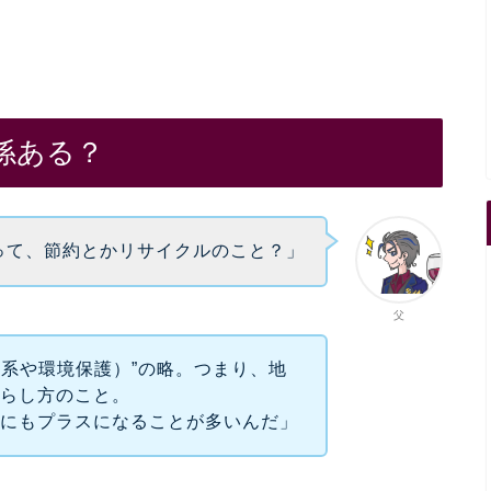
係ある？
”って、節約とかリサイクルのこと？」
父
態系や環境保護）”の略。つまり、地
暮らし方のこと。
計にもプラスになることが多いんだ」