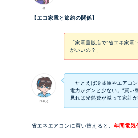
母
【エコ家電と節約の関係】
「家電量販店で“省エネ家電
がいいの？」
「たとえば冷蔵庫やエアコン
電力がグンと少ない。“買い
見れば光熱費が減って家計
ロキ兄
省エネエアコンに買い替えると、
年間電気