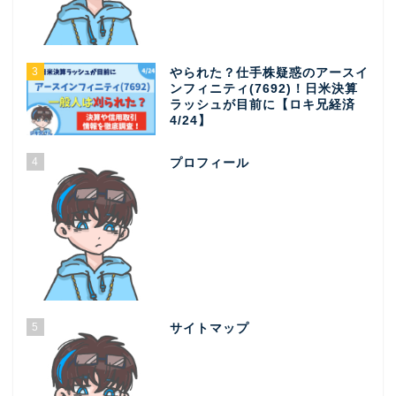
3
やられた？仕手株疑惑のアースイ
ンフィニティ(7692)！日米決算
ラッシュが目前に【ロキ兄経済
4/24】
4
プロフィール
5
サイトマップ