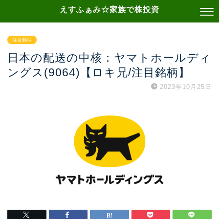
えすふぁみ☆家族で株投資
注目銘柄
日本の配送の中核：ヤマトホールディ
ングス(9064)【ロキ兄/注目銘柄】
2023年10月25日