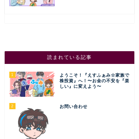
読まれている記事
1
ようこそ！『えすふぁみ☆家族で
株投資』へ！〜お金の不安を『楽
しい』に変えよう〜
2
お問い合わせ