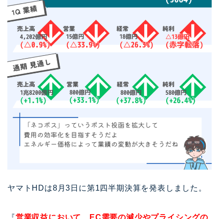
ヤマトHDは8月3日に第1四半期決算を発表しました。
『
営業収益において、EC需要の減少やプライシングの