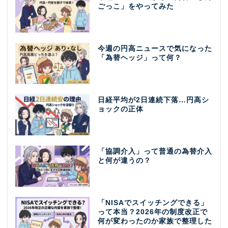
ごっこ」をやってみた
今週の円高ニュースで気になった
「為替ヘッジ」って何？
日経平均が2日連続下落…円高シ
ョックの正体
「協調介入」って普通の為替介入
と何が違うの？
「NISAでスイッチングできる」
って本当？2026年の制度改正で
何が変わったのか家族で整理した