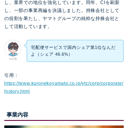
し、業界での地位を強化しています。同年、CIを刷新
し、一部の事業再編を決議しました。持株会社として
の役割を果たし、ヤマトグループの純粋な持株会社と
して活動しています。
宅配便サービスで国内シェア第1位なんだ
よ（シェア 46.6%）
ロキ兄
引用：
https://www.kuronekoyamato.co.jp/ytc/corp/corporate/
history.html
事業内容