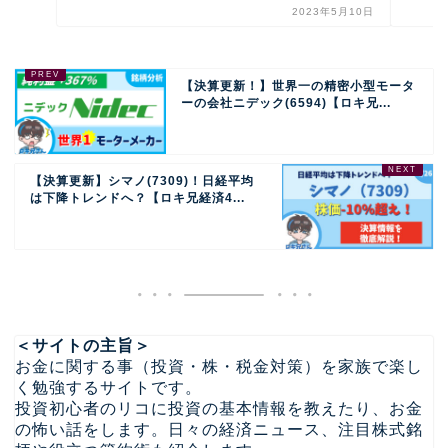
2023年5月10日
【決算更新！】世界一の精密小型モータ
ーの会社ニデック(6594)【ロキ兄...
【決算更新】シマノ(7309)！日経平均
は下降トレンドへ？【ロキ兄経済4...
＜サイトの主旨＞
お金に関する事（投資・株・税金対策）を家族で楽し
く勉強するサイトです。
投資初心者のリコに投資の基本情報を教えたり、お金
の怖い話をします。日々の経済ニュース、注目株式銘