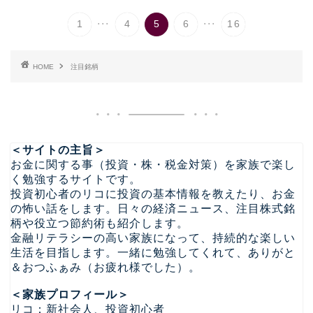
...
...
1
4
5
6
16
HOME
注目銘柄
＜サイトの主旨＞
お金に関する事（投資・株・税金対策）を家族で楽し
く勉強するサイトです。
投資初心者のリコに投資の基本情報を教えたり、お金
の怖い話をします。日々の経済ニュース、注目株式銘
柄や役立つ節約術も紹介します。
金融リテラシーの高い家族になって、持続的な楽しい
生活を目指します。一緒に勉強してくれて、ありがと
＆おつふぁみ（お疲れ様でした）。
＜家族プロフィール＞
リコ：新社会人、投資初心者