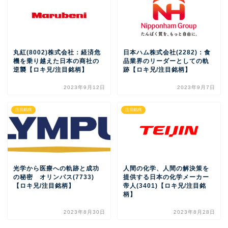
丸紅(8002)株式会社：経済危
日本ハム株式会社(2282)：食
機を乗り越えた日本の商社の
品業界のリーダーとしての軌
逆襲【ロキ兄/注目銘柄】
跡【ロキ兄/注目銘柄】
2023年9月12日
2023年9月7日
注目銘柄
注目銘柄
光学から医療への軌跡と成功
人間の化学、人間の解決策を
の秘密 オリンパス(7733)
提供する日本の化学メーカー
【ロキ兄/注目銘柄】
帝人(3401)【ロキ兄/注目銘
柄】
2023年8月30日
2023年8月28日