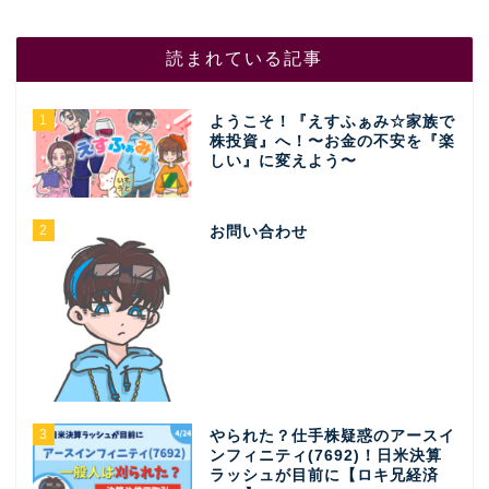
読まれている記事
1
ようこそ！『えすふぁみ☆家族で
株投資』へ！〜お金の不安を『楽
しい』に変えよう〜
2
お問い合わせ
3
やられた？仕手株疑惑のアースイ
ンフィニティ(7692)！日米決算
ラッシュが目前に【ロキ兄経済