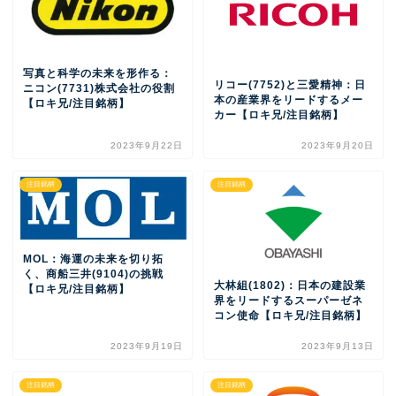
写真と科学の未来を形作る：
リコー(7752)と三愛精神：日
ニコン(7731)株式会社の役割
本の産業界をリードするメー
【ロキ兄/注目銘柄】
カー【ロキ兄/注目銘柄】
2023年9月22日
2023年9月20日
注目銘柄
注目銘柄
MOL：海運の未来を切り拓
く、商船三井(9104)の挑戦
大林組(1802)：日本の建設業
【ロキ兄/注目銘柄】
界をリードするスーパーゼネ
コン使命【ロキ兄/注目銘柄】
2023年9月19日
2023年9月13日
注目銘柄
注目銘柄