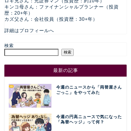
ロキ兄さん：元証券マン（投資歴：約10年）
キンコ母さん：ファイナンシャルプランナー（投資
歴：20+年）
カズ父さん：会社役員（投資歴：30+年）
詳細はプロフィールへ
検索
検索
最新の記事
今週のニュースから「両替屋さん
ごっこ」をやってみた
今週の円高ニュースで気になった
「為替ヘッジ」って何？