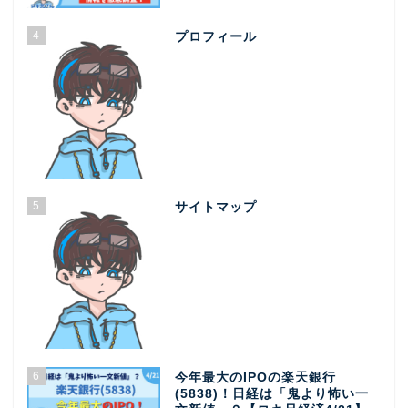
4
プロフィール
5
サイトマップ
6
今年最大のIPOの楽天銀行
(5838)！日経は「鬼より怖い一