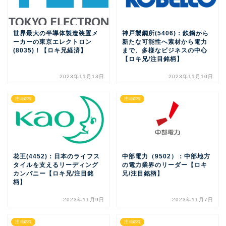
世界最大の半導体製造装置メ
神戸製鋼所(5406)：鉄鋼から
ーカーの東京エレクトロン
新たな可能性へ素材から電力
(8035)！【ロキ兄経済】
まで、多様なビジネスの中心
【ロキ兄/注目銘柄】
2023年11月13日
2023年11月10日
注目銘柄
注目銘柄
花王(4452)：日本のライフス
中部電力（9502）：中部地方
タイルを支えるリーディング
の電力業界のリーダー【ロキ
カンパニー【ロキ兄/注目銘
兄/注目銘柄】
柄】
2023年11月9日
2023年11月7日
注目銘柄
注目銘柄