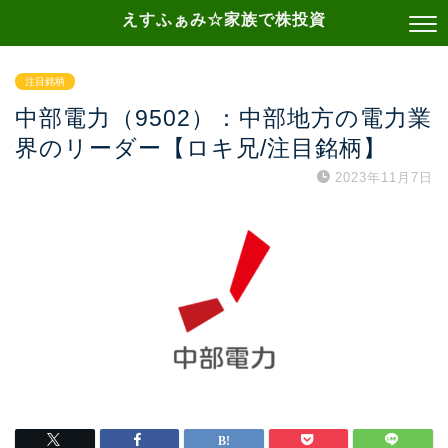
えすふぁみ☆家族で株投資
注目銘柄
中部電力（9502）：中部地方の電力業
界のリーダー【ロキ兄/注目銘柄】
2023年11月7日