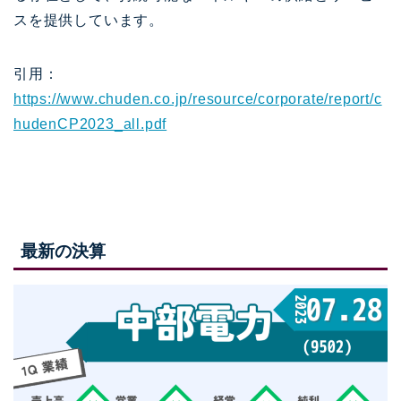
スを提供しています。
引用：
https://www.chuden.co.jp/resource/corporate/report/c
hudenCP2023_all.pdf
最新の決算