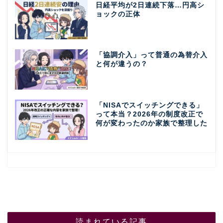
日経平均が2日連続下落…円高シ
ョックの正体
「協調介入」って普通の為替介入
と何が違うの？
「NISAでスイッチングできる」
って本当？2026年の制度改正で
何が変わったのか家族で整理した
読まれている記事