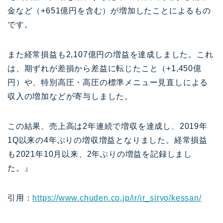
金など（+651億円を含む）が増加したことによるもの
です。
また経常損益も2,107億円の増益を達成しました。これ
は、期ずれが差損から差益に転じたこと（+1,450億
円）や、特別高圧・高圧の標準メニュー見直しによる
収入の増加などが寄与しました。
この結果、売上高は2年連続で増収を達成し、2019年
1Q以来の4年ぶりの増収増益となりました。経常損益
も2021年10月以来、2年ぶりの増益を記録しまし
た。』
引用：
https://www.chuden.co.jp/ir/ir_siryo/kessan/