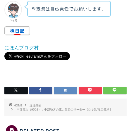
※投資は自己責任でお願いします。
ロキ兄
にほんブログ村
HOME
注目銘柄
中部電力（9502）：中部地方の電力業界のリーダー【ロキ兄/注目銘柄】