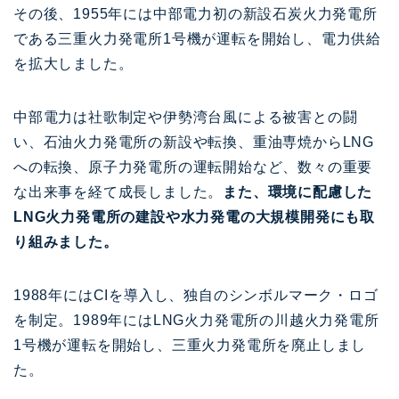
その後、1955年には中部電力初の新設石炭火力発電所
である三重火力発電所1号機が運転を開始し、電力供給
を拡大しました。
中部電力は社歌制定や伊勢湾台風による被害との闘
い、石油火力発電所の新設や転換、重油専焼からLNG
への転換、原子力発電所の運転開始など、数々の重要
な出来事を経て成長しました。
また、環境に配慮した
LNG火力発電所の建設や水力発電の大規模開発にも取
り組みました。
1988年にはCIを導入し、独自のシンボルマーク・ロゴ
を制定。1989年にはLNG火力発電所の川越火力発電所
1号機が運転を開始し、三重火力発電所を廃止しまし
た。