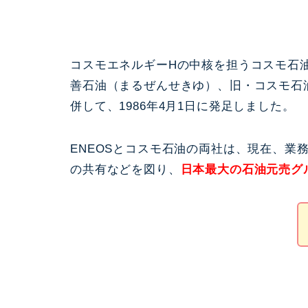
コスモエネルギーHの中核を担うコスモ石
善石油（まるぜんせきゆ）、旧・コスモ石
併して、1986年4月1日に発足しました。
ENEOSとコスモ石油の両社は、現在、業
の共有などを図り、
日本最大の石油元売グ