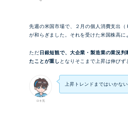
先週の米国市場で、２月の個人消費支出（
が和らぎました。それを受けた米国株高に
ただ
日銀短観で、大企業・製造業の業況判
たことが重し
となりそこまで上昇は伸びず
上昇トレンドまではいかな
ロキ兄