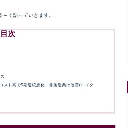
る～く語っていきます。
目次
ース
コスト高で5期連続悪化 非製造業は改善(ロイタ