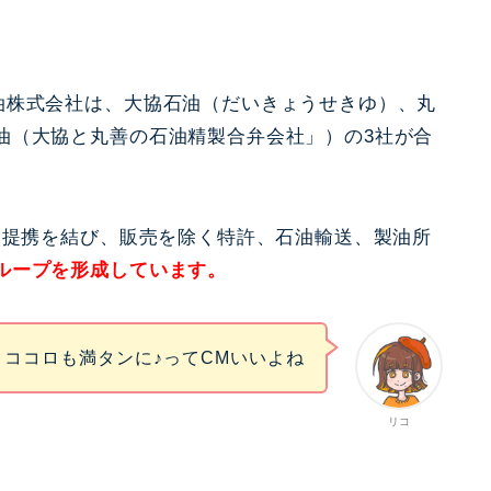
油株式会社は、大協石油（だいきょうせきゆ）、丸
油（大協と丸善の石油精製合弁会社」）の3社が合
務提携を結び、販売を除く特許、石油輸送、製油所
ループを形成しています。
ココロも満タンに♪ってCMいいよね
リコ