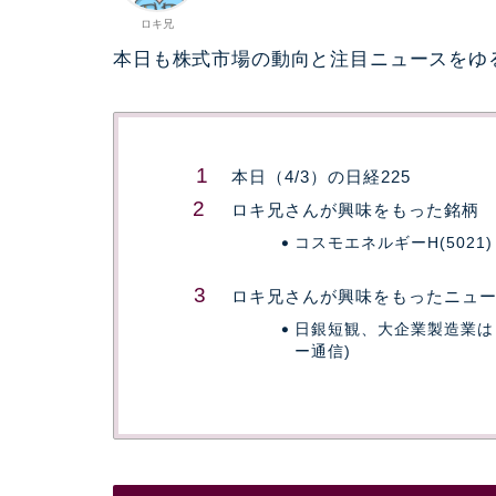
ロキ兄
本日も株式市場の動向と注目ニュースをゆ
本日（4/3）の日経225
ロキ兄さんが興味をもった銘柄
コスモエネルギーH(5021)
ロキ兄さんが興味をもったニュ
日銀短観、大企業製造業は
ー通信)