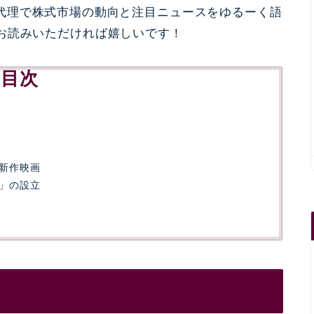
代理で
株式市場の動向と注目ニュースをゆるーく語
お読みいただければ嬉しいです！
目次
新作映画
」の設立