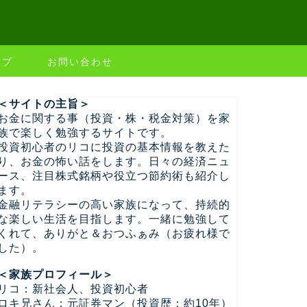
ップ
お問い合わせ
＜サイトの主旨＞
お金に関する事（投資・株・税金対策）を家
族で楽しく勉強するサイトです。
投資初心者のリコに投資の基本情報を教えた
り、お金の怖い話をします。日々の経済ニュ
ース、注目株式銘柄や役立つ節約術も紹介し
ます。
金融リテラシーの高い家族になって、持続的
な楽しい生活を目指します。一緒に勉強して
くれて、ありがと＆おつふぁみ（お疲れ様で
した）。
＜家族プロフィール＞
リコ：新社会人、投資初心者
ロキ兄さん：元証券マン（投資歴：約10年）