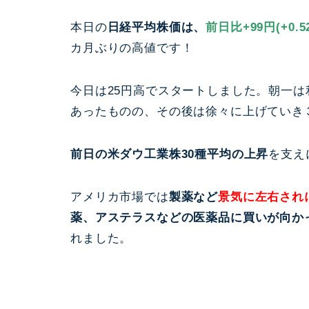
本日の
日経平均株価は、
前日比+99円(+0.5
カ月ぶりの高値です！
今日は25円高でスタートしました。朝一
あったものの、その後は徐々に上げていき
前日の米ダウ工業株30種平均の上昇
を支え
アメリカ市場では
製薬など
景気に左右され
薬、アステラスなどの医薬品に買いが向か
れました。