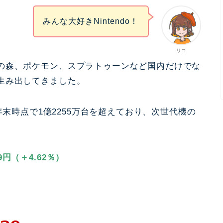
みんな大好きNintendo！
リコ
の森、ポケモン、スプラトゥーンなど国内だけでな
生み出してきました。
2022年末時点で1億2255万台を超えており、次世代機の
9円（＋4.62％）