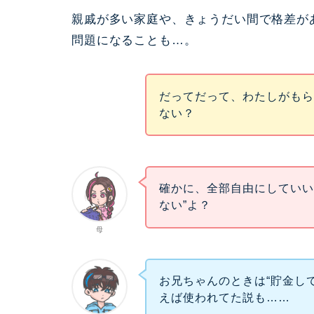
親戚が多い家庭や、きょうだい間で格差が
問題になることも…。
だってだって、わたしがもら
ない？
確かに、全部自由にしていい
ない”よ？
母
お兄ちゃんのときは“貯金し
えば使われてた説も……