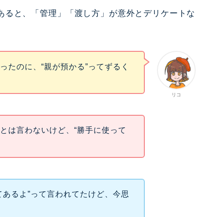
あると、「管理」「渡し方」が意外とデリケートな
ったのに、“親が預かる”ってずるく
リコ
とは言わないけど、“勝手に使って
てあるよ”って言われてたけど、今思