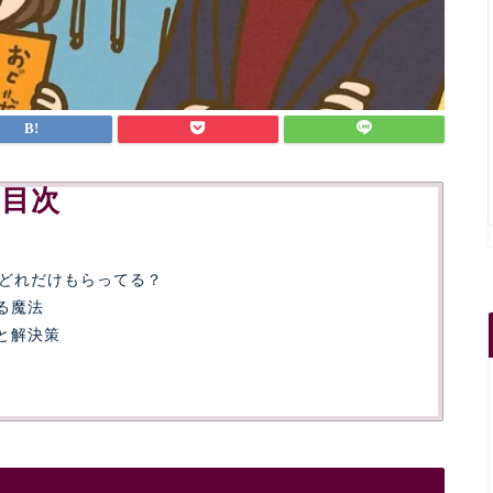
目次
どれだけもらってる？
る魔法
と解決策