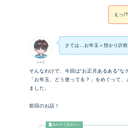
えっ!
さては…お年玉＝預かり詐
ロキ兄
そんなわけで、今回は“お正月あるある”な
「お年玉、どう使ってる？」をめぐって、
ました。
前回のお話！