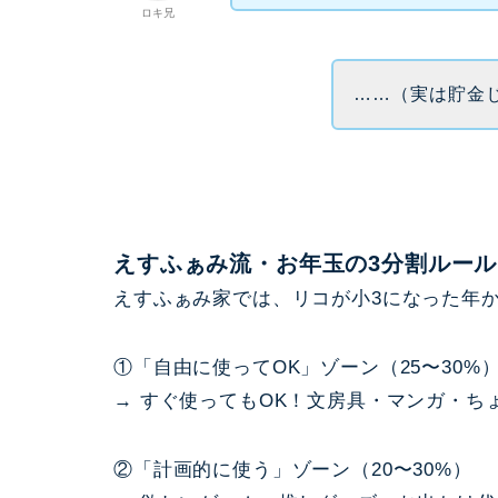
ロキ兄
……（実は貯金
えすふぁみ流・お年玉の3分割ルール
えすふぁみ家では、リコが小3になった年か
①「自由に使ってOK」ゾーン（25〜30%
→ すぐ使ってもOK！文房具・マンガ・ち
②「計画的に使う」ゾーン（20〜30%）