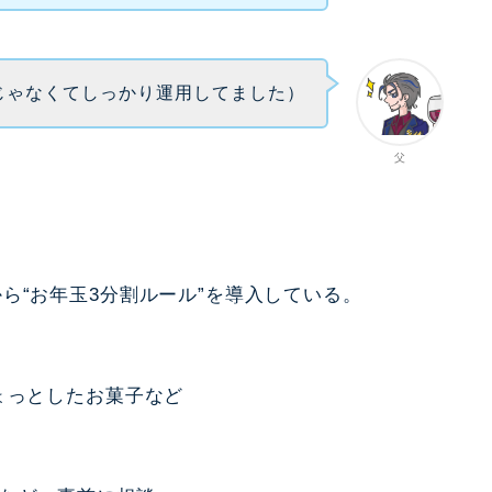
じゃなくてしっかり運用してました）
父
ら“お年玉3分割ルール”を導入している。
）
ょっとしたお菓子など