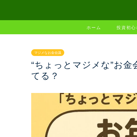
ホーム
投資初心
マジメなお金会議
“ちょっとマジメな”お金会
てる？