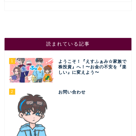
読まれている記事
1
ようこそ！『えすふぁみ☆家族で
株投資』へ！〜お金の不安を『楽
しい』に変えよう〜
2
お問い合わせ