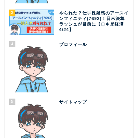
3
やられた？仕手株疑惑のアースイ
ンフィニティ(7692)！日米決算
ラッシュが目前に【ロキ兄経済
4/24】
4
プロフィール
5
サイトマップ