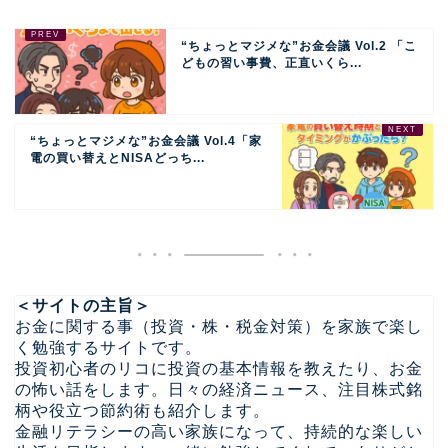
“ちょっとマジメな”お金会議 Vol.2 「こ
どもの習い事費、正直いくら...
“ちょっとマジメな”お金会議 Vol.4「家
電の買い替えとNISAどっち...
＜サイトの主旨＞
お金に関する事（投資・株・税金対策）を家族で楽し
く勉強するサイトです。
投資初心者のリコに投資の基本情報を教えたり、お金
の怖い話をします。日々の経済ニュース、注目株式銘
柄や役立つ節約術も紹介します。
金融リテラシーの高い家族になって、持続的な楽しい