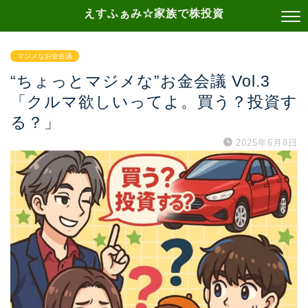
えすふぁみ☆家族で株投資
マジメなお金会議
“ちょっとマジメな”お金会議 Vol.3
「クルマ欲しいってよ。買う？投資す
る？」
2025年6月8日