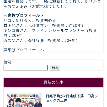
生活を目指します。一緒に勉強してくれて、ありがと
＆おつふぁみ（お疲れ様でした）。
＜家族プロフィール＞
リコ：新社会人、投資初心者
ロキ兄さん：元証券マン（投資歴：約10年）
キンコ母さん：ファイナンシャルプランナー（投資
歴：20+年）
カズ父さん：会社役員（投資歴：30+年）
詳細はプロフィールへ
検索
検索
最新の記事
日経平均が2日連続下落…円高シ
ョックの正体