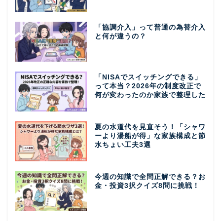
「協調介入」って普通の為替介入
と何が違うの？
「NISAでスイッチングできる」
って本当？2026年の制度改正で
何が変わったのか家族で整理した
夏の水道代を見直そう！「シャワ
ーより湯船が得」な家族構成と節
水ちょい工夫3選
今週の知識で全問正解できる？お
金・投資3択クイズ8問に挑戦！