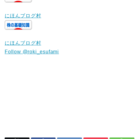
にほんブログ村
にほんブログ村
Follow @roki_esufami