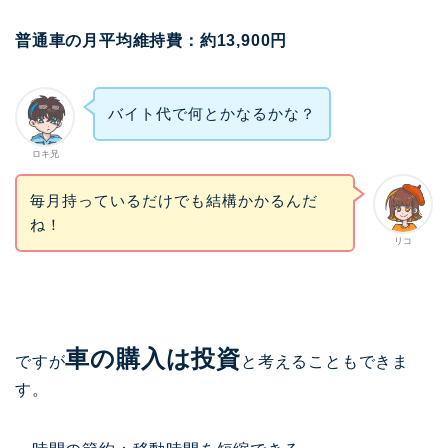
普通車の月平均維持費：約13,900円
バイト代で何とかなるかな？
ロキ兄
毎月持っているだけでも結構かかるんだ
ね！
リコ
車の購入は投資
ですが
と考えることもできま
す。