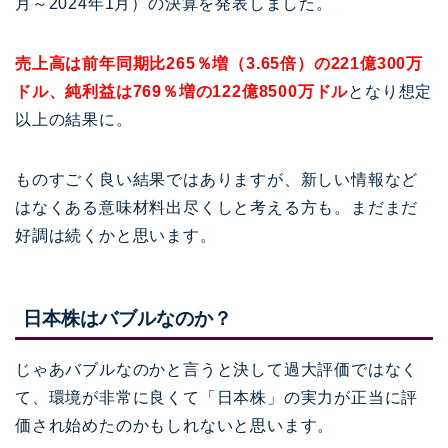
月～2024年1月）の決算を発表しました。
売上高は前年同期比265％増（3.65倍）の221億300万
ドル、純利益は769％増の122億8500万ドル
となり想定
以上の結果に。
ものすごく良い結果ではありますが、新しい情報など
はなくある意味材料出尽くしと考える方も。まだまだ
好調は続くかと思います。
日本株はバブルなのか？
じゃあバブルなのかと言うと決して過大評価ではなく
て、環境が非常に良くて「日本株」の実力が正当に評
価され始めたのかもしれないと思います。