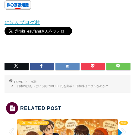
にほんブログ村
HOME
金融
日本株はあっという間に39,000円を突破！日本株はバブルなのか？
RELATED POST
【金】今日の投資豆知識
金融