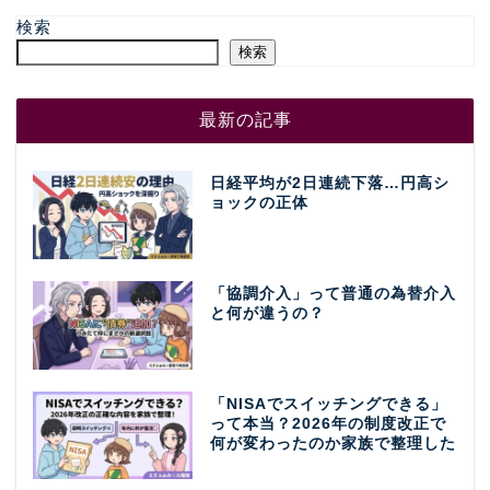
検索
検索
最新の記事
日経平均が2日連続下落…円高シ
ョックの正体
「協調介入」って普通の為替介入
と何が違うの？
「NISAでスイッチングできる」
って本当？2026年の制度改正で
何が変わったのか家族で整理した