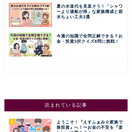
夏の水道代を見直そう！「シャワ
ーより湯船が得」な家族構成と節
水ちょい工夫3選
今週の知識で全問正解できる？お
金・投資3択クイズ8問に挑戦！
読まれている記事
1
ようこそ！『えすふぁみ☆家族で
株投資』へ！〜お金の不安を『楽