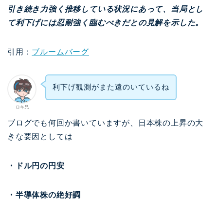
引き続き力強く推移している状況にあって、当局とし
て利下げには忍耐強く臨むべきだとの見解を示した。
引用：
ブルームバーグ
利下げ観測がまた遠のいているね
ロキ兄
ブログでも何回か書いていますが、日本株の上昇の大
きな要因としては
・ドル円の円安
・半導体株の絶好調