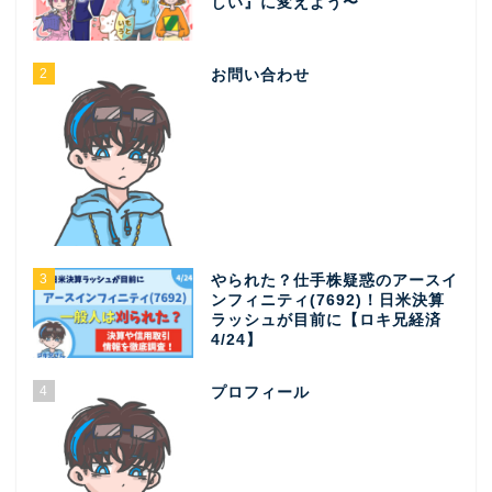
しい』に変えよう〜
2
お問い合わせ
3
やられた？仕手株疑惑のアースイ
ンフィニティ(7692)！日米決算
ラッシュが目前に【ロキ兄経済
4/24】
4
プロフィール