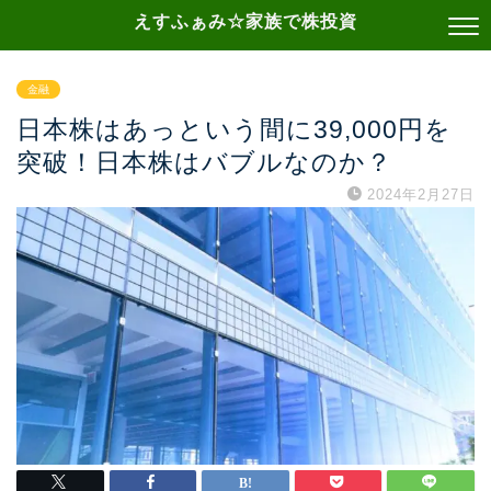
えすふぁみ☆家族で株投資
金融
日本株はあっという間に39,000円を
突破！日本株はバブルなのか？
2024年2月27日