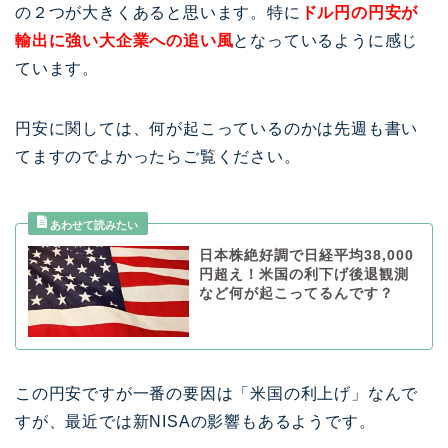
の２つが大きくあると思います。特に
ドル円の円安が
輸出に強い大企業への追い風
となっているように感じ
ています。
円安に関しては、何が起こっているのかは先週も書い
てますのでよかったらご覧ください。
日本株絶好調で日経平均38,000
円超え！米国の利下げ後退観測
など何が起こってるんです？
この円安ですが一番の要因は「米国の利上げ」なんで
すが、最近では新NISAの影響もあるようです。