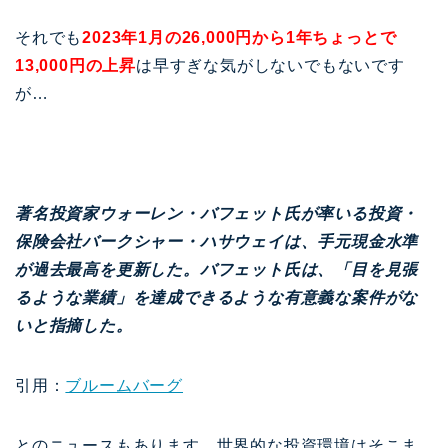
それでも
2023年1月の26,000円から1年ちょっとで
13,000円の上昇
は早すぎな気がしないでもないです
が…
著名投資家ウォーレン・バフェット氏が率いる投資・
保険会社バークシャー・ハサウェイは、手元現金水準
が過去最高を更新した。バフェット氏は、「目を見張
るような業績」を達成できるような有意義な案件がな
いと指摘した。
引用：
ブルームバーグ
とのニュースもあります。世界的な投資環境はそこま