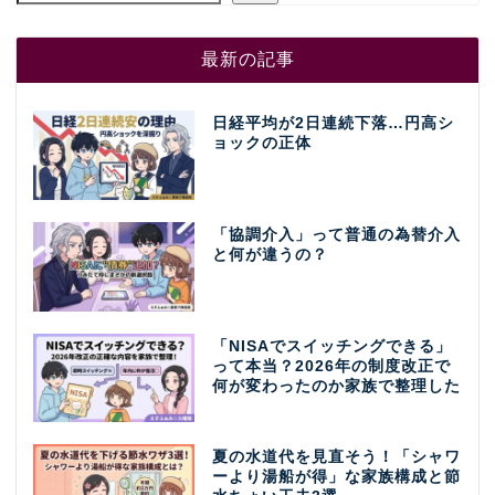
最新の記事
日経平均が2日連続下落…円高シ
ョックの正体
「協調介入」って普通の為替介入
と何が違うの？
「NISAでスイッチングできる」
って本当？2026年の制度改正で
何が変わったのか家族で整理した
夏の水道代を見直そう！「シャワ
ーより湯船が得」な家族構成と節