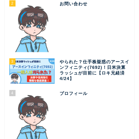
2
お問い合わせ
3
やられた？仕手株疑惑のアースイ
ンフィニティ(7692)！日米決算
ラッシュが目前に【ロキ兄経済
4/24】
4
プロフィール