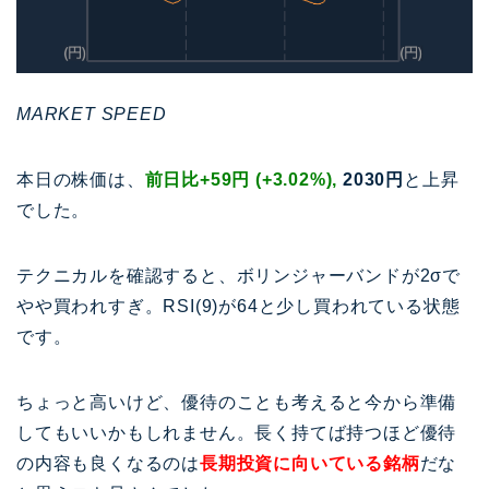
MARKET SPEED
本日の株価は、
前日比+59円 (+3.02%),
2030円
と上昇
でした。
テクニカルを確認すると、ボリンジャーバンドが2σで
やや買われすぎ。RSI(9)が64と少し買われている状態
です。
ちょっと高いけど、優待のことも考えると今から準備
してもいいかもしれません。長く持てば持つほど優待
の内容も良くなるのは
長期投資に向いている銘柄
だな