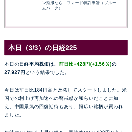
ン延滞なら－フォード特許申請（ブルー
ムバーグ）
本日（3/3）の日経225
本日の
日経平均株価は、
前日比+428円(+1.56％)
の
27,927円
という結果でした。
今日は前日比184円高と反発してスタートしました。米
国での利上げ再加速への警戒感が和らいだことに加
え、中国景気の回復期待もあり、幅広い銘柄が買われ
ました。