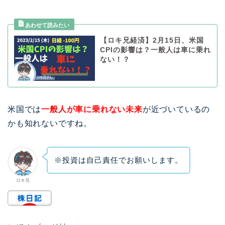
【ロキ兄経済】2月15日、米国
CPIの影響は？一般人は車に乗れ
ない！？
米国では
一般人が車に乗れない未来
が近づいているの
かも知れないですね。
※投資は自己責任でお願いします。
ロキ兄