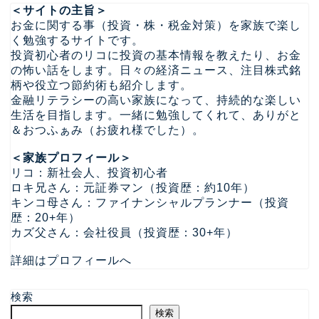
＜サイトの主旨＞
お金に関する事（投資・株・税金対策）を家族で楽し
く勉強するサイトです。
投資初心者のリコに投資の基本情報を教えたり、お金
の怖い話をします。日々の経済ニュース、注目株式銘
柄や役立つ節約術も紹介します。
金融リテラシーの高い家族になって、持続的な楽しい
生活を目指します。一緒に勉強してくれて、ありがと
＆おつふぁみ（お疲れ様でした）。
＜家族プロフィール＞
リコ：新社会人、投資初心者
ロキ兄さん：元証券マン（投資歴：約10年）
キンコ母さん：ファイナンシャルプランナー（投資
歴：20+年）
カズ父さん：会社役員（投資歴：30+年）
詳細はプロフィールへ
検索
検索