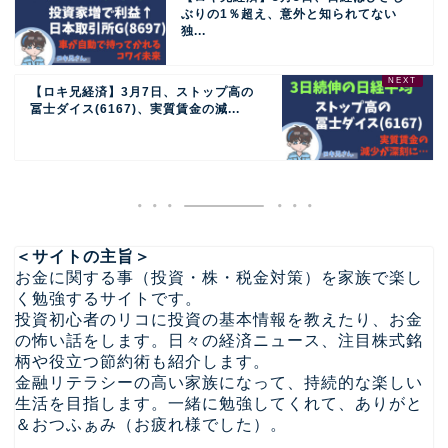
ぶりの1％超え、意外と知られてない
独...
【ロキ兄経済】3月7日、ストップ高の
冨士ダイス(6167)、実質賃金の減...
＜サイトの主旨＞
お金に関する事（投資・株・税金対策）を家族で楽し
く勉強するサイトです。
投資初心者のリコに投資の基本情報を教えたり、お金
の怖い話をします。日々の経済ニュース、注目株式銘
柄や役立つ節約術も紹介します。
金融リテラシーの高い家族になって、持続的な楽しい
生活を目指します。一緒に勉強してくれて、ありがと
＆おつふぁみ（お疲れ様でした）。