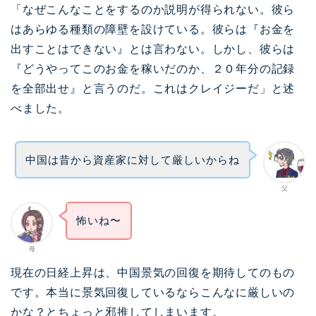
「なぜこんなことをするのか説明が得られない。彼ら
はあらゆる種類の障壁を設けている。彼らは『お金を
出すことはできない』とは言わない。しかし、彼らは
『どうやってこのお金を稼いだのか、２０年分の記録
を全部出せ』と言うのだ。これはクレイジーだ」と述
べました。
中国は昔から資産家に対して厳しいからね
父
怖いね〜
母
現在の日経上昇は、中国景気の回復を期待してのもの
です。本当に景気回復しているならこんなに厳しいの
かな？とちょっと邪推してしまいます。