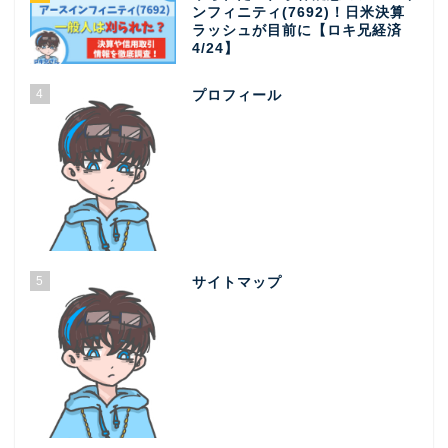
ンフィニティ(7692)！日米決算
ラッシュが目前に【ロキ兄経済
4/24】
4
プロフィール
5
サイトマップ