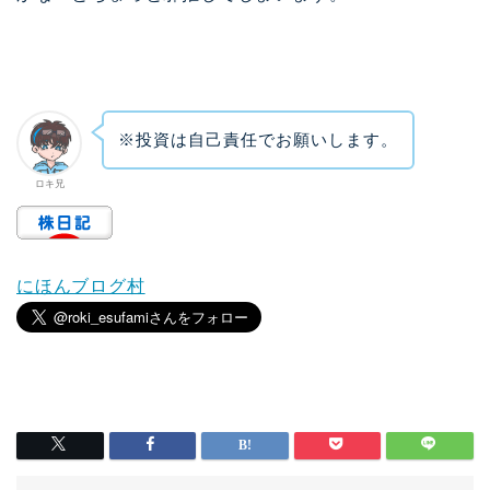
※投資は自己責任でお願いします。
ロキ兄
にほんブログ村