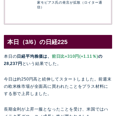
家モビアス氏の発言が拡散（ロイター通
信）
本日（3/6）の日経225
本日の
日経平均株価は、
前日比+310円(+1.11％)
の
28,237円
という結果でした。
今日は約250円高と続伸してスタートしました。前週末
の欧米株市場が全面高に買われたことをプラス材料に
する形で上昇しました。
長期金利が上昇一服となったことを受け、米国ではハ