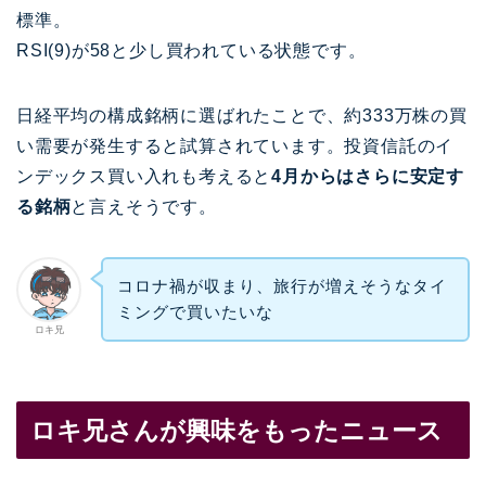
標準。
RSI(9)が58と少し買われている状態です。
日経平均の構成銘柄に選ばれたことで、約333万株の買
い需要が発生すると試算されています。投資信託のイ
ンデックス買い入れも考えると
4月からはさらに安定す
る銘柄
と言えそうです。
コロナ禍が収まり、旅行が増えそうなタイ
ミングで買いたいな
ロキ兄
ロキ兄さんが興味をもったニュース