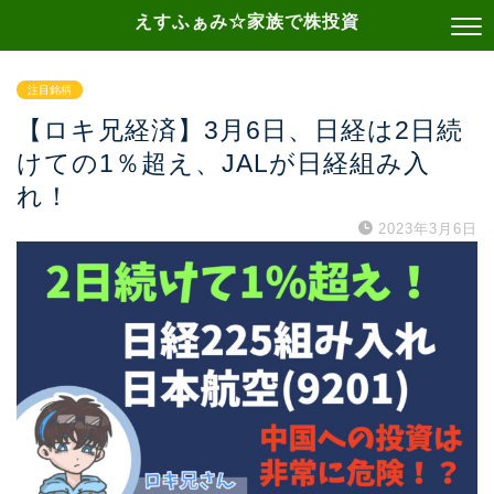
えすふぁみ☆家族で株投資
注目銘柄
【ロキ兄経済】3月6日、日経は2日続
けての1％超え、JALが日経組み入
れ！
2023年3月6日