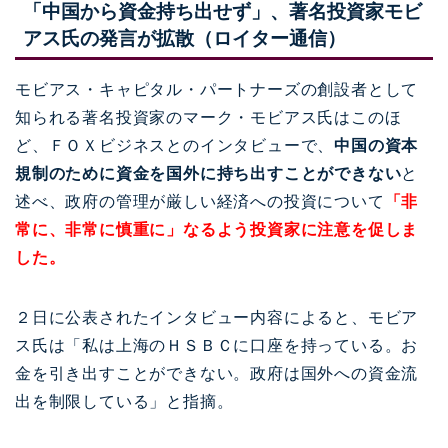
「中国から資金持ち出せず」、著名投資家モビ
アス氏の発言が拡散（ロイター通信）
モビアス・キャピタル・パートナーズの創設者として
知られる著名投資家のマーク・モビアス氏はこのほ
ど、ＦＯＸビジネスとのインタビューで、
中国の資本
規制のために資金を国外に持ち出すことができない
と
述べ、政府の管理が厳しい経済への投資について
「非
常に、非常に慎重に」なるよう投資家に注意を促しま
した。
２日に公表されたインタビュー内容によると、モビア
ス氏は「私は上海のＨＳＢＣに口座を持っている。お
金を引き出すことができない。政府は国外への資金流
出を制限している」と指摘。