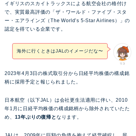
イギリスのスカイトラックスによる航空会社の格付け
で、実質最高評価の「ザ・ワールド・ファイブ・スタ
ー・エアラインズ（The World’s 5-Star Airlines）」の
認定を得ている企業です。
海外に行くときはJALのイメージだな〜
リコ
2023年4月3日の株式取引分から日経平均株価の構成銘
柄に採用予定と報じられました。
日本航空（以下JAL）は会社更生法適用に伴い、2010
年1月に日経平均株価の構成銘柄から除外されていたた
め、
13年ぶりの復帰と
なります。
JALは、2009年に巨額の負債を抱えて経営破綻し、民