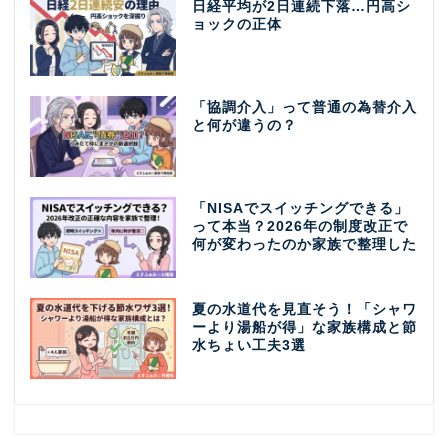
日経平均が2日連続下落…円高シ
ョックの正体
「協調介入」って普通の為替介入
と何が違うの？
「NISAでスイッチングできる」
って本当？2026年の制度改正で
何が変わったのか家族で整理した
夏の水道代を見直そう！「シャワ
ーより湯船が得」な家族構成と節
水ちょい工夫3選