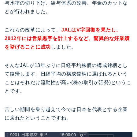
与水準の切り下げ、給与体系の改善、年金のカットな
どが行われました。
これらの改革によって、
JALはV字回復を果たし、
2012年には営業黒字を計上するなど、驚異的な好業績
を挙げることに成功
しました。
そんなJALが13年ぶりに日経平均株価の構成銘柄とし
て復帰します。日経平均の構成銘柄に選ばれるという
ことはそれだけ流動性が高い(株の取引が活発)というこ
とです。
苦しい期間を乗り越えて今では日本を代表とする企業
に戻れたということですね。