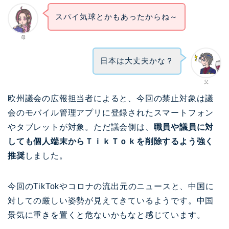
スパイ気球とかもあったからね～
母
日本は大丈夫かな？
父
欧州議会の広報担当者によると、今回の禁止対象は議
会のモバイル管理アプリに登録されたスマートフォン
やタブレットが対象。ただ議会側は、
職員や議員に対
しても個人端末からＴｉｋＴｏｋを削除するよう強く
推奨
しました。
今回のTikTokやコロナの流出元のニュースと、中国に
対しての厳しい姿勢が見えてきているようです。中国
景気に重きを置くと危ないかもなと感じています。