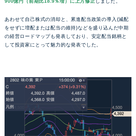
900億円（前期比18.9％増）に上方修正
しました。
あわせて自己株式の消却と、累進配当政策の導入(減配
をせずに増配または配当の維持)などを盛り込んだ中期
の経営ロードマップも発表しており、安定配当銘柄と
して投資家にとって魅力的な発表でした。