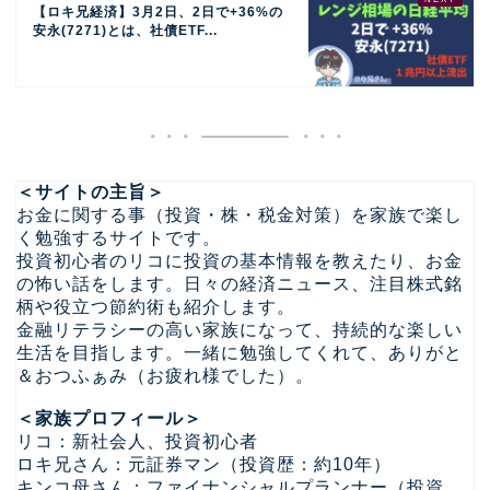
【ロキ兄経済】3月2日、2日で+36%の
安永(7271)とは、社債ETF...
＜サイトの主旨＞
お金に関する事（投資・株・税金対策）を家族で楽し
く勉強するサイトです。
投資初心者のリコに投資の基本情報を教えたり、お金
の怖い話をします。日々の経済ニュース、注目株式銘
柄や役立つ節約術も紹介します。
金融リテラシーの高い家族になって、持続的な楽しい
生活を目指します。一緒に勉強してくれて、ありがと
＆おつふぁみ（お疲れ様でした）。
＜家族プロフィール＞
リコ：新社会人、投資初心者
ロキ兄さん：元証券マン（投資歴：約10年）
キンコ母さん：ファイナンシャルプランナー（投資