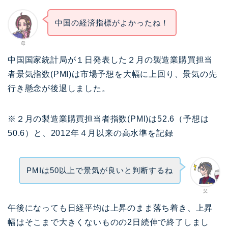
中国の経済指標がよかったね！
母
中国国家統計局が１日発表した２月の製造業購買担当
者景気指数(PMI)は市場予想を大幅に上回り、景気の先
行き懸念が後退しました。
※２月の製造業購買担当者指数(PMI)は52.6（予想は
50.6）と、2012年４月以来の高水準を記録
PMIは50以上で景気が良いと判断するね
父
午後になっても日経平均は上昇のまま落ち着き、上昇
幅はそこまで大きくないものの2日続伸で終了しまし