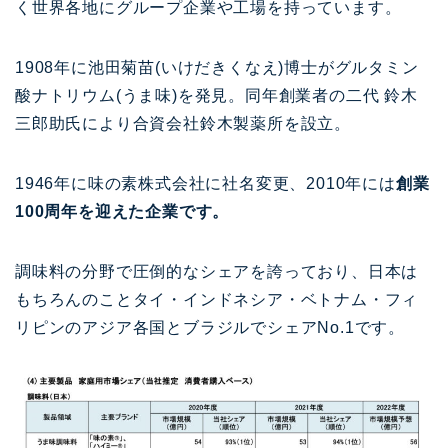
く世界各地にグループ企業や工場を持っています。
1908年に池田菊苗(いけだきくなえ)博士がグルタミン
酸ナトリウム(うま味)を発見。同年創業者の二代 鈴木
三郎助氏により合資会社鈴木製薬所を設立。
1946年に味の素株式会社に社名変更、2010年には
創業
100周年を迎えた企業です。
調味料の分野で圧倒的なシェアを誇っており、日本は
もちろんのことタイ・インドネシア・ベトナム・フィ
リピンのアジア各国とブラジルでシェアNo.1です。