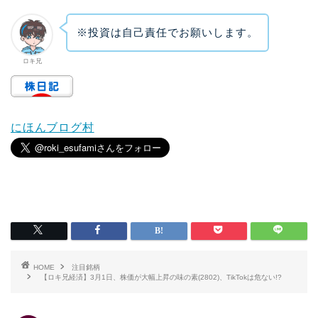
※投資は自己責任でお願いします。
ロキ兄
にほんブログ村
HOME
注目銘柄
【ロキ兄経済】3月1日、株価が大幅上昇の味の素(2802)、TikTokは危ない!?