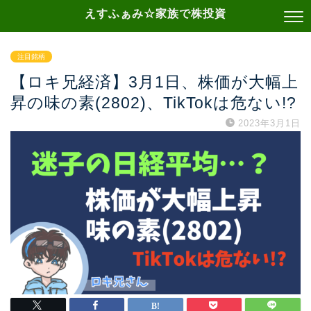
えすふぁみ☆家族で株投資
注目銘柄
【ロキ兄経済】3月1日、株価が大幅上
昇の味の素(2802)、TikTokは危ない!?
2023年3月1日