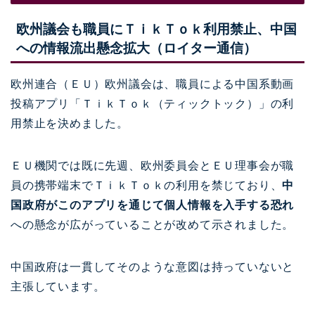
欧州議会も職員にＴｉｋＴｏｋ利用禁止、中国
への情報流出懸念拡大（ロイター通信）
欧州連合（ＥＵ）欧州議会は、職員による中国系動画
投稿アプリ「ＴｉｋＴｏｋ（ティックトック）」の利
用禁止を決めました。
ＥＵ機関では既に先週、欧州委員会とＥＵ理事会が職
員の携帯端末でＴｉｋＴｏｋの利用を禁じており、
中
国政府がこのアプリを通じて個人情報を入手する恐れ
への懸念が広がっていることが改めて示されました。
中国政府は一貫してそのような意図は持っていないと
主張しています。