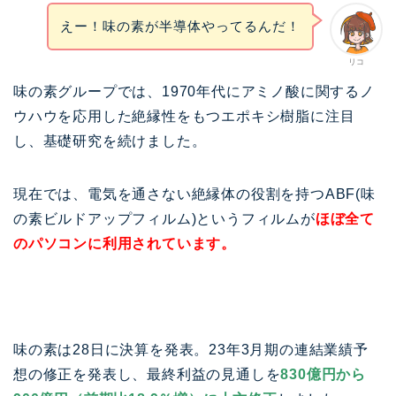
えー！味の素が半導体やってるんだ！
リコ
味の素グループでは、1970年代にアミノ酸に関するノ
ウハウを応用した絶縁性をもつエポキシ樹脂に注目
し、基礎研究を続けました。
現在では、電気を通さない絶縁体の役割を持つABF(味
の素ビルドアップフィルム)というフィルムが
ほぼ全て
のパソコンに利用されています。
味の素は28日に決算を発表。23年3月期の連結業績予
想の修正を発表し、最終利益の見通しを
830億円から