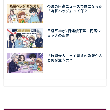
今週の円高ニュースで気になった
「為替ヘッジ」って何？
日経平均が2日連続下落…円高シ
ョックの正体
「協調介入」って普通の為替介入
と何が違うの？