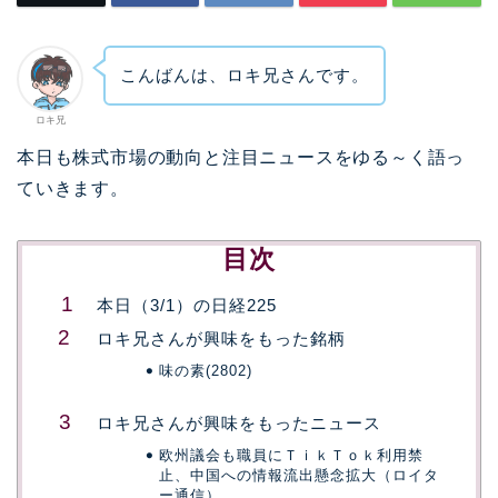
こんばんは、ロキ兄さんです。
ロキ兄
本日も株式市場の動向と注目ニュースをゆる～く語っ
ていきます。
目次
本日（3/1）の日経225
ロキ兄さんが興味をもった銘柄
味の素(2802)
ロキ兄さんが興味をもったニュース
欧州議会も職員にＴｉｋＴｏｋ利用禁
止、中国への情報流出懸念拡大（ロイタ
ー通信）