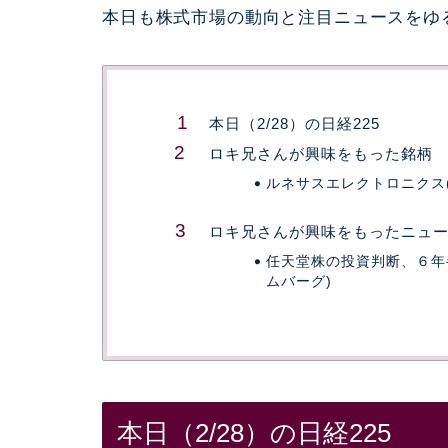
本日も株式市場の動向と注目ニュースをゆ
本日（2/28）の日経225
ロキ兄さんが興味をもった銘柄
ルネサスエレクトロニクス(6
ロキ兄さんが興味をもったニュ
任天堂株の投資判断、６年
ムバーグ)
本日（2/28）の日経225