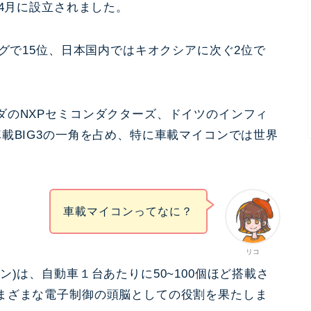
年4月に設立されました。
ングで15位、日本国内ではキオクシアに次ぐ2位で
ダのNXPセミコンダクターズ、ドイツのインフィ
載BIG3の一角を占め、特に車載マイコンでは世界
車載マイコンってなに？
リコ
)は、自動車１台あたりに50~100個ほど搭載さ
まざまな電子制御の頭脳としての役割を果たしま