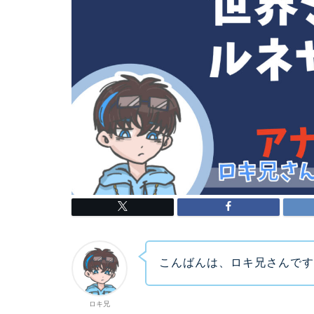
こんばんは、ロキ兄さんで
ロキ兄