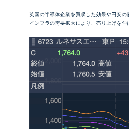
英国の半導体企業を買収した効果や円安の
インフラの需要拡大により、売り上げを伸