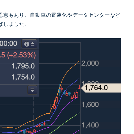
恩恵もあり、自動車の電装化やデータセンターなど
ばしました。