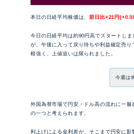
本日の日経平均株価は、
前日比+21円(+0.0
今日の日経平均は約90円高でスタートし
が、午後に入って戻り待ちや利益確定売り
根強く、上値追いは限られました。
今週は
外国為替市場で円安・ドル高の流れに一服
の一つと考えられます。
利上げによる金利差が、そこまで円安に影