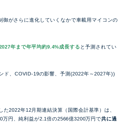
制御がさらに進化していくなかで車載用マイコンの
ら2027年まで年平均約9.4%成長する
と予測されてい
、COVID-19の影響、予測(2022年～2027年))
た2022年12月期連結決算（国際会計基準）は、
00万円、純利益が2.1倍の2566億3200万円で
共に過