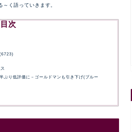
る～く語っていきます。
目次
723)
ース
半ぶり低評価に－ゴールドマンも引き下げ(ブルー