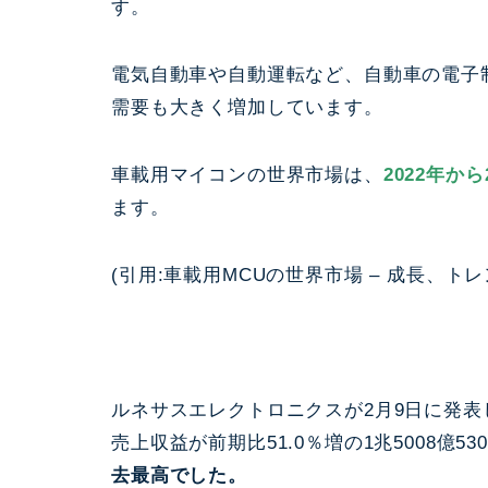
す。
電気自動車や自動運転など、自動車の電子
需要も大きく増加しています。
車載用マイコンの世界市場は、
2022年か
ます。
(引用:車載用MCUの世界市場 – 成長、トレンド
ルネサスエレクトロニクスが2月9日に発表し
売上収益が前期比51.0％増の1兆5008億53
去最高でした。