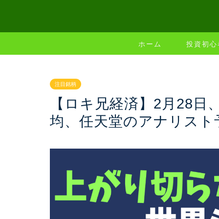
ホーム
投資初心
注目銘柄
【ロキ兄経済】2月28日
均、任天堂のアナリスト