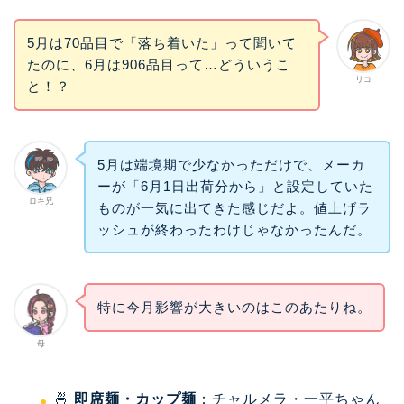
5月は70品目で「落ち着いた」って聞いて
たのに、6月は906品目って…どういうこ
リコ
と！？
5月は端境期で少なかっただけで、メーカ
ーが「6月1日出荷分から」と設定していた
ロキ兄
ものが一気に出てきた感じだよ。値上げラ
ッシュが終わったわけじゃなかったんだ。
特に今月影響が大きいのはこのあたりね。
母
🍜
即席麺・カップ麺
：チャルメラ・一平ちゃん