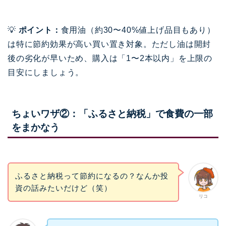
💡
ポイント：
食用油（約30〜40%値上げ品目もあり）
は特に節約効果が高い買い置き対象。ただし油は開封
後の劣化が早いため、購入は「1〜2本以内」を上限の
目安にしましょう。
ちょいワザ②：「ふるさと納税」で食費の一部
をまかなう
ふるさと納税って節約になるの？なんか投
資の話みたいだけど（笑）
リコ