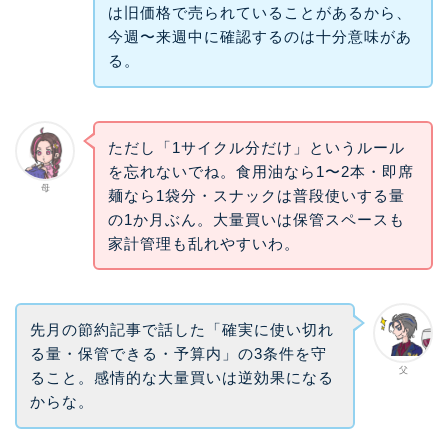
は旧価格で売られていることがあるから、
今週〜来週中に確認するのは十分意味があ
る。
ただし「1サイクル分だけ」というルール
を忘れないでね。食用油なら1〜2本・即席
母
麺なら1袋分・スナックは普段使いする量
の1か月ぶん。大量買いは保管スペースも
家計管理も乱れやすいわ。
先月の節約記事で話した「確実に使い切れ
る量・保管できる・予算内」の3条件を守
父
ること。感情的な大量買いは逆効果になる
からな。