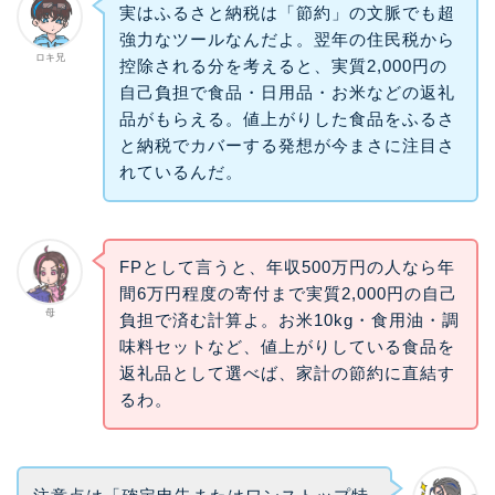
実はふるさと納税は「節約」の文脈でも超
強力なツールなんだよ。翌年の住民税から
ロキ兄
控除される分を考えると、実質2,000円の
自己負担で食品・日用品・お米などの返礼
品がもらえる。値上がりした食品をふるさ
と納税でカバーする発想が今まさに注目さ
れているんだ。
FPとして言うと、年収500万円の人なら年
間6万円程度の寄付まで実質2,000円の自己
母
負担で済む計算よ。お米10kg・食用油・調
味料セットなど、値上がりしている食品を
返礼品として選べば、家計の節約に直結す
るわ。