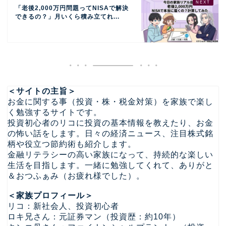
「老後2,000万円問題ってNISAで解決
できるの？」月いくら積み立てれ...
＜サイトの主旨＞
お金に関する事（投資・株・税金対策）を家族で楽し
く勉強するサイトです。
投資初心者のリコに投資の基本情報を教えたり、お金
の怖い話をします。日々の経済ニュース、注目株式銘
柄や役立つ節約術も紹介します。
金融リテラシーの高い家族になって、持続的な楽しい
生活を目指します。一緒に勉強してくれて、ありがと
＆おつふぁみ（お疲れ様でした）。
＜家族プロフィール＞
リコ：新社会人、投資初心者
ロキ兄さん：元証券マン（投資歴：約10年）