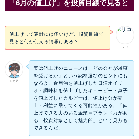
「6月の値上げ」を投資目線で見ると
値上げって家計には痛いけど、投資目線で
見ると何か使える情報はある？
リコ
実は値上げのニュースは「どの会社が恩恵
を受けるか」という銘柄選びのヒントにも
ロキ兄
なるよ。食用油を値上げした日清オイリ
オ・調味料を値上げしたキューピー・菓子
を値上げしたカルビーは、値上げ分が売
上・利益に乗ってくる可能性がある。「値
上げできる力のある企業＝ブランド力があ
る＝投資対象として魅力的」という見方も
できるんだ。