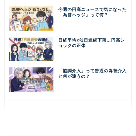
今週の円高ニュースで気になった
「為替ヘッジ」って何？
日経平均が2日連続下落…円高シ
ョックの正体
「協調介入」って普通の為替介入
と何が違うの？