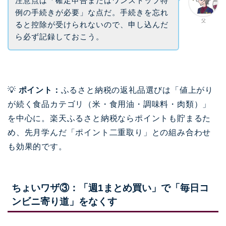
注意点は「確定申告またはワンストップ特
例の手続きが必要」な点だ。手続きを忘れ
父
ると控除が受けられないので、申し込んだ
ら必ず記録しておこう。
💡
ポイント：
ふるさと納税の返礼品選びは「値上がり
が続く食品カテゴリ（米・食用油・調味料・肉類）」
を中心に。楽天ふるさと納税ならポイントも貯まるた
め、先月学んだ「ポイント二重取り」との組み合わせ
も効果的です。
ちょいワザ③：「週1まとめ買い」で「毎日コ
ンビニ寄り道」をなくす