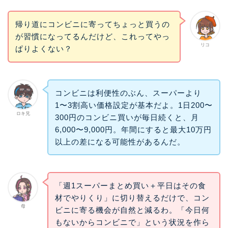
帰り道にコンビニに寄ってちょっと買うの
が習慣になってるんだけど、これってやっ
リコ
ぱりよくない？
コンビニは利便性のぶん、スーパーより
1〜3割高い価格設定が基本だよ。1日200〜
ロキ兄
300円のコンビニ買いが毎日続くと、月
6,000〜9,000円。年間にすると最大10万円
以上の差になる可能性があるんだ。
「週1スーパーまとめ買い＋平日はその食
材でやりくり」に切り替えるだけで、コン
母
ビニに寄る機会が自然と減るわ。「今日何
もないからコンビニで」という状況を作ら