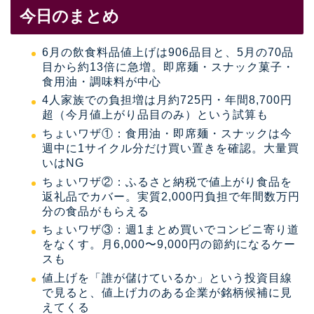
今日のまとめ
6月の飲食料品値上げは906品目と、5月の70品
目から約13倍に急増。即席麺・スナック菓子・
食用油・調味料が中心
4人家族での負担増は月約725円・年間8,700円
超（今月値上がり品目のみ）という試算も
ちょいワザ①：食用油・即席麺・スナックは今
週中に1サイクル分だけ買い置きを確認。大量買
いはNG
ちょいワザ②：ふるさと納税で値上がり食品を
返礼品でカバー。実質2,000円負担で年間数万円
分の食品がもらえる
ちょいワザ③：週1まとめ買いでコンビニ寄り道
をなくす。月6,000〜9,000円の節約になるケー
スも
値上げを「誰が儲けているか」という投資目線
で見ると、値上げ力のある企業が銘柄候補に見
えてくる