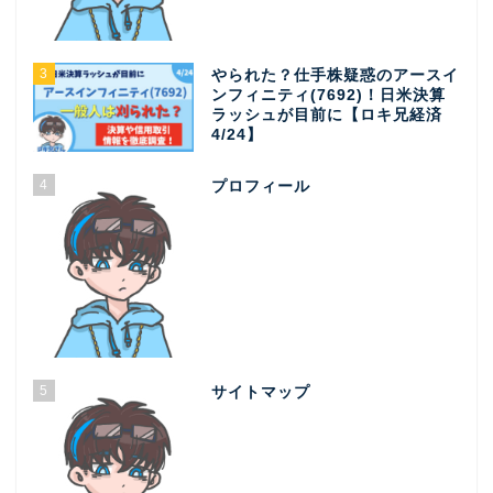
3
やられた？仕手株疑惑のアースイ
ンフィニティ(7692)！日米決算
ラッシュが目前に【ロキ兄経済
4/24】
4
プロフィール
5
サイトマップ