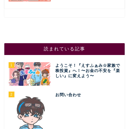
読まれている記事
1
ようこそ！『えすふぁみ☆家族で
株投資』へ！〜お金の不安を『楽
しい』に変えよう〜
2
お問い合わせ