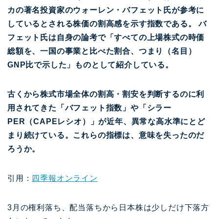
カの著名投資家のウォーレン・バフェット氏が参考に
しているとされる株価の割高感を示す指数である。 バ
フェット氏は自身の論考で「すべての上場株式の時価
総額を、一国の事業と比べた割合、つまり（名目）
GNP比で示した」ものとして紹介している。
古くから株式市場全体の割高・割安を判断するのに利
用されてきた「バフェット指数」や「シラー
PER（CAPEレシオ）」が近年、異常な高水準にとど
まり続けている。これらの指標は、意味を失ったのだ
ろうか。
引用：
四季報オンライン
3月の権利落ち、配当落ちから日本株は少しだけ下落方