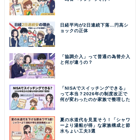
日経平均が2日連続下落…円高シ
ョックの正体
「協調介入」って普通の為替介入
と何が違うの？
「NISAでスイッチングできる」
って本当？2026年の制度改正で
何が変わったのか家族で整理した
夏の水道代を見直そう！「シャワ
ーより湯船が得」な家族構成と節
水ちょい工夫3選