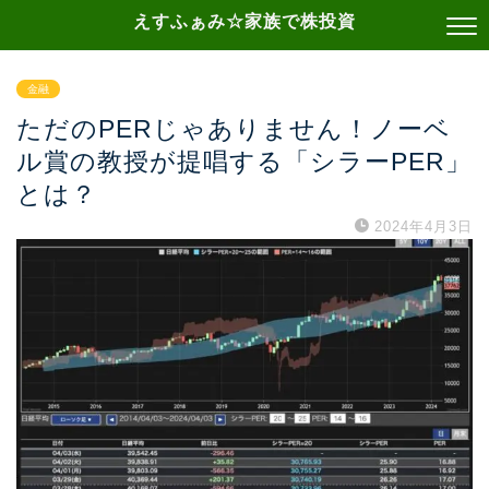
えすふぁみ☆家族で株投資
金融
ただのPERじゃありません！ノーベ
ル賞の教授が提唱する「シラーPER」
とは？
2024年4月3日