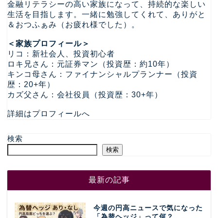
金融リテラシーの高い家族になって、持続的な楽しい
生活を目指します。一緒に勉強してくれて、ありがと
＆おつふぁみ（お疲れ様でした）。
＜家族プロフィール＞
リコ：新社会人、投資初心者
ロキ兄さん：元証券マン（投資歴：約10年）
キンコ母さん：ファイナンシャルプランナー（投資
歴：20+年）
カズ父さん：会社役員（投資歴：30+年）
詳細はプロフィールへ
検索
検索
最新の記事
今週の円高ニュースで気になった
「為替ヘッジ」って何？