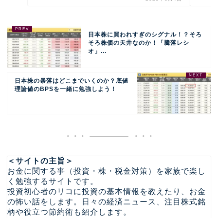
日本株に買われすぎのシグナル！？そろ
そろ株価の天井なのか！「騰落レシ
オ」...
日本株の暴落はどこまでいくのか？底値
理論値のBPSを一緒に勉強しよう！
＜サイトの主旨＞
お金に関する事（投資・株・税金対策）を家族で楽し
く勉強するサイトです。
投資初心者のリコに投資の基本情報を教えたり、お金
の怖い話をします。日々の経済ニュース、注目株式銘
柄や役立つ節約術も紹介します。