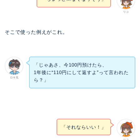
リコ
そこで使った例えがこれ。
「じゃあさ、今100円預けたら、
1年後に“110円にして返すよ”って言われた
ロキ兄
ら？」
「それならいい！」
リコ