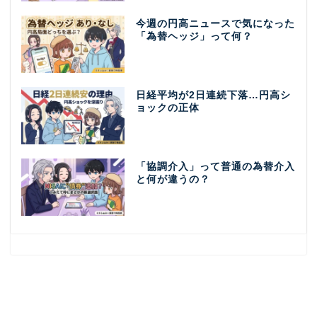
今週の円高ニュースで気になった
「為替ヘッジ」って何？
日経平均が2日連続下落…円高シ
ョックの正体
「協調介入」って普通の為替介入
と何が違うの？