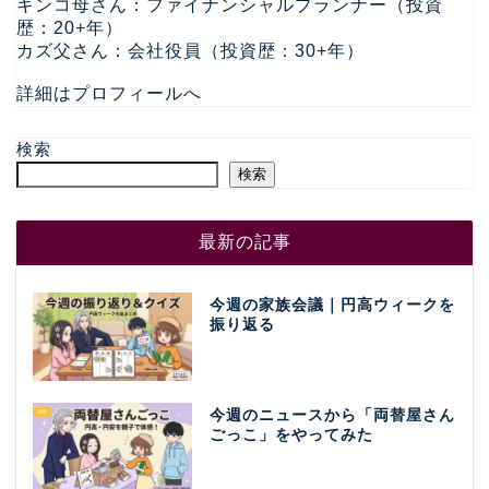
キンコ母さん：ファイナンシャルプランナー（投資
歴：20+年）
カズ父さん：会社役員（投資歴：30+年）
詳細はプロフィールへ
検索
検索
最新の記事
今週の家族会議｜円高ウィークを
振り返る
今週のニュースから「両替屋さん
ごっこ」をやってみた