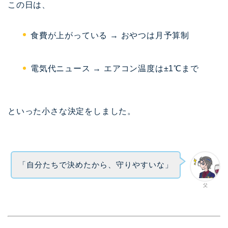
この日は、
食費が上がっている → おやつは月予算制
電気代ニュース → エアコン温度は±1℃まで
といった小さな決定をしました。
「自分たちで決めたから、守りやすいな」
父