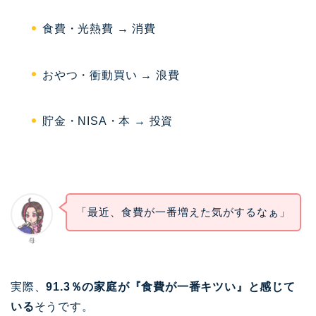
食費・光熱費 → 消費
おやつ・衝動買い → 浪費
貯金・NISA・本 → 投資
「最近、食費が一番増えた気がするなぁ」
母
実際、
91.3％の家庭が『食費が一番キツい』と感じて
いる
そうです。