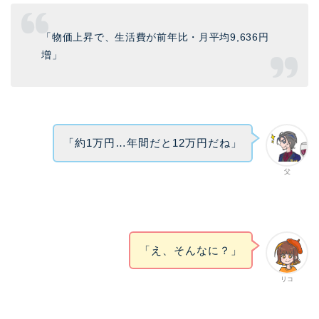
「物価上昇で、生活費が前年比・月平均9,636円
増」
「約1万円…年間だと12万円だね」
父
「え、そんなに？」
リコ