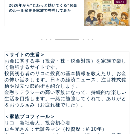
2026年から“じわっと効いてくる”お金
のルール変更を家族で整理してみた
＜サイトの主旨＞
お金に関する事（投資・株・税金対策）を家族で楽し
く勉強するサイトです。
投資初心者のリコに投資の基本情報を教えたり、お金
の怖い話をします。日々の経済ニュース、注目株式銘
柄や役立つ節約術も紹介します。
金融リテラシーの高い家族になって、持続的な楽しい
生活を目指します。一緒に勉強してくれて、ありがと
＆おつふぁみ（お疲れ様でした）。
＜家族プロフィール＞
リコ：新社会人、投資初心者
ロキ兄さん：元証券マン（投資歴：約10年）