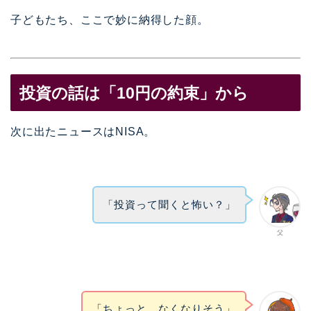
子どもたち、ここで妙に納得した顔。
投資の話は「10円の約束」から
次に出たニュースはNISA。
「投資って聞くと怖い？」
父
「ちょっと…なくなりそう」