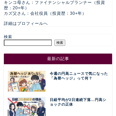
キンコ母さん：ファイナンシャルプランナー（投資
歴：20+年）
カズ父さん：会社役員（投資歴：30+年）
詳細はプロフィールへ
検索
検索
最新の記事
今週の円高ニュースで気になった
「為替ヘッジ」って何？
日経平均が2日連続下落…円高シ
ョックの正体