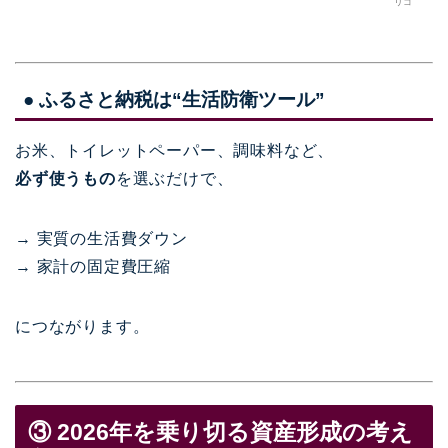
リコ
● ふるさと納税は“生活防衛ツール”
お米、トイレットペーパー、調味料など、
必ず使うもの
を選ぶだけで、
→ 実質の生活費ダウン
→ 家計の固定費圧縮
につながります。
③ 2026年を乗り切る資産形成の考え