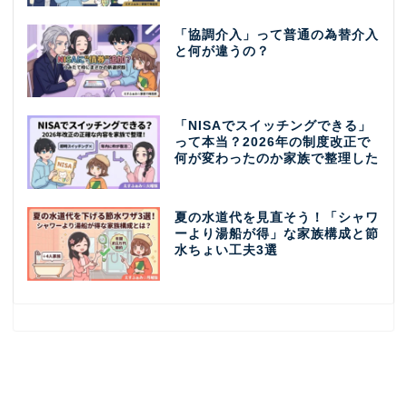
「協調介入」って普通の為替介入
と何が違うの？
「NISAでスイッチングできる」
って本当？2026年の制度改正で
何が変わったのか家族で整理した
夏の水道代を見直そう！「シャワ
ーより湯船が得」な家族構成と節
水ちょい工夫3選