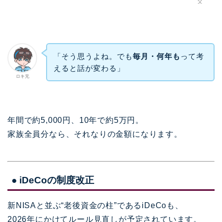
父
「そう思うよね。でも
毎月・何年も
って考
えると話が変わる」
ロキ兄
年間で約5,000円、10年で約5万円。
家族全員分なら、それなりの金額になります。
● iDeCoの制度改正
新NISAと並ぶ“老後資金の柱”であるiDeCoも、
2026年にかけてルール見直しが予定されています。