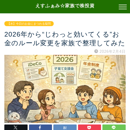
えすふぁみ☆家族で株投資
【水】今日のお金にまつわる疑問
2026年から“じわっと効いてくる”お
金のルール変更を家族で整理してみた
2026年2月4日