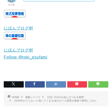
ロキ兄
にほんブログ村
にほんブログ村
Follow @roki_esufami
HOME
連載シリーズ
【水】今日のお金にまつわる疑問
2026年から“じわっと効いてくる”お金のルール変更を家族で整理してみた