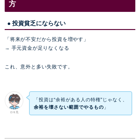
方
● 投資貧乏にならない
「将来が不安だから投資を増やす」
→ 手元資金が足りなくなる
これ、意外と多い失敗です。
「投資は“余裕がある人の特権”じゃなく、
余裕を壊さない範囲でやるもの
」
ロキ兄