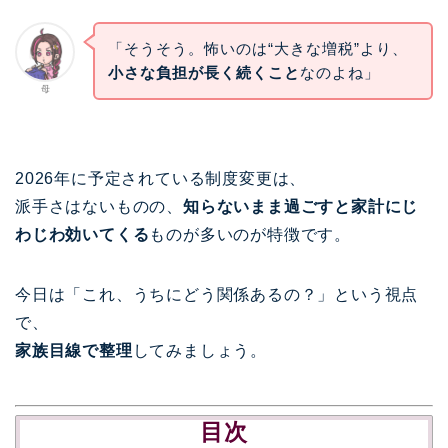
「そうそう。怖いのは“大きな増税”より、
小さな負担が長く続くこと
なのよね」
母
2026年に予定されている制度変更は、
派手さはないものの、
知らないまま過ごすと家計にじ
わじわ効いてくる
ものが多いのが特徴です。
今日は「これ、うちにどう関係あるの？」という視点
で、
家族目線で整理
してみましょう。
目次