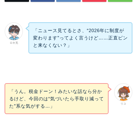
「ニュース見てるとさ、“2026年に制度が
変わります”ってよく言うけど……正直ピン
ロキ兄
と来なくない？」
「うん。税金ドーン！みたいな話なら分か
るけど、今回のは“気づいたら手取り減って
リコ
た”系な気がする…」