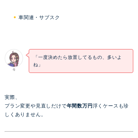
車関連・サブスク
「一度決めたら放置してるもの、多いよ
ね」
母
実際、
プラン変更や見直しだけで
年間数万円
浮くケースも珍
しくありません。