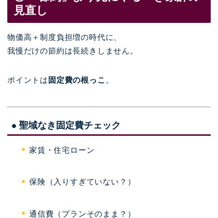
見直し
物価高＋制度負担増の時代に、
我慢だけの節約は長続きしません。
ポイントは
固定費の根っこ
。
● 聖域なき固定費チェック
家賃・住宅ローン
保険（入りすぎていない？）
通信費（プランそのまま？）