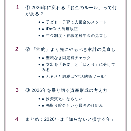
① 2026年に変わる「お金のルール」って何
がある？
● 子ども・子育て支援金のスタート
● iDeCoの制度改正
● 年金制度・在職老齢年金の見直し
② 「節約」より先にやるべき家計の見直し
● 聖域なき固定費チェック
● 支出を「必要」と「ゆとり」に分けて
みる
● ふるさと納税は“生活防衛ツール”
③ 2026年を乗り切る資産形成の考え方
● 投資貧乏にならない
● 先取り貯金という最強の仕組み
まとめ：2026年は「知らないと損する年」