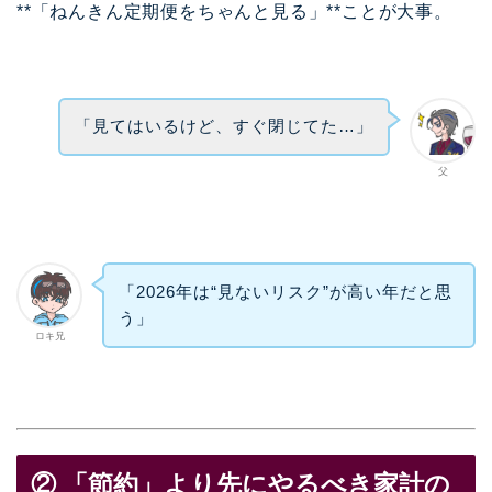
**「ねんきん定期便をちゃんと見る」**ことが大事。
「見てはいるけど、すぐ閉じてた…」
父
「2026年は“見ないリスク”が高い年だと思
う」
ロキ兄
② 「節約」より先にやるべき家計の