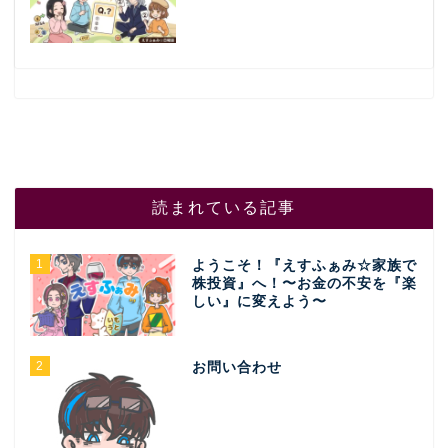
読まれている記事
1
ようこそ！『えすふぁみ☆家族で
株投資』へ！〜お金の不安を『楽
しい』に変えよう〜
2
お問い合わせ