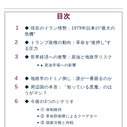
目次
◆ 現在のイラン情勢：1979年以来の“最大の
危機”
◆ トランプ政権の動向：革命を“後押し”す
る圧力
◆ 世界経済への衝撃：原油と地政学リスク
● 原油市場への影響
◆ 地政学のドミノ倒し：誰が一番困るのか
◆ 周辺国の本音：「知っている悪魔」のほ
うがマシ？
◆ 今後の3つのシナリオ
① 体制維持
② 革命防衛隊によるクーデター
③ 国家分裂と内戦