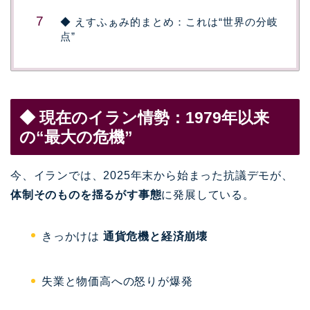
◆ えすふぁみ的まとめ：これは“世界の分岐
点”
◆ 現在のイラン情勢：1979年以来
の“最大の危機”
今、
イラン
では、2025年末から始まった抗議デモが、
体制そのものを揺るがす事態
に発展している。
きっかけは
通貨危機と経済崩壊
失業と物価高への怒りが爆発