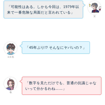
「可能性はある。しかも今回は、1979年以
来で一番危険な局面だと言われている」
父
「45年ぶり!? そんなにヤバいの？」
ロキ兄
「数字を見ただけでも、普通の抗議じゃな
いって分かるわね……」
母