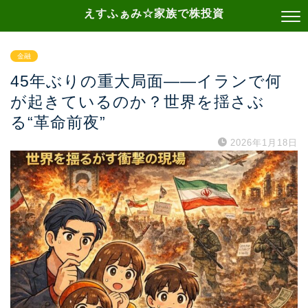
えすふぁみ☆家族で株投資
金融
45年ぶりの重大局面——イランで何
が起きているのか？世界を揺さぶ
る“革命前夜”
2026年1月18日