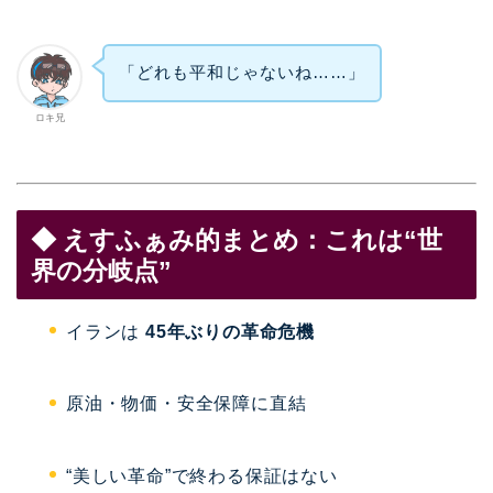
「どれも平和じゃないね……」
ロキ兄
◆ えすふぁみ的まとめ：これは“世
界の分岐点”
イランは
45年ぶりの革命危機
原油・物価・安全保障に直結
“美しい革命”で終わる保証はない