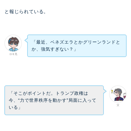
と報じられている。
「最近、ベネズエラとかグリーンランドと
か、強気すぎない？」
ロキ兄
「そこがポイントだ。トランプ政権は
今、“力で世界秩序を動かす”局面に入って
父
いる」