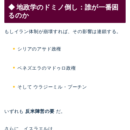
◆ 地政学のドミノ倒し：誰が一番困
るのか
もしイラン体制が崩壊すれば、その影響は連鎖する。
シリアのアサド政権
ベネズエラのマドゥロ政権
そして
ウラジーミル・プーチン
いずれも
反米陣営の要
だ。
さらに、
イスラエル
は、