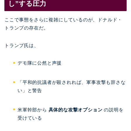
し”する圧力
ここで事態をさらに複雑にしているのが、
ドナルド・
トランプ
の存在だ。
トランプ氏は、
デモ隊に公然と声援
「平和的抗議者が殺されれば、軍事攻撃も辞さな
い」と警告
米軍幹部から
具体的な攻撃オプション
の説明を
受けている