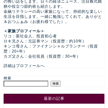
の怖い話をします。日々の経済ニュース、注目株式銘
柄や役立つ節約術も紹介します。
金融リテラシーの高い家族になって、持続的な楽しい
生活を目指します。一緒に勉強してくれて、ありがと
＆おつふぁみ（お疲れ様でした）。
＜家族プロフィール＞
リコ：新社会人、投資初心者
ロキ兄さん：元証券マン（投資歴：約10年）
キンコ母さん：ファイナンシャルプランナー（投資
歴：20+年）
カズ父さん：会社役員（投資歴：30+年）
詳細はプロフィールへ
検索
検索
最新の記事