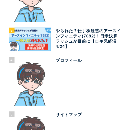
3
やられた？仕手株疑惑のアースイ
ンフィニティ(7692)！日米決算
ラッシュが目前に【ロキ兄経済
4/24】
4
プロフィール
5
サイトマップ