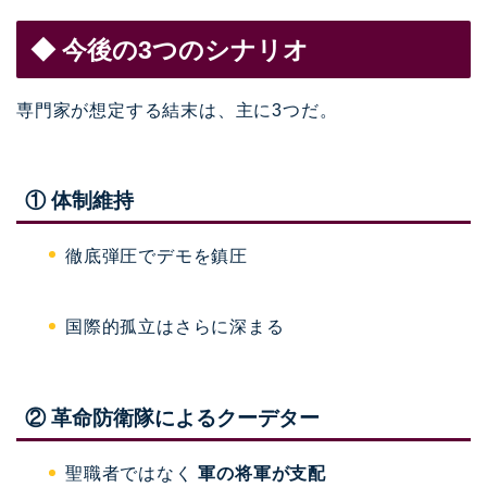
◆ 今後の3つのシナリオ
専門家が想定する結末は、主に3つだ。
① 体制維持
徹底弾圧でデモを鎮圧
国際的孤立はさらに深まる
② 革命防衛隊によるクーデター
聖職者ではなく
軍の将軍が支配