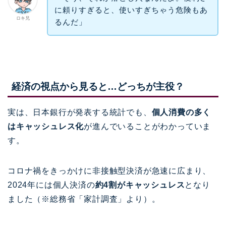
に頼りすぎると、使いすぎちゃう危険もあ
ロキ兄
るんだ」
経済の視点から見ると…どっちが主役？
実は、日本銀行が発表する統計でも、
個人消費の多く
はキャッシュレス化
が進んでいることがわかっていま
す。
コロナ禍をきっかけに非接触型決済が急速に広まり、
2024年には個人決済の
約4割がキャッシュレス
となり
ました（※総務省「家計調査」より）。