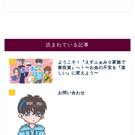
読まれている記事
1
ようこそ！『えすふぁみ☆家族で
株投資』へ！〜お金の不安を『楽
しい』に変えよう〜
2
お問い合わせ