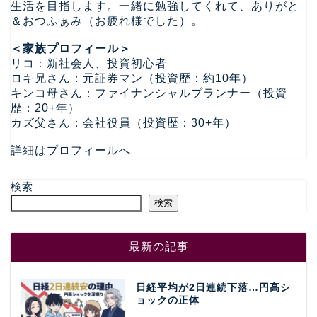
生活を目指します。一緒に勉強してくれて、ありがと
＆おつふぁみ（お疲れ様でした）。
＜家族プロフィール＞
リコ：新社会人、投資初心者
ロキ兄さん：元証券マン（投資歴：約10年）
キンコ母さん：ファイナンシャルプランナー（投資
歴：20+年）
カズ父さん：会社役員（投資歴：30+年）
詳細はプロフィールへ
検索
検索
最新の記事
日経平均が2日連続下落…円高シ
ョックの正体