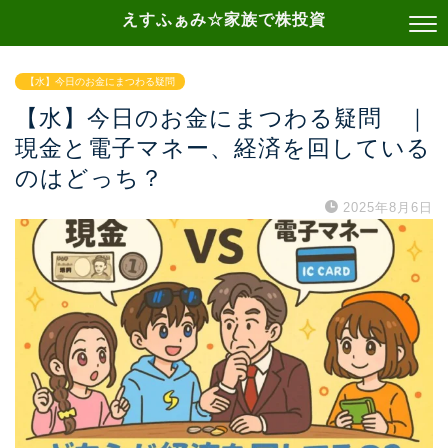
えすふぁみ☆家族で株投資
【水】今日のお金にまつわる疑問
【水】今日のお金にまつわる疑問 ｜
現金と電子マネー、経済を回している
のはどっち？
2025年8月6日