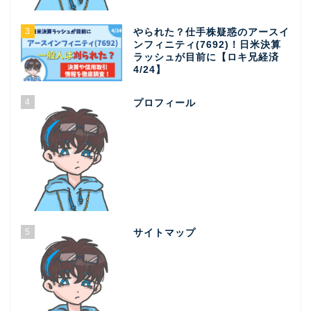
3
やられた？仕手株疑惑のアースイ
ンフィニティ(7692)！日米決算
ラッシュが目前に【ロキ兄経済
4/24】
4
プロフィール
5
サイトマップ