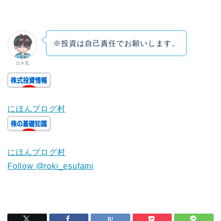
※投資は自己責任でお願いします。
ロキ兄
にほんブログ村
にほんブログ村
Follow @roki_esufami