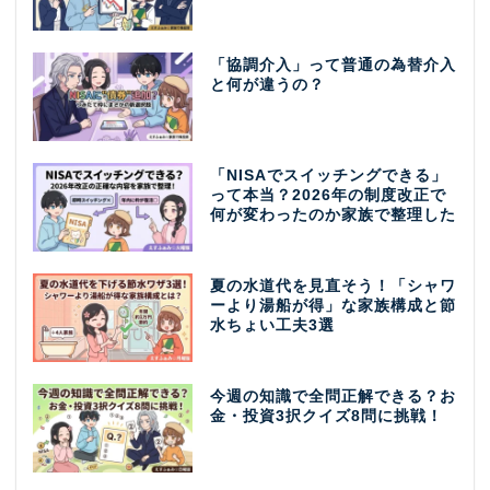
「協調介入」って普通の為替介入
と何が違うの？
「NISAでスイッチングできる」
って本当？2026年の制度改正で
何が変わったのか家族で整理した
夏の水道代を見直そう！「シャワ
ーより湯船が得」な家族構成と節
水ちょい工夫3選
今週の知識で全問正解できる？お
金・投資3択クイズ8問に挑戦！