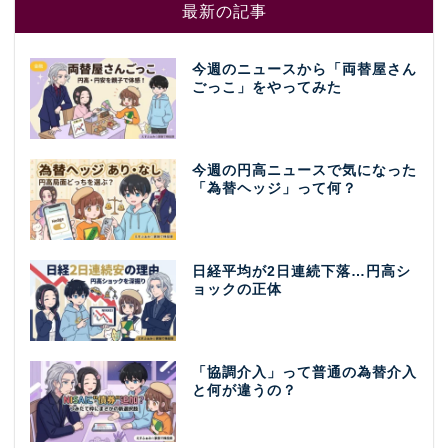
最新の記事
今週のニュースから「両替屋さん
ごっこ」をやってみた
今週の円高ニュースで気になった
「為替ヘッジ」って何？
日経平均が2日連続下落…円高シ
ョックの正体
「協調介入」って普通の為替介入
と何が違うの？