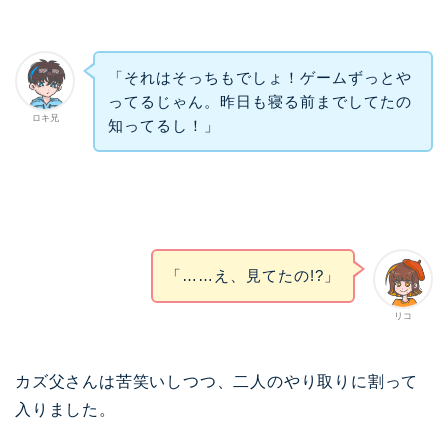
「それはそっちもでしょ！ゲームずっとや
ってるじゃん。昨日も寝る前までしてたの
ロキ兄
知ってるし！」
「……え、見てたの!?」
リコ
カズ父さんは苦笑いしつつ、二人のやり取りに割って
入りました。