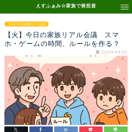
えすふぁみ☆家族で株投資
【火】今日の家族リアル会議
【火】今日の家族リアル会議 スマ
ホ・ゲームの時間、ルールを作る？
2025年8月5日