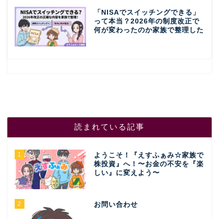
「NISAでスイッチングできる」
って本当？2026年の制度改正で
何が変わったのか家族で整理した
読まれている記事
1
ようこそ！『えすふぁみ☆家族で
株投資』へ！〜お金の不安を『楽
しい』に変えよう〜
2
お問い合わせ