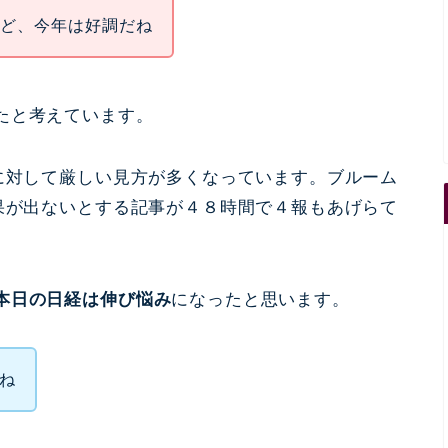
けど、今年は好調だね
たと考えています。
）に対して厳しい見方が多くなっています。ブルーム
結果が出ないとする記事が４８時間で４報もあげらて
本日の日経は伸び悩み
になったと思います。
だね