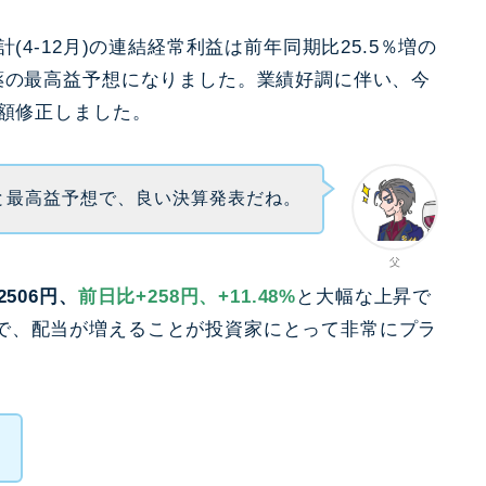
(4-12月)の連結経常利益は前年同期比25.5％増の
薬の最高益予想になりました。業績好調に伴い、今
増額修正しました。
と最高益予想で、良い決算発表だね。
父
2506円、
前日比+258円、+11.48%
と大幅な上昇で
で、配当が増えることが投資家にとって非常にプラ
な