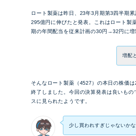
ロート製薬は昨日、23年3月期第3四半期累計
295億円に伸びたと発表。これはロート製
期の年間配当を従来計画の30円→32円に
増配
そんなロート製薬（4527）の本日の株価は
終了しました。今回の決算発表は良いもの
スに見られたようです。
少し買われすぎじゃないか