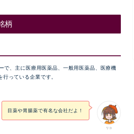
銘柄
ーで、主に医療用医薬品、一般用医薬品、医療機
を行っている企業です。
目薬や胃腸薬
で有名な会社だよ！
リコ