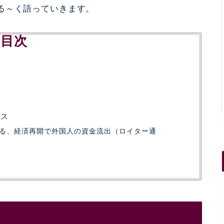
る～く語っていきます。
目次
ース
る、経済再開で外国人の資金流出（ロイター通