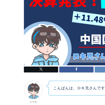
こんばんは、ロキ兄さんで
ロキ兄