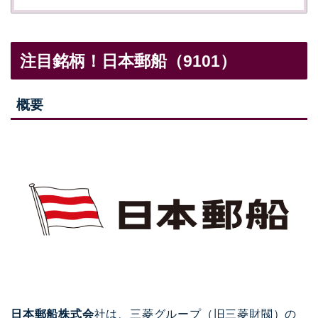
注目銘柄！日本郵船（9101）
概要
日本郵船株式会
社は、三菱グループ（旧三菱財閥）の