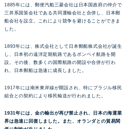
1885年には、郵便汽船三菱会社は日本国政府の仲介で
三井系国策会社である共同運輸会社と合併し、日本郵
船会社を設立。これにより競争を避けることができま
した。
1893年には、株式会社として日本郵船株式会社が誕生
し、日本初の遠洋定期航路であるボンベイ航路を開
設。その後、数多くの国際航路の開設や合併が行わ
れ、日本郵船は急速に成長しました。
1917年には南米東岸線が開設され、特にブラジル移民
組合との契約により移民輸送が行われました。
1931年には、金の輸出が再び禁止され、日本の海運業
界は急速に回復しました。また、オランダとの貿易関