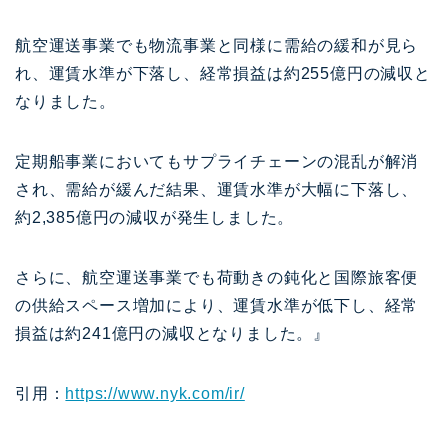
航空運送事業でも物流事業と同様に需給の緩和が見ら
れ、運賃水準が下落し、経常損益は約255億円の減収と
なりました。
定期船事業においてもサプライチェーンの混乱が解消
され、需給が緩んだ結果、運賃水準が大幅に下落し、
約2,385億円の減収が発生しました。
さらに、航空運送事業でも荷動きの鈍化と国際旅客便
の供給スペース増加により、運賃水準が低下し、経常
損益は約241億円の減収となりました。』
引用：
https://www.nyk.com/ir/