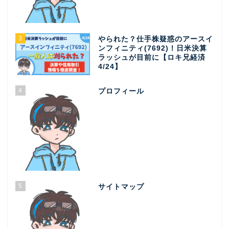
3
やられた？仕手株疑惑のアースイ
ンフィニティ(7692)！日米決算
ラッシュが目前に【ロキ兄経済
4/24】
4
プロフィール
5
サイトマップ