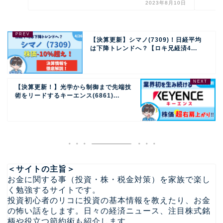
2023年8月10日
【決算更新】シマノ(7309)！日経平均
は下降トレンドへ？【ロキ兄経済4...
【決算更新！】光学から制御まで先端技
術をリードするキーエンス(6861)...
＜サイトの主旨＞
お金に関する事（投資・株・税金対策）を家族で楽し
く勉強するサイトです。
投資初心者のリコに投資の基本情報を教えたり、お金
の怖い話をします。日々の経済ニュース、注目株式銘
柄や役立つ節約術も紹介します。