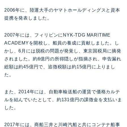
2006年に、陸運大手のヤマトホールディングスと資本
提携を発表しました。
2007年には、フィリピンにNYK-TDG MARITIME
ACADEMYを開校し、船員の養成に貢献しました。し
かし、6月には脱税の問題が発覚し、東京国税局に摘発
されました。約6億円の所得隠しが指摘され、申告漏れ
総額は約45億円で、追徴税額は約15億円に上りまし
た。
また、2014年には、自動車輸送船の運賃で価格カルテ
ルを結んでいたとして、約131億円の課徴金を支払いま
した。
2017年には、商船三井と川崎汽船と共にコンテナ船事