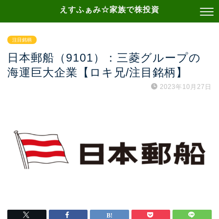
えすふぁみ☆家族で株投資
注目銘柄
日本郵船（9101）：三菱グループの
海運巨大企業【ロキ兄/注目銘柄】
2023年10月27日