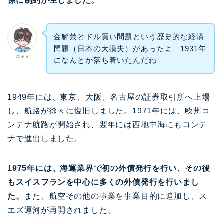
係に制約が生じました。
金解禁とドル買い問題という歴史的な経済
問題（日本の大損失）があったよ 1931年
ロキ兄
になんとか落ち着いたんだね
1949年には、東京、大阪、名古屋の証券取引所へ上場
し、航路が徐々に復旧しました。1971年には、欧州コ
ンテナ航路が開始され、翌年には西地中海にもコンテ
ナで進出しました。
1975年には、海運業界で初の外債発行を行い、その後
もスイスフランを中心に多くの外債発行を行いまし
た。
また、航空その他の事業を事業目的に追加し、ス
エズ運河が再開されました。