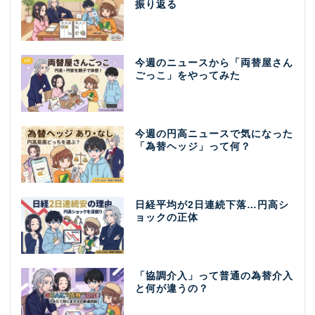
振り返る
今週のニュースから「両替屋さん
ごっこ」をやってみた
今週の円高ニュースで気になった
「為替ヘッジ」って何？
日経平均が2日連続下落…円高シ
ョックの正体
「協調介入」って普通の為替介入
と何が違うの？