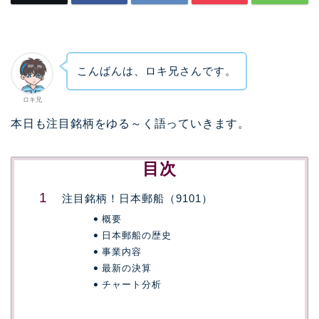
こんばんは、ロキ兄さんです。
ロキ兄
本日も注目銘柄をゆる～く語っていきます。
目次
注目銘柄！日本郵船（9101）
概要
日本郵船の歴史
事業内容
最新の決算
チャート分析