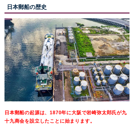
日本郵船の歴史
日本郵船の起源は、1870年に大阪で岩崎弥太郎氏が九
十九商会を設立したことに始まります。