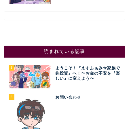
読まれている記事
1
ようこそ！『えすふぁみ☆家族で
株投資』へ！〜お金の不安を『楽
しい』に変えよう〜
2
お問い合わせ