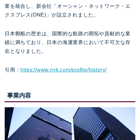
業を統合し、新会社「オーシャン・ネットワーク・エ
クスプレス(ONE)」が設立されました。
日本郵船の歴史は、国際的な航路の開拓や貢献的な業
績に満ちており、日本の海運業界において不可欠な存
在となりました。
引用：
https://www.nyk.com/profile/history/
事業内容