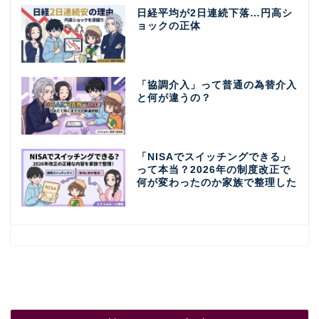
日経平均が2日連続下落…円高シ
ョックの正体
「協調介入」って普通の為替介入
と何が違うの？
「NISAでスイッチングできる」
って本当？2026年の制度改正で
何が変わったのか家族で整理した