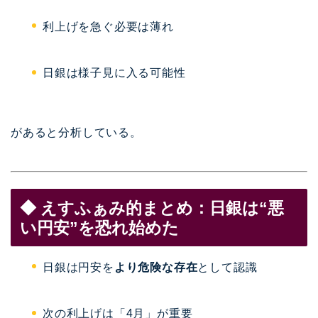
利上げを急ぐ必要は薄れ
日銀は様子見に入る可能性
があると分析している。
◆ えすふぁみ的まとめ：日銀は“悪
い円安”を恐れ始めた
日銀は円安を
より危険な存在
として認識
次の利上げは「4月」が重要