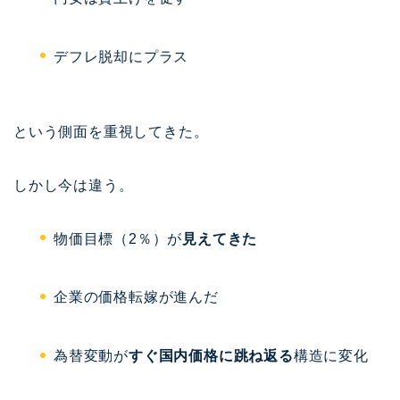
デフレ脱却にプラス
という側面を重視してきた。
しかし今は違う。
物価目標（2％）が
見えてきた
企業の価格転嫁が進んだ
為替変動が
すぐ国内価格に跳ね返る
構造に変化