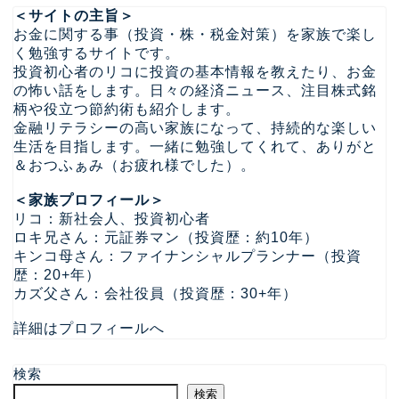
＜サイトの主旨＞
お金に関する事（投資・株・税金対策）を家族で楽し
く勉強するサイトです。
投資初心者のリコに投資の基本情報を教えたり、お金
の怖い話をします。日々の経済ニュース、注目株式銘
柄や役立つ節約術も紹介します。
金融リテラシーの高い家族になって、持続的な楽しい
生活を目指します。一緒に勉強してくれて、ありがと
＆おつふぁみ（お疲れ様でした）。
＜家族プロフィール＞
リコ：新社会人、投資初心者
ロキ兄さん：元証券マン（投資歴：約10年）
キンコ母さん：ファイナンシャルプランナー（投資
歴：20+年）
カズ父さん：会社役員（投資歴：30+年）
詳細はプロフィールへ
検索
検索