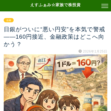
えすふぁみ☆家族で株投資
金融
日銀がついに“悪い円安”を本気で警戒
——160円接近、金融政策はどこへ向
かう？
2026年1月25日