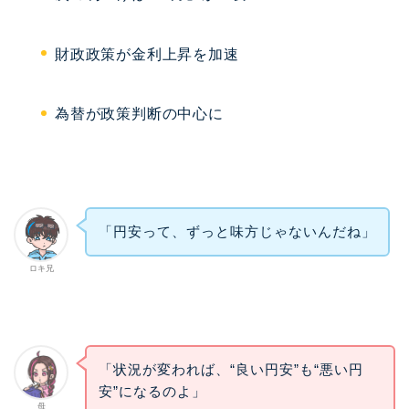
財政政策が金利上昇を加速
為替が政策判断の中心に
「円安って、ずっと味方じゃないんだね」
ロキ兄
「状況が変われば、“良い円安”も“悪い円
安”になるのよ」
母