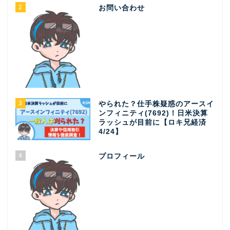
2
お問い合わせ
3
やられた？仕手株疑惑のアースイ
ンフィニティ(7692)！日米決算
ラッシュが目前に【ロキ兄経済
4/24】
4
プロフィール