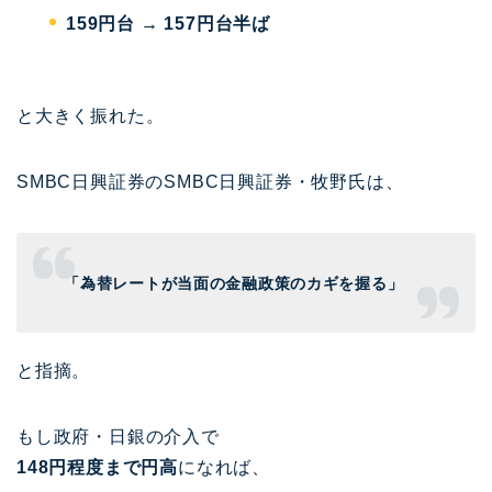
159円台 → 157円台半ば
と大きく振れた。
SMBC日興証券の
SMBC日興証券
・牧野氏は、
「為替レートが当面の金融政策のカギを握る」
と指摘。
もし政府・日銀の介入で
148円程度まで円高
になれば、