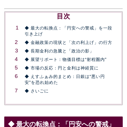
目次
◆ 最大の転換点：「円安への警戒」を一段
引き上げ
◆ 金融政策の現状と「次の利上げ」の行方
◆ 長期金利の急騰と「政治の影」
◆ 展望リポート：物価目標は“射程圏内”
◆ 市場の反応：円と金利は神経質に
◆ えすふぁみ的まとめ：日銀は“悪い円
安”を恐れ始めた
◆ さいごに
◆ 最大の転換点：「円安への警戒」