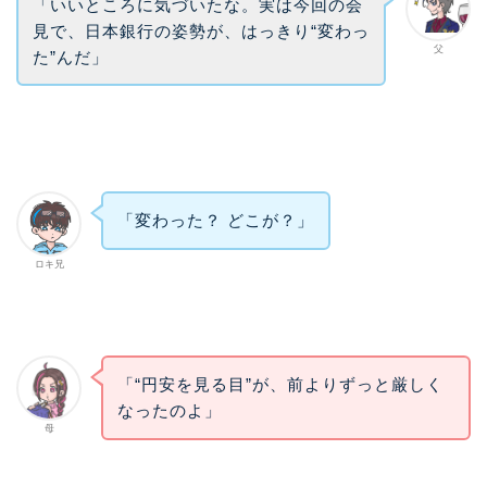
「いいところに気づいたな。実は今回の会
見で、
日本銀行
の姿勢が、はっきり“変わっ
父
た”んだ」
「変わった？ どこが？」
ロキ兄
「“円安を見る目”が、前よりずっと厳しく
なったのよ」
母