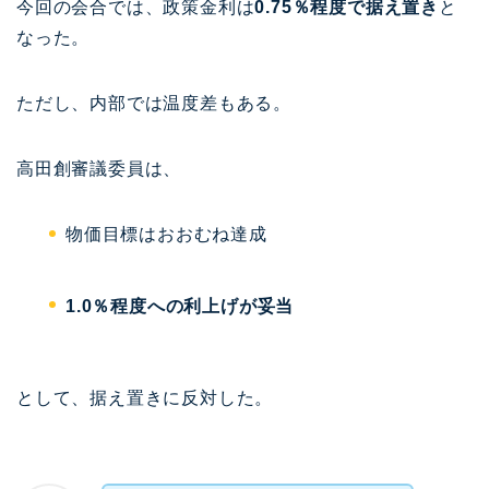
今回の会合では、政策金利は
0.75％程度で据え置き
と
なった。
ただし、内部では温度差もある。
高田創
審議委員は、
物価目標はおおむね達成
1.0％程度への利上げが妥当
として、据え置きに反対した。