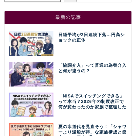
最新の記事
日経平均が2日連続下落…円高シ
ョックの正体
「協調介入」って普通の為替介入
と何が違うの？
「NISAでスイッチングできる」
って本当？2026年の制度改正で
何が変わったのか家族で整理した
夏の水道代を見直そう！「シャワ
ーより湯船が得」な家族構成と節