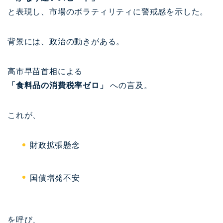
と表現し、市場のボラティリティに警戒感を示した。
背景には、政治の動きがある。
高市早苗
首相による
「食料品の消費税率ゼロ」
への言及。
これが、
財政拡張懸念
国債増発不安
を呼び、