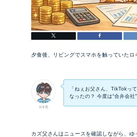
夕食後、リビングでスマホを触っていたロ
「ねぇお父さん、TikTok
なったの？ 今度は“合弁会社
ロキ兄
カズ父さんはニュースを確認しながら、ゆ