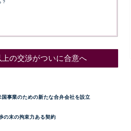
る？
以上の交渉がついに合意へ
、米国事業のための新たな合弁会社を設立
渉の末の拘束力ある契約