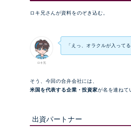
ロキ兄さんが資料をのぞき込む。
「えっ、オラクルが入ってる
ロキ兄
そう、今回の合弁会社には、
米国を代表する企業・投資家
が名を連ねて
出資パートナー