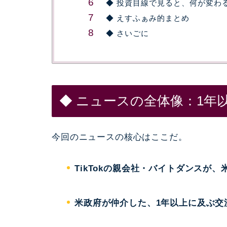
◆ 投資目線で見ると、何が変わ
◆ えすふぁみ的まとめ
◆ さいごに
◆ ニュースの全体像：1年
今回のニュースの核心はここだ。
TikTokの親会社・バイトダンスが
米政府が仲介した、1年以上に及ぶ交