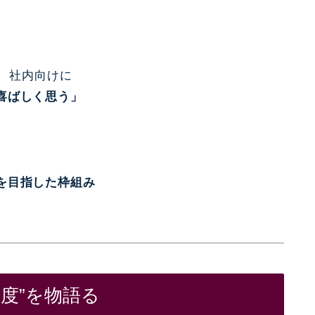
は、社内向けに
喜ばしく思う」
を目指した枠組み
気度”を物語る