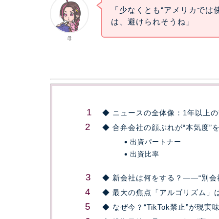
「少なくとも“アメリカでは
は、避けられそうね」
母
◆ ニュースの全体像：1年以上
◆ 合弁会社の顔ぶれが“本気度”
出資パートナー
出資比率
◆ 新会社は何をする？——“別会
◆ 最大の焦点「アルゴリズム」
◆ なぜ今？“TikTok禁止”が現