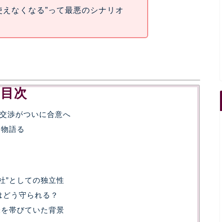
使えなくなる”って最悪のシナリオ
目次
の交渉がついに合意へ
を物語る
社”としての独立性
はどう守られる？
実味を帯びていた背景