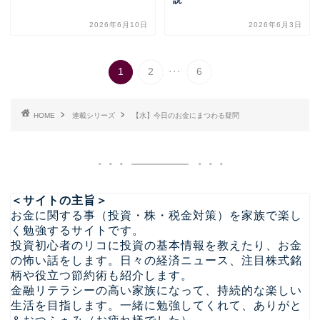
2026年6月10日
2026年6月3日
...
1
2
6
HOME
連載シリーズ
【水】今日のお金にまつわる疑問
＜サイトの主旨＞
お金に関する事（投資・株・税金対策）を家族で楽し
く勉強するサイトです。
投資初心者のリコに投資の基本情報を教えたり、お金
の怖い話をします。日々の経済ニュース、注目株式銘
柄や役立つ節約術も紹介します。
金融リテラシーの高い家族になって、持続的な楽しい
生活を目指します。一緒に勉強してくれて、ありがと