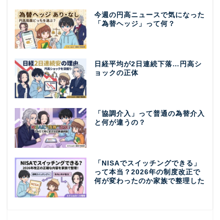
今週の円高ニュースで気になった
「為替ヘッジ」って何？
日経平均が2日連続下落…円高シ
ョックの正体
「協調介入」って普通の為替介入
と何が違うの？
「NISAでスイッチングできる」
って本当？2026年の制度改正で
何が変わったのか家族で整理した