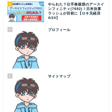
3
やられた？仕手株疑惑のアースイ
ンフィニティ(7692)！日米決算
ラッシュが目前に【ロキ兄経済
4/24】
4
プロフィール
5
サイトマップ