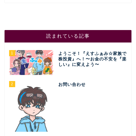
読まれている記事
1
ようこそ！『えすふぁみ☆家族で
株投資』へ！〜お金の不安を『楽
しい』に変えよう〜
2
お問い合わせ