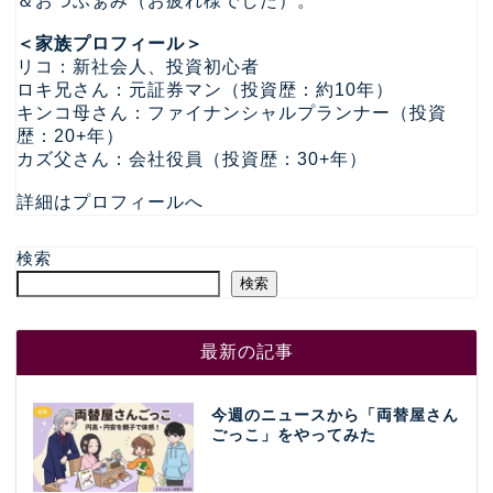
＆おつふぁみ（お疲れ様でした）。
＜家族プロフィール＞
リコ：新社会人、投資初心者
ロキ兄さん：元証券マン（投資歴：約10年）
キンコ母さん：ファイナンシャルプランナー（投資
歴：20+年）
カズ父さん：会社役員（投資歴：30+年）
詳細はプロフィールへ
検索
検索
最新の記事
今週のニュースから「両替屋さん
ごっこ」をやってみた