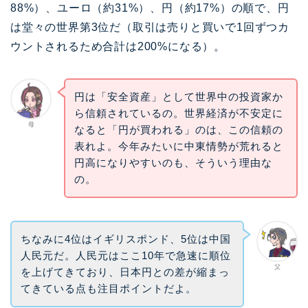
88%）、ユーロ（約31%）、円（約17%）の順で、円
は堂々の世界第3位だ（取引は売りと買いで1回ずつカ
ウントされるため合計は200%になる）。
円は「安全資産」として世界中の投資家か
ら信頼されているの。世界経済が不安定に
母
なると「円が買われる」のは、この信頼の
表れよ。今年みたいに中東情勢が荒れると
円高になりやすいのも、そういう理由な
の。
ちなみに4位はイギリスポンド、5位は中国
人民元だ。人民元はここ10年で急速に順位
父
を上げてきており、日本円との差が縮まっ
てきている点も注目ポイントだよ。