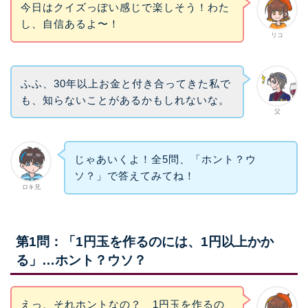
今日はクイズっぽい感じで楽しそう！わた
し、自信あるよ〜！
リコ
ふふ、30年以上お金と付き合ってきた私で
も、知らないことがあるかもしれないな。
父
じゃあいくよ！全5問、「ホント？ウ
ソ？」で答えてみてね！
ロキ兄
第1問：「1円玉を作るのには、1円以上かか
る」…ホント？ウソ？
えっ、それホントなの？ 1円玉を作るの