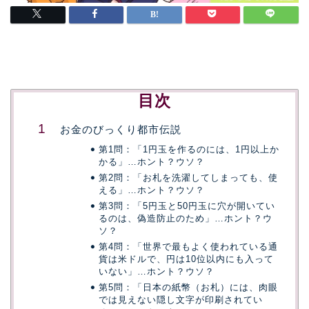
目次
お金のびっくり都市伝説
第1問：「1円玉を作るのには、1円以上か
かる」…ホント？ウソ？
第2問：「お札を洗濯してしまっても、使
える」…ホント？ウソ？
第3問：「5円玉と50円玉に穴が開いてい
るのは、偽造防止のため」…ホント？ウ
ソ？
第4問：「世界で最もよく使われている通
貨は米ドルで、円は10位以内にも入って
いない」…ホント？ウソ？
第5問：「日本の紙幣（お札）には、肉眼
では見えない隠し文字が印刷されてい