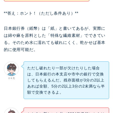
**答え：ホント！（ただし条件あり）**
日本銀行券（紙幣）は「紙」と書いてあるが、実際に
は綿や麻を原料とした「特殊な繊維素材」でできてい
る。そのため水に濡れても破れにくく、乾かせば基本
的に使用可能だ。
ただし破れたり一部が欠けたりした場合
は、日本銀行の本支店や市中の銀行で交換
ロキ兄
してもらえるんだ。残存面積が3分の2以上
あれば全額、5分の2以上3分の2未満なら半
額で交換できるよ。