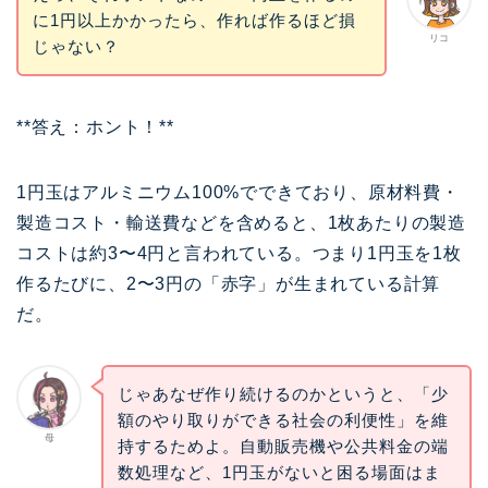
に1円以上かかったら、作れば作るほど損
リコ
じゃない？
**答え：ホント！**
1円玉はアルミニウム100%でできており、原材料費・
製造コスト・輸送費などを含めると、1枚あたりの製造
コストは約3〜4円と言われている。つまり1円玉を1枚
作るたびに、2〜3円の「赤字」が生まれている計算
だ。
じゃあなぜ作り続けるのかというと、「少
額のやり取りができる社会の利便性」を維
母
持するためよ。自動販売機や公共料金の端
数処理など、1円玉がないと困る場面はま