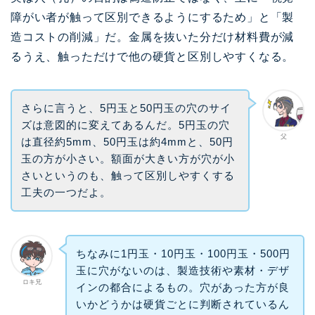
障がい者が触って区別できるようにするため」と「製
造コストの削減」だ。金属を抜いた分だけ材料費が減
るうえ、触っただけで他の硬貨と区別しやすくなる。
さらに言うと、5円玉と50円玉の穴のサイ
ズは意図的に変えてあるんだ。5円玉の穴
父
は直径約5mm、50円玉は約4mmと、50円
玉の方が小さい。額面が大きい方が穴が小
さいというのも、触って区別しやすくする
工夫の一つだよ。
ちなみに1円玉・10円玉・100円玉・500円
玉に穴がないのは、製造技術や素材・デザ
ロキ兄
インの都合によるもの。穴があった方が良
いかどうかは硬貨ごとに判断されているん