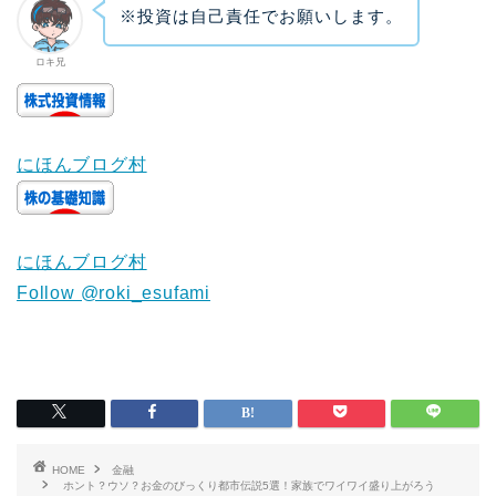
※投資は自己責任でお願いします。
ロキ兄
にほんブログ村
にほんブログ村
Follow @roki_esufami
HOME
金融
ホント？ウソ？お金のびっくり都市伝説5選！家族でワイワイ盛り上がろう