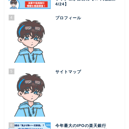
4/24】
4
プロフィール
5
サイトマップ
6
今年最大のIPOの楽天銀行