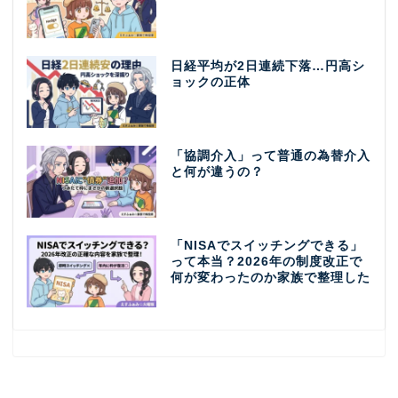
日経平均が2日連続下落…円高シ
ョックの正体
「協調介入」って普通の為替介入
と何が違うの？
「NISAでスイッチングできる」
って本当？2026年の制度改正で
何が変わったのか家族で整理した