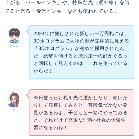
上がる「パールインキ」や、特殊な光（紫外線）を当
てると光る「蛍光インキ」なども使われている。
2024年に発行された新しい一万円札には、
3Dホログラムで人物の顔が立体的に見える
ロキ兄
「3Dホログラム」が初めて採用されたん
だ。紙幣を傾けると渋沢栄一の顔がぐるっ
と回転して見えるのは、これを使っている
からだよ。
今日使ったお札を光に透かしたり、傾けた
りして観察してみると、普段気づかない発
母
見があるわよ。子どもと一緒にやってみる
と、それだけで立派な理科×社会の体験学
習になるわね！