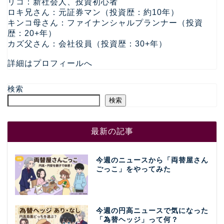
リコ：新社会人、投資初心者
ロキ兄さん：元証券マン（投資歴：約10年）
キンコ母さん：ファイナンシャルプランナー（投資
歴：20+年）
カズ父さん：会社役員（投資歴：30+年）
詳細はプロフィールへ
検索
検索
最新の記事
今週のニュースから「両替屋さん
ごっこ」をやってみた
今週の円高ニュースで気になった
「為替ヘッジ」って何？