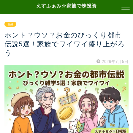
えすふぁみ☆家族で株投資
金融
ホント？ウソ？お金のびっくり都市
伝説5選！家族でワイワイ盛り上がろ
う
2026年7月5日