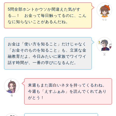
5問全部ホントかウソか間違えた気がす
る…！ お金って毎日触ってるのに、こん
リコ
なに知らないことがあるんだね。
お金は「使い方を知ること」だけじゃなく
「お金そのものを知ること」も、立派な金
父
融教育だよ。今日みたいに家族でワイワイ
話す時間が、一番の学びになるんだ。
来週もまた面白いネタを持ってくるわね。
今週も「えすふぁみ」を読んでくれてあり
母
がとう！