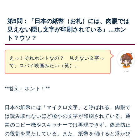
第5問：「日本の紙幣（お札）には、肉眼では
見えない隠し文字が印刷されている」…ホン
ト？ウソ？
えっ！それホントなの？ 見えない文字っ
て、スパイ映画みたい（笑）。
リコ
**答え：ホント！**
日本の紙幣には「マイクロ文字」と呼ばれる、肉眼で
は読み取れないほど極小の文字が印刷されている。通
常のコピー機やスキャナーでは再現できず、偽造防止
の役割を果たしている。また、紙幣を傾けると浮かび