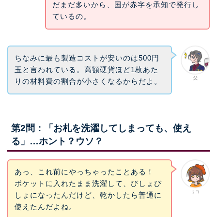
だまだ多いから、国が赤字を承知で発行し
ているの。
ちなみに最も製造コストが安いのは500円
玉と言われている。高額硬貨ほど1枚あた
父
りの材料費の割合が小さくなるからだよ。
第2問：「お札を洗濯してしまっても、使え
る」…ホント？ウソ？
あっ、これ前にやっちゃったことある！
ポケットに入れたまま洗濯して、びしょび
リコ
しょになったんだけど、乾かしたら普通に
使えたんだよね。