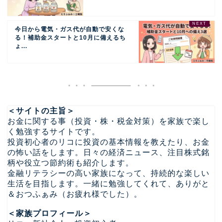
今日から電気・ガス代が自動で安くな
る！補助金スタートと10月に備えるち
ょ...
＜サイトの主旨＞
お金に関する事（投資・株・税金対策）を家族で楽し
く勉強するサイトです。
投資初心者のリコに投資の基本情報を教えたり、お金
の怖い話をします。日々の経済ニュース、注目株式銘
柄や役立つ節約術も紹介します。
金融リテラシーの高い家族になって、持続的な楽しい
生活を目指します。一緒に勉強してくれて、ありがと
＆おつふぁみ（お疲れ様でした）。
＜家族プロフィール＞