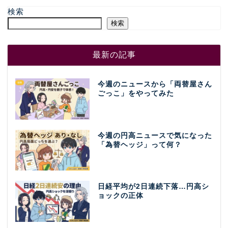
検索
検索
最新の記事
今週のニュースから「両替屋さん
ごっこ」をやってみた
今週の円高ニュースで気になった
「為替ヘッジ」って何？
日経平均が2日連続下落…円高シ
ョックの正体