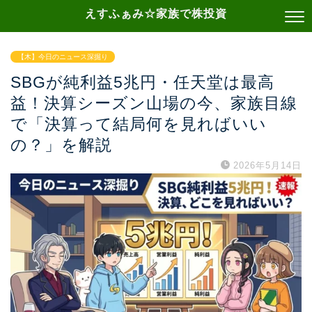
えすふぁみ☆家族で株投資
【木】今日のニュース深掘り
SBGが純利益5兆円・任天堂は最高
益！決算シーズン山場の今、家族目線
で「決算って結局何を見ればいい
の？」を解説
2026年5月14日