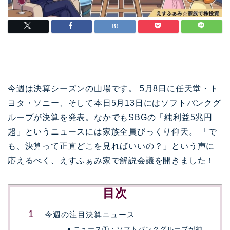
今週は決算シーズンの山場です。 5月8日に任天堂・ト
ヨタ・ソニー、そして本日5月13日にはソフトバンクグ
ループが決算を発表。なかでもSBGの「純利益5兆円
超」というニュースには家族全員びっくり仰天。 「で
も、決算って正直どこを見ればいいの？」という声に
応えるべく、えすふぁみ家で解説会議を開きました！
目次
今週の注目決算ニュース
ニュース①：ソフトバンクグループが純