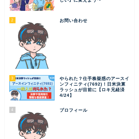
しい』に変えよう〜
2
お問い合わせ
3
やられた？仕手株疑惑のアースイ
ンフィニティ(7692)！日米決算
ラッシュが目前に【ロキ兄経済
4/24】
4
プロフィール