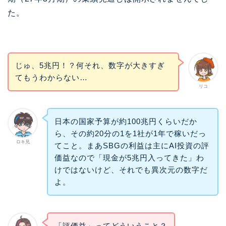
た。
じゅ、5兆円！？何それ、数字が大きすぎ
てもうわからない…
リコ
日本の国家予算が約100兆円くらいだか
ら、その約20分の1を1社が1年で稼いだっ
ロキ兄
てこと。まあSBGの利益は主にAI投資の評
価益なので「現金が5兆円入ってきた」わ
けではないけど、それでも異次元の数字だ
よ。
「評価益」ってどういうこと？