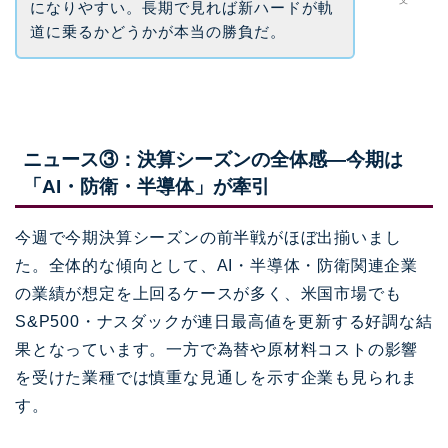
になりやすい。長期で見れば新ハードが軌
道に乗るかどうかが本当の勝負だ。
ニュース③：決算シーズンの全体感―今期は
「AI・防衛・半導体」が牽引
今週で今期決算シーズンの前半戦がほぼ出揃いまし
た。全体的な傾向として、AI・半導体・防衛関連企業
の業績が想定を上回るケースが多く、米国市場でも
S&P500・ナスダックが連日最高値を更新する好調な結
果となっています。一方で為替や原材料コストの影響
を受けた業種では慎重な見通しを示す企業も見られま
す。