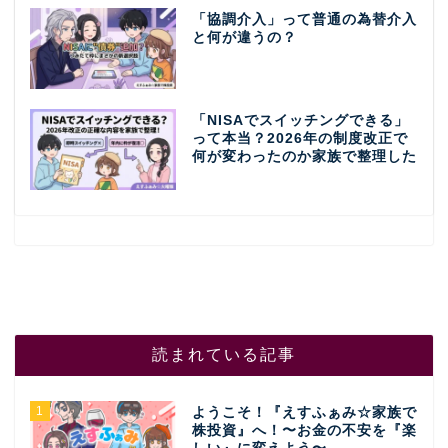
「協調介入」って普通の為替介入
と何が違うの？
「NISAでスイッチングできる」
って本当？2026年の制度改正で
何が変わったのか家族で整理した
読まれている記事
1
ようこそ！『えすふぁみ☆家族で
株投資』へ！〜お金の不安を『楽