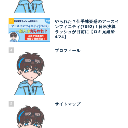
3
やられた？仕手株疑惑のアースイ
ンフィニティ(7692)！日米決算
ラッシュが目前に【ロキ兄経済
4/24】
4
プロフィール
5
サイトマップ