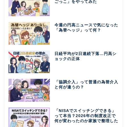
ごっこ」をやってみた
今週の円高ニュースで気になった
「為替ヘッジ」って何？
日経平均が2日連続下落…円高シ
ョックの正体
「協調介入」って普通の為替介入
と何が違うの？
「NISAでスイッチングできる」
って本当？2026年の制度改正で
何が変わったのか家族で整理した