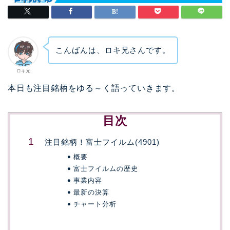
こんばんは、ロキ兄さんです。
ロキ兄
本日も注目銘柄をゆる～く語っていきます。
目次
注目銘柄！富士フイルム(4901)
概要
富士フイルムの歴史
事業内容
最新の決算
チャート分析