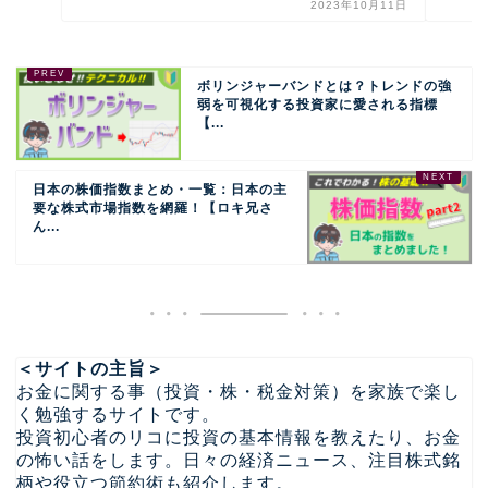
2023年10月11日
ボリンジャーバンドとは？トレンドの強
弱を可視化する投資家に愛される指標
【...
日本の株価指数まとめ・一覧：日本の主
要な株式市場指数を網羅！【ロキ兄さ
ん...
＜サイトの主旨＞
お金に関する事（投資・株・税金対策）を家族で楽し
く勉強するサイトです。
投資初心者のリコに投資の基本情報を教えたり、お金
の怖い話をします。日々の経済ニュース、注目株式銘
柄や役立つ節約術も紹介します。