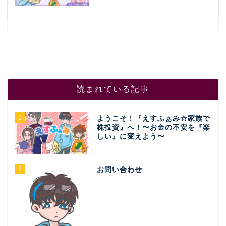
読まれている記事
1
ようこそ！『えすふぁみ☆家族で
株投資』へ！〜お金の不安を『楽
しい』に変えよう〜
2
お問い合わせ