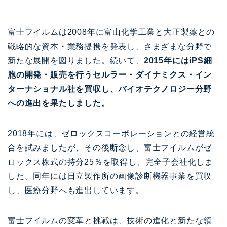
富士フイルムは2008年に富山化学工業と大正製薬との
戦略的な資本・業務提携を発表し、さまざまな分野で
新たな展開を図りました。続いて、
2015年にはiPS細
胞の開発・販売を行うセルラー・ダイナミクス・イン
ターナショナル社を買収し、バイオテクノロジー分野
への進出を果たしました。
2018年には、ゼロックスコーポレーションとの経営統
合を試みましたが、その後断念し、富士フイルムがゼ
ロックス株式の持分25％を取得し、完全子会社化しま
した。同年には日立製作所の画像診断機器事業を買収
し、医療分野へも進出しています。
富士フイルムの変革と挑戦は、技術の進化と新たな領