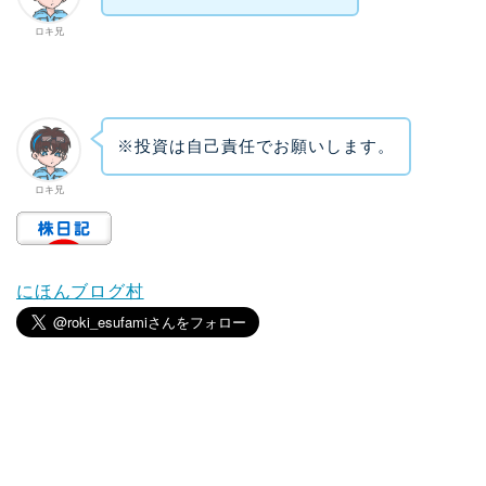
ロキ兄
※投資は自己責任でお願いします。
ロキ兄
にほんブログ村