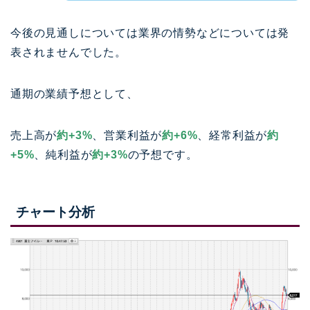
今後の見通しについては業界の情勢などについては発
表されませんでした。
通期の業績予想として、
売上高が
約+3%
、営業利益が
約+6%
、経常利益が
約
+5%
、純利益が
約+3%
の予想です。
チャート分析