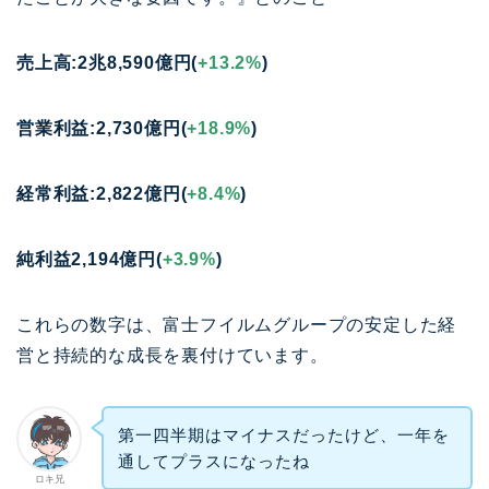
売上高:2兆8,590億円(
+13.2%
)
営業利益:2,730億円(
+18.9%
)
経常利益:2,822億円(
+8.4%
)
純利益2,194億円(
+3.9%
)
これらの数字は、富士フイルムグループの安定した経
営と持続的な成長を裏付けています。
第一四半期はマイナスだったけど、一年を
通してプラスになったね
ロキ兄