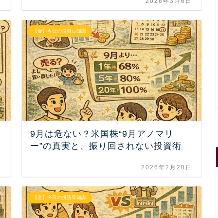
日
2026年3月6日
【金】今日の投資豆知識
9月は危ない？米国株“9月アノマリ
ー”の真実と、振り回されない投資術
日
2026年2月20日
【金】今日の投資豆知識