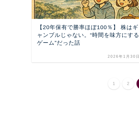
【20年保有で勝率ほぼ100％】 株はギ
ャンブルじゃない。“時間を味方にす
ゲーム”だった話
2026年1月30
1
2