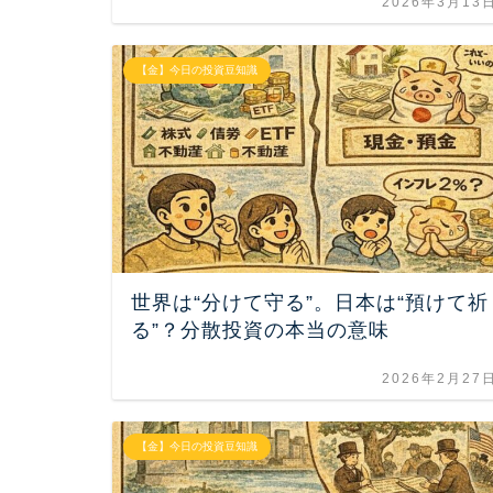
2026年3月13
【金】今日の投資豆知識
世界は“分けて守る”。日本は“預けて祈
る”？分散投資の本当の意味
2026年2月27
【金】今日の投資豆知識