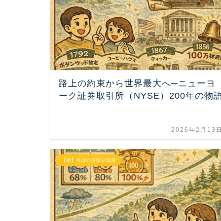
路上の約束から世界最大へ─ニューヨ
ーク証券取引所（NYSE）200年の物
2026年2月13
【金】今日の投資豆知識