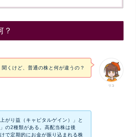
何？
く聞くけど、普通の株と何が違うの？
リコ
値上がり益（キャピタルゲイン）」と
」の2種類がある。高配当株は後
だけで定期的にお金が振り込まれる株