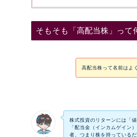
そもそも「高配当株」って
高配当株って名前はよ
株式投資のリターンには「
「配当金（インカムゲイン）
者、つまり株を持っている