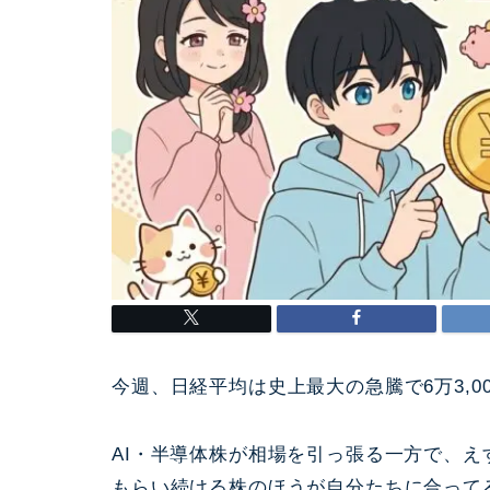
今週、日経平均は史上最大の急騰で6万3,0
AI・半導体株が相場を引っ張る一方で、
もらい続ける株のほうが自分たちに合って