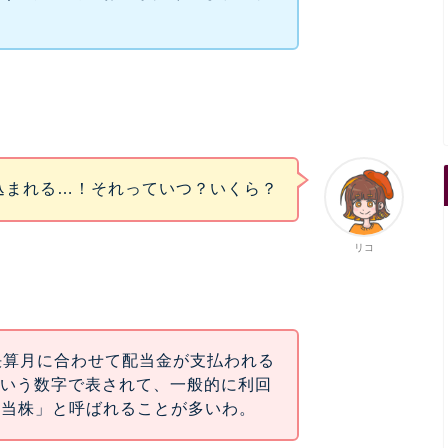
込まれる…！それっていつ？いくら？
リコ
決算月に合わせて配当金が支払われる
という数字で表されて、一般的に利回
配当株」と呼ばれることが多いわ。