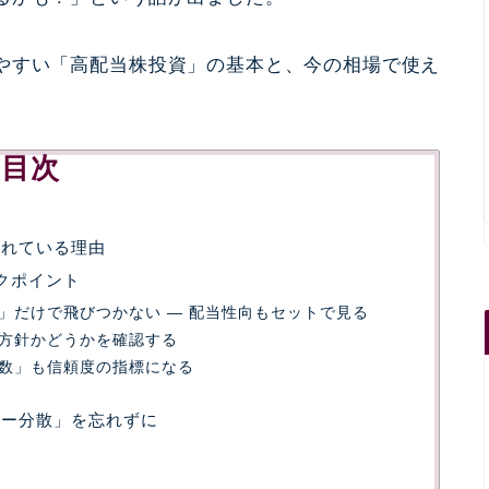
やすい「高配当株投資」の基本と、今の相場で使え
目次
されている理由
クポイント
」だけで飛びつかない ― 配当性向もセットで見る
方針かどうかを確認する
数」も信頼度の指標になる
ター分散」を忘れずに