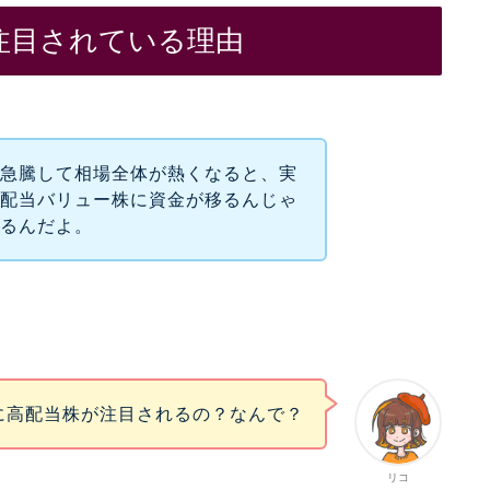
注目されている理由
が急騰して相場全体が熱くなると、実
高配当バリュー株に資金が移るんじゃ
くるんだよ。
に高配当株が注目されるの？なんで？
リコ