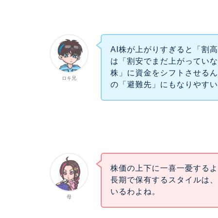
AI株が上がりすぎると「割
は「割安でまだ上がってい
株」に資金をシフトさせる
ロキ兄
の「避難先」にもなりやす
株価の上下に一喜一憂する
長期で保有するスタイルは
いるわよね。
母