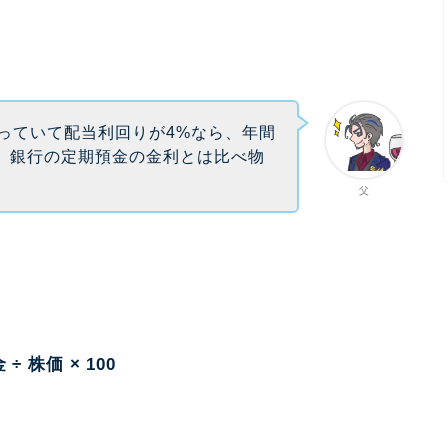
持っていて配当利回りが4%なら、年間
。銀行の定期預金の金利とは比べ物
父
 株価 × 100